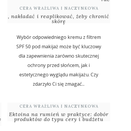
CERA WRAŻLIWA I NACZYNKOWA
, nakładać i reaplikować, żeby chronić
skórę
Wybór odpowiedniego kremu z filtrem
SPF 50 pod makijaż może być kluczowy
dla zapewnienia zarówno skutecznej
ochrony przed słońcem, jak i
estetycznego wyglądu makijażu. Czy
zdarzyło Ci się zmagać...
CERA WRAŻLIWA I NACZYNKOWA
Ektoina na rumień w praktyce: dobór
y
produktów do typu cery i budżetu