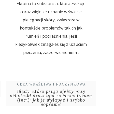
Ektoina to substancja, która zyskuje
coraz większe uznanie w świecie
pielęgnacji skóry, zwłaszcza w
kontekście problemów takich jak
rumień i podrażnienia. Jeśli
kiedykolwiek zmagałeś się z uczuciem
pieczenia, zaczerwienieniem...
CERA WRAŻLIWA I NACZYNKOWA
Błędy, które psują efekty przy
składniki drażniące w kosmetykach
(inci): jak je wyłapać i szybko
poprawić