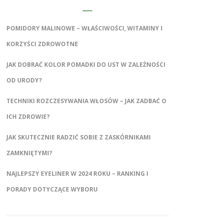
POMIDORY MALINOWE – WŁAŚCIWOŚCI, WITAMINY I
KORZYŚCI ZDROWOTNE
JAK DOBRAĆ KOLOR POMADKI DO UST W ZALEŻNOŚCI
OD URODY?
TECHNIKI ROZCZESYWANIA WŁOSÓW – JAK ZADBAĆ O
ICH ZDROWIE?
JAK SKUTECZNIE RADZIĆ SOBIE Z ZASKÓRNIKAMI
ZAMKNIĘTYMI?
NAJLEPSZY EYELINER W 2024 ROKU – RANKING I
PORADY DOTYCZĄCE WYBORU