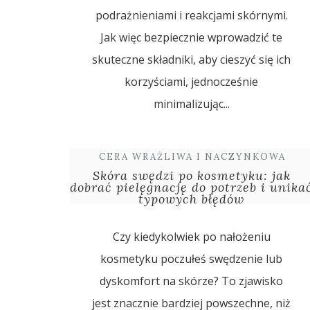
podrażnieniami i reakcjami skórnymi.
Jak więc bezpiecznie wprowadzić te
skuteczne składniki, aby cieszyć się ich
korzyściami, jednocześnie
minimalizując...
CERA WRAŻLIWA I NACZYNKOWA
Skóra swędzi po kosmetyku: jak
dobrać pielęgnację do potrzeb i unika
typowych błędów
Czy kiedykolwiek po nałożeniu
kosmetyku poczułeś swędzenie lub
dyskomfort na skórze? To zjawisko
jest znacznie bardziej powszechne, niż