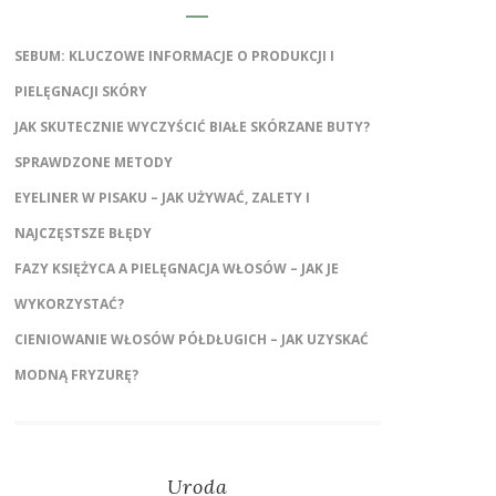
SEBUM: KLUCZOWE INFORMACJE O PRODUKCJI I
PIELĘGNACJI SKÓRY
JAK SKUTECZNIE WYCZYŚCIĆ BIAŁE SKÓRZANE BUTY?
SPRAWDZONE METODY
EYELINER W PISAKU – JAK UŻYWAĆ, ZALETY I
NAJCZĘSTSZE BŁĘDY
FAZY KSIĘŻYCA A PIELĘGNACJA WŁOSÓW – JAK JE
WYKORZYSTAĆ?
CIENIOWANIE WŁOSÓW PÓŁDŁUGICH – JAK UZYSKAĆ
MODNĄ FRYZURĘ?
Uroda