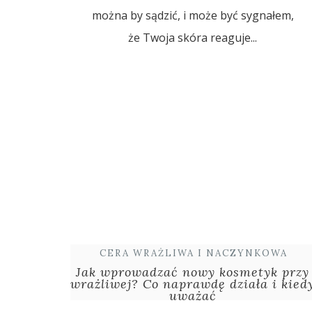
można by sądzić, i może być sygnałem,
że Twoja skóra reaguje...
CERA WRAŻLIWA I NACZYNKOWA
Jak wprowadzać nowy kosmetyk przy
wrażliwej? Co naprawdę działa i kied
uważać