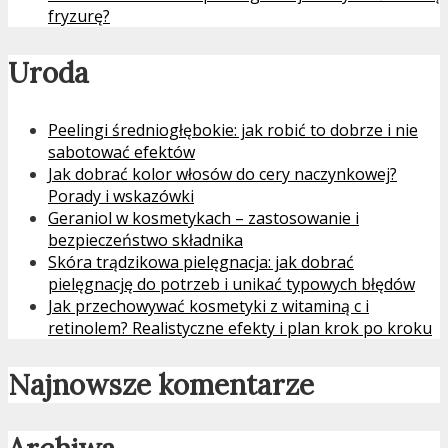
fryzurę?
Uroda
Peelingi średniogłębokie: jak robić to dobrze i nie
sabotować efektów
Jak dobrać kolor włosów do cery naczynkowej?
Porady i wskazówki
Geraniol w kosmetykach – zastosowanie i
bezpieczeństwo składnika
Skóra trądzikowa pielęgnacja: jak dobrać
pielęgnację do potrzeb i unikać typowych błędów
Jak przechowywać kosmetyki z witaminą c i
retinolem? Realistyczne efekty i plan krok po kroku
Najnowsze komentarze