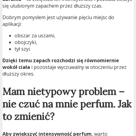
się ulubionym zapachem przez dłuższy czas.
Dobrym pomysłem jest używanie pięciu miejsc do
aplikacji:
obszar za uszami,
obojczyki,
tył szyi.
Dzięki temu zapach rozchodzi się równomiernie
wokół ciała
i pozostaje wyczuwalny w otoczeniu przez
dłuższy okres.
Mam nietypowy problem –
nie czuć na mnie perfum. Jak
to zmienić?
Aby zwiększyć intensywność perfum
, warto