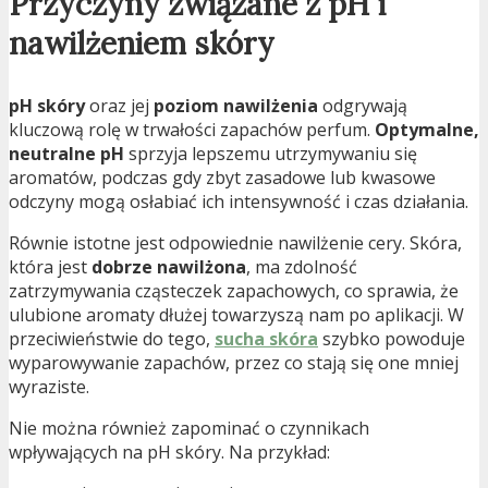
Przyczyny związane z pH i
nawilżeniem skóry
pH skóry
oraz jej
poziom nawilżenia
odgrywają
kluczową rolę w trwałości zapachów perfum.
Optymalne,
neutralne pH
sprzyja lepszemu utrzymywaniu się
aromatów, podczas gdy zbyt zasadowe lub kwasowe
odczyny mogą osłabiać ich intensywność i czas działania.
Równie istotne jest odpowiednie nawilżenie cery. Skóra,
która jest
dobrze nawilżona
, ma zdolność
zatrzymywania cząsteczek zapachowych, co sprawia, że
ulubione aromaty dłużej towarzyszą nam po aplikacji. W
przeciwieństwie do tego,
sucha skóra
szybko powoduje
wyparowywanie zapachów, przez co stają się one mniej
wyraziste.
Nie można również zapominać o czynnikach
wpływających na pH skóry. Na przykład: