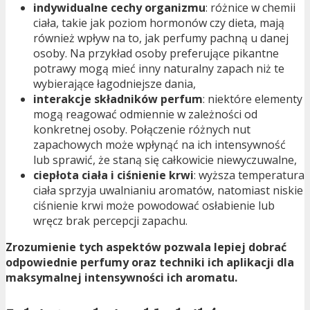
indywidualne cechy organizmu
: różnice w chemii
ciała, takie jak poziom hormonów czy dieta, mają
również wpływ na to, jak perfumy pachną u danej
osoby. Na przykład osoby preferujące pikantne
potrawy mogą mieć inny naturalny zapach niż te
wybierające łagodniejsze dania,
interakcje składników perfum
: niektóre elementy
mogą reagować odmiennie w zależności od
konkretnej osoby. Połączenie różnych nut
zapachowych może wpłynąć na ich intensywność
lub sprawić, że staną się całkowicie niewyczuwalne,
ciepłota ciała i ciśnienie krwi
: wyższa temperatura
ciała sprzyja uwalnianiu aromatów, natomiast niskie
ciśnienie krwi może powodować osłabienie lub
wręcz brak percepcji zapachu.
Zrozumienie tych aspektów pozwala lepiej dobrać
odpowiednie perfumy oraz techniki ich aplikacji dla
maksymalnej intensywności ich aromatu.