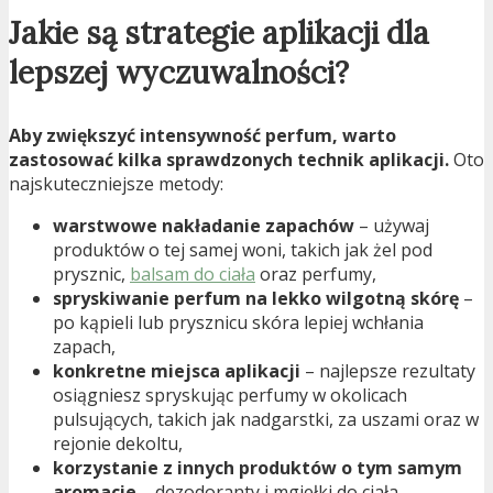
Jakie są strategie aplikacji dla
lepszej wyczuwalności?
Aby zwiększyć intensywność perfum, warto
zastosować kilka sprawdzonych technik aplikacji.
Oto
najskuteczniejsze metody:
warstwowe nakładanie zapachów
– używaj
produktów o tej samej woni, takich jak żel pod
prysznic,
balsam do ciała
oraz perfumy,
spryskiwanie perfum na lekko wilgotną skórę
–
po kąpieli lub prysznicu skóra lepiej wchłania
zapach,
konkretne miejsca aplikacji
– najlepsze rezultaty
osiągniesz spryskując perfumy w okolicach
pulsujących, takich jak nadgarstki, za uszami oraz w
rejonie dekoltu,
korzystanie z innych produktów o tym samym
aromacie
– dezodoranty i mgiełki do ciała