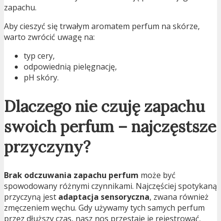
zapachu.
Aby cieszyć się trwałym aromatem perfum na skórze,
warto zwrócić uwagę na:
typ cery,
odpowiednią pielęgnację,
pH skóry.
Dlaczego nie czuję zapachu
swoich perfum – najczęstsze
przyczyny?
Brak odczuwania zapachu perfum
może być
spowodowany różnymi czynnikami. Najczęściej spotykaną
przyczyną jest
adaptacja sensoryczna
, zwana również
zmęczeniem węchu. Gdy używamy tych samych perfum
przez dłuższy czas, nasz nos przestaje je rejestrować.