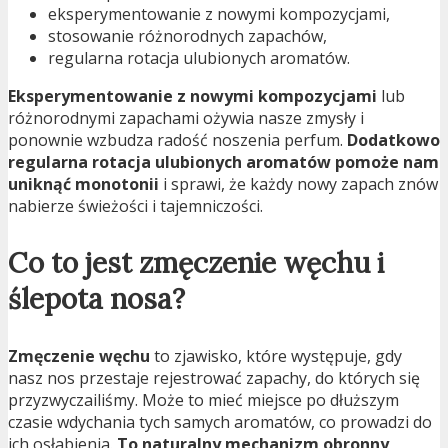
eksperymentowanie z nowymi kompozycjami,
stosowanie różnorodnych zapachów,
regularna rotacja ulubionych aromatów.
Eksperymentowanie z nowymi kompozycjami
lub
różnorodnymi zapachami ożywia nasze zmysły i
ponownie wzbudza radość noszenia perfum.
Dodatkowo
regularna rotacja ulubionych aromatów pomoże nam
uniknąć monotonii
i sprawi, że każdy nowy zapach znów
nabierze świeżości i tajemniczości.
Co to jest zmęczenie węchu i
ślepota nosa?
Zmęczenie węchu
to zjawisko, które występuje, gdy
nasz nos przestaje rejestrować zapachy, do których się
przyzwyczailiśmy. Może to mieć miejsce po dłuższym
czasie wdychania tych samych aromatów, co prowadzi do
ich osłabienia.
To naturalny mechanizm obronny