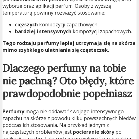
wyborze oraz aplikacji perfum. Osoby z wyższą
temperaturą powinny rozważyć stosowanie:
cięższych
kompozycji zapachowych,
bardziej intensywnych
kompozycji zapachowych.
Tego rodzaju perfumy lepiej utrzymają się na skórze
mimo szybkiego ulatniania się cząsteczek.
Dlaczego perfumy na tobie
nie pachną? Oto błędy, które
prawdopodobnie popełniasz
Perfumy
mogą nie oddawać swojego intensywnego
zapachu na skórze z powodu kilku powszechnych błędów
podczas ich stosowania. Na przykład jednym z
najczęstszych problemów jest
pocieranie skóry
po
aplikacji zapachu. Taki ruch może wpływać na charakter