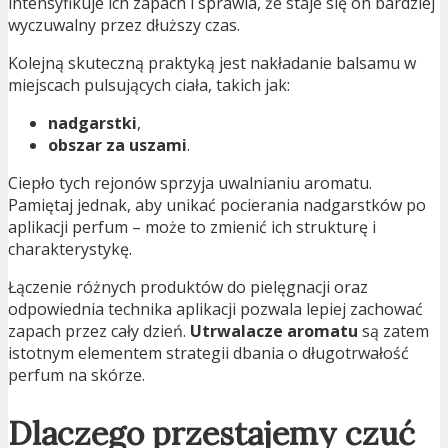
intensyfikuje ich zapach i sprawia, że staje się on bardziej
wyczuwalny przez dłuższy czas.
Kolejną skuteczną praktyką jest nakładanie balsamu w
miejscach pulsujących ciała, takich jak:
nadgarstki
,
obszar za uszami
.
Ciepło tych rejonów sprzyja uwalnianiu aromatu.
Pamiętaj jednak, aby unikać pocierania nadgarstków po
aplikacji perfum – może to zmienić ich strukturę i
charakterystykę.
Łączenie różnych produktów do pielęgnacji oraz
odpowiednia technika aplikacji pozwala lepiej zachować
zapach przez cały dzień.
Utrwalacze aromatu
są zatem
istotnym elementem strategii dbania o długotrwałość
perfum na skórze.
Dlaczego przestajemy czuć