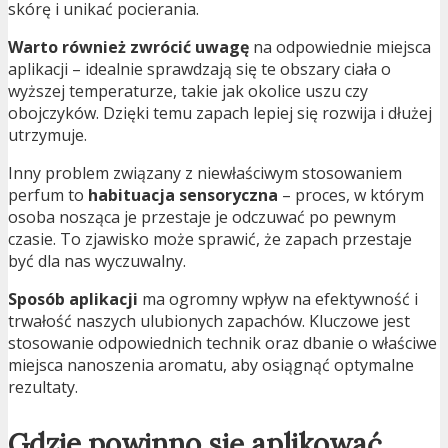
skórę i unikać pocierania.
Warto również zwrócić uwagę
na odpowiednie miejsca
aplikacji – idealnie sprawdzają się te obszary ciała o
wyższej temperaturze, takie jak okolice uszu czy
obojczyków. Dzięki temu zapach lepiej się rozwija i dłużej
utrzymuje.
Inny problem związany z niewłaściwym stosowaniem
perfum to
habituacja sensoryczna
– proces, w którym
osoba nosząca je przestaje je odczuwać po pewnym
czasie. To zjawisko może sprawić, że zapach przestaje
być dla nas wyczuwalny.
Sposób aplikacji
ma ogromny wpływ na efektywność i
trwałość naszych ulubionych zapachów. Kluczowe jest
stosowanie odpowiednich technik oraz dbanie o właściwe
miejsca nanoszenia aromatu, aby osiągnąć optymalne
rezultaty.
Gdzie powinno się aplikować