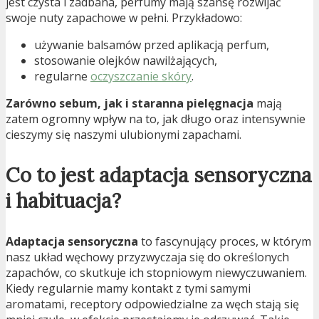
jest czysta i zadbana, perfumy mają szansę rozwijać
swoje nuty zapachowe w pełni. Przykładowo:
używanie balsamów przed aplikacją perfum,
stosowanie olejków nawilżających,
regularne
oczyszczanie skóry
.
Zarówno sebum, jak i staranna pielęgnacja
mają
zatem ogromny wpływ na to, jak długo oraz intensywnie
cieszymy się naszymi ulubionymi zapachami.
Co to jest adaptacja sensoryczna
i habituacja?
Adaptacja sensoryczna
to fascynujący proces, w którym
nasz układ węchowy przyzwyczaja się do określonych
zapachów, co skutkuje ich stopniowym niewyczuwaniem.
Kiedy regularnie mamy kontakt z tymi samymi
aromatami, receptory odpowiedzialne za węch stają się