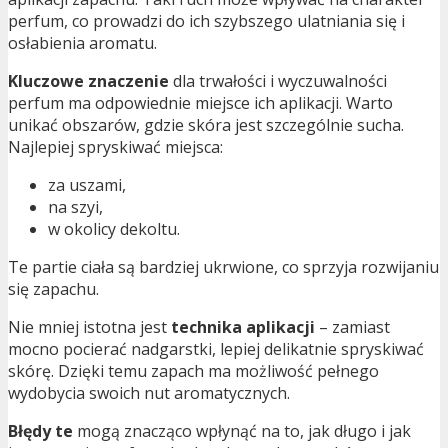
perfum, co prowadzi do ich szybszego ulatniania się i
osłabienia aromatu.
Kluczowe znaczenie
dla trwałości i wyczuwalności
perfum ma odpowiednie miejsce ich aplikacji. Warto
unikać obszarów, gdzie skóra jest szczególnie sucha.
Najlepiej spryskiwać miejsca:
za uszami,
na szyi,
w okolicy dekoltu.
Te partie ciała są bardziej ukrwione, co sprzyja rozwijaniu
się zapachu.
Nie mniej istotna jest
technika aplikacji
– zamiast
mocno pocierać nadgarstki, lepiej delikatnie spryskiwać
skórę. Dzięki temu zapach ma możliwość pełnego
wydobycia swoich nut aromatycznych.
Błędy te
mogą znacząco wpłynąć na to, jak długo i jak