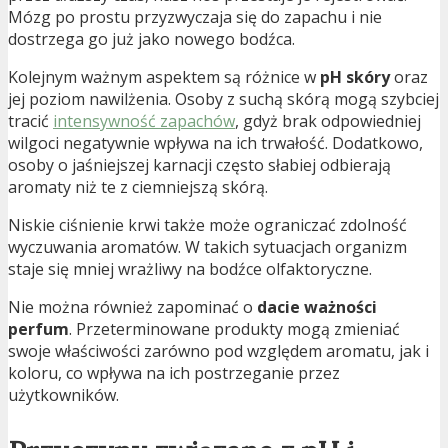
Mózg po prostu przyzwyczaja się do zapachu i nie
dostrzega go już jako nowego bodźca.
Kolejnym ważnym aspektem są różnice w
pH skóry
oraz
jej poziom nawilżenia. Osoby z suchą skórą mogą szybciej
tracić
intensywność zapachów
, gdyż brak odpowiedniej
wilgoci negatywnie wpływa na ich trwałość. Dodatkowo,
osoby o jaśniejszej karnacji często słabiej odbierają
aromaty niż te z ciemniejszą skórą.
Niskie ciśnienie krwi także może ograniczać zdolność
wyczuwania aromatów. W takich sytuacjach organizm
staje się mniej wrażliwy na bodźce olfaktoryczne.
Nie można również zapominać o
dacie ważności
perfum
. Przeterminowane produkty mogą zmieniać
swoje właściwości zarówno pod względem aromatu, jak i
koloru, co wpływa na ich postrzeganie przez
użytkowników.