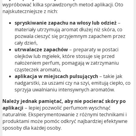
wypróbować kilka sprawdzonych metod aplikacji. Oto
najskuteczniejsze z nich:
spryskiwanie zapachu na włosy lub odzież
–
materiały utrzymują aromat dłużej niż skóra, co
pozwala cieszyć się przyjemnym zapachem przez
cały dzień,
utrwalacze zapachów
– preparaty w postaci
olejków lub mgiełek, które stosuje się przed
nałożeniem perfum, pomagają w zatrzymaniu
cząsteczek aromatu,
aplikacja w miejscach pulsujących
– takie jak
nadgarstki, za uszami czy na szyi, emitują ciepło, co
sprzyja uwalnianiu intensywnych aromatów.
Należy jednak pamiętać, aby nie pocierać skóry po
aplikacji
– lepiej pozwolić perfumom wyschnąć
naturalnie. Eksperymentowanie z różnymi technikami i
produktami może pomóc odkryć najbardziej efektywne
sposoby dla każdej osoby.