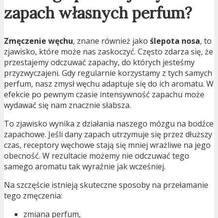
zapach własnych perfum?
Zmęczenie węchu
, znane również jako
ślepota nosa
, to
zjawisko, które może nas zaskoczyć. Często zdarza się, że
przestajemy odczuwać zapachy, do których jesteśmy
przyzwyczajeni. Gdy regularnie korzystamy z tych samych
perfum, nasz zmysł węchu adaptuje się do ich aromatu. W
efekcie po pewnym czasie intensywność zapachu może
wydawać się nam znacznie słabsza.
To zjawisko wynika z działania naszego mózgu na bodźce
zapachowe. Jeśli dany zapach utrzymuje się przez dłuższy
czas, receptory węchowe stają się mniej wrażliwe na jego
obecność. W rezultacie możemy nie odczuwać tego
samego aromatu tak wyraźnie jak wcześniej.
Na szczęście istnieją skuteczne sposoby na przełamanie
tego zmęczenia:
zmiana perfum,