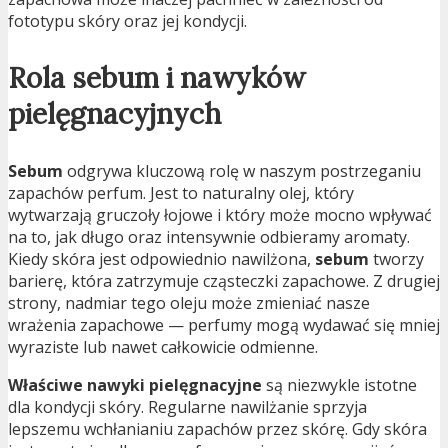
fototypu skóry oraz jej kondycji.
Rola sebum i nawyków
pielęgnacyjnych
Sebum
odgrywa kluczową rolę w naszym postrzeganiu
zapachów perfum. Jest to naturalny olej, który
wytwarzają gruczoły łojowe i który może mocno wpływać
na to, jak długo oraz intensywnie odbieramy aromaty.
Kiedy skóra jest odpowiednio nawilżona,
sebum
tworzy
barierę, która zatrzymuje cząsteczki zapachowe. Z drugiej
strony, nadmiar tego oleju może zmieniać nasze
wrażenia zapachowe — perfumy mogą wydawać się mniej
wyraziste lub nawet całkowicie odmienne.
Właściwe nawyki pielęgnacyjne
są niezwykle istotne
dla kondycji skóry. Regularne nawilżanie sprzyja
lepszemu wchłanianiu zapachów przez skórę. Gdy skóra