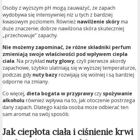
Osoby z wyższym pH mogą zauważyć, że zapach
wydobywa się intensywniej niż u tych z bardziej
kwasowym poziomem. Również
nawilżenie skóry
ma
duże znaczenie; dobrze nawilżona skóra skuteczniej
„przechowuje” zapachy.
Nie możemy zapominać, że różne składniki perfum
zmieniają swoje właściwości pod wpływem ciepła
ciała
. Na przykład
nuty głowy
, czyli pierwsze akordy
zapachowe, szybko ulatniają się w wyższej temperaturze,
podczas gdy
nuty bazy
rozwijają się wolniej i są bardziej
odporne na zmiany.
Co więcej,
dieta bogata w przyprawy
czy
spożywanie
alkoholu
również wpływa na to, jak otoczenie postrzega
dany zapach. Dlatego każda osoba może odbierać ten
sam aromat na swój sposób.
Jak ciepłota ciała i ciśnienie krwi