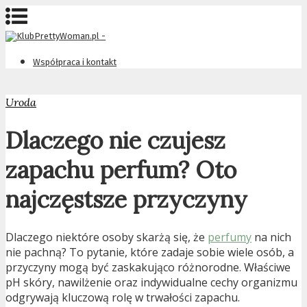
Współpraca i kontakt
Uroda
Dlaczego nie czujesz
zapachu perfum? Oto
najczęstsze przyczyny
Dlaczego niektóre osoby skarżą się, że
perfumy
na nich
nie pachną? To pytanie, które zadaje sobie wiele osób, a
przyczyny mogą być zaskakująco różnorodne. Właściwe
pH skóry, nawilżenie oraz indywidualne cechy organizmu
odgrywają kluczową rolę w trwałości zapachu.