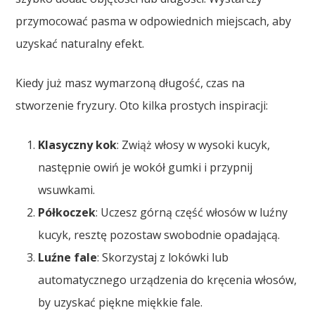
przymocować pasma w odpowiednich miejscach, aby
uzyskać naturalny efekt.
Kiedy już masz wymarzoną długość, czas na
stworzenie fryzury. Oto kilka prostych inspiracji:
Klasyczny kok
: Zwiąż włosy w wysoki kucyk,
następnie owiń je wokół gumki i przypnij
wsuwkami.
Półkoczek
: Uczesz górną część włosów w luźny
kucyk, resztę pozostaw swobodnie opadającą.
Luźne fale
: Skorzystaj z lokówki lub
automatycznego urządzenia do kręcenia włosów,
by uzyskać piękne miękkie fale.