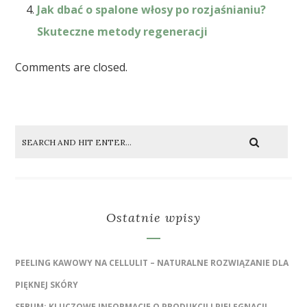
Jak dbać o spalone włosy po rozjaśnianiu?
Skuteczne metody regeneracji
Comments are closed.
Ostatnie wpisy
PEELING KAWOWY NA CELLULIT – NATURALNE ROZWIĄZANIE DLA
PIĘKNEJ SKÓRY
SEBUM: KLUCZOWE INFORMACJE O PRODUKCJI I PIELĘGNACJI