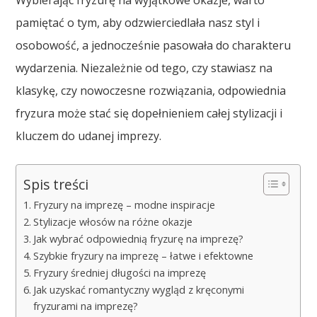
Wybierając fryzurę na wyjątkowe okazje, warto
pamiętać o tym, aby odzwierciedlała nasz styl i
osobowość, a jednocześnie pasowała do charakteru
wydarzenia. Niezależnie od tego, czy stawiasz na
klasykę, czy nowoczesne rozwiązania, odpowiednia
fryzura może stać się dopełnieniem całej stylizacji i
kluczem do udanej imprezy.
Spis treści
Fryzury na imprezę – modne inspiracje
Stylizacje włosów na różne okazje
Jak wybrać odpowiednią fryzurę na imprezę?
Szybkie fryzury na imprezę – łatwe i efektowne
Fryzury średniej długości na imprezę
Jak uzyskać romantyczny wygląd z kręconymi
fryzurami na imprezę?