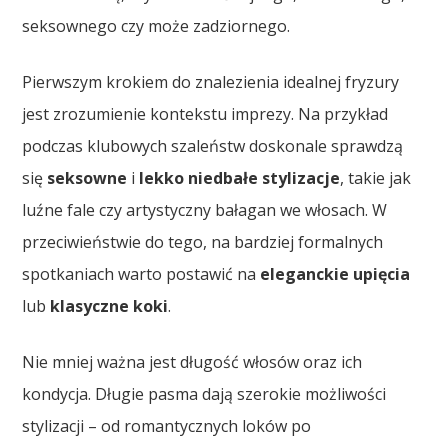
seksownego czy może zadziornego.
Pierwszym krokiem do znalezienia idealnej fryzury
jest zrozumienie kontekstu imprezy. Na przykład
podczas klubowych szaleństw doskonale sprawdzą
się
seksowne
i
lekko niedbałe stylizacje
, takie jak
luźne fale czy artystyczny bałagan we włosach. W
przeciwieństwie do tego, na bardziej formalnych
spotkaniach warto postawić na
eleganckie upięcia
lub
klasyczne koki
.
Nie mniej ważna jest długość włosów oraz ich
kondycja. Długie pasma dają szerokie możliwości
stylizacji – od romantycznych loków po