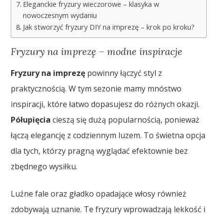
Eleganckie fryzury wieczorowe – klasyka w
nowoczesnym wydaniu
Jak stworzyć fryzury DIY na imprezę – krok po kroku?
Fryzury na imprezę – modne inspiracje
Fryzury na imprezę
powinny łączyć styl z
praktycznością. W tym sezonie mamy mnóstwo
inspiracji, które łatwo dopasujesz do różnych okazji.
Półupięcia
cieszą się dużą popularnością, ponieważ
łączą elegancję z codziennym luzem. To świetna opcja
dla tych, którzy pragną wyglądać efektownie bez
zbędnego wysiłku.
Luźne fale oraz gładko opadające włosy również
zdobywają uznanie. Te fryzury wprowadzają lekkość i