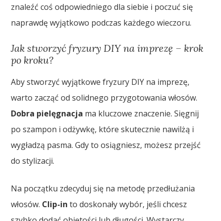
znaleźć coś odpowiedniego dla siebie i poczuć się
naprawdę wyjątkowo podczas każdego wieczoru.
Jak stworzyć fryzury DIY na imprezę – krok
po kroku?
Aby stworzyć wyjątkowe fryzury DIY na imprezę,
warto zacząć od solidnego przygotowania włosów.
Dobra pielęgnacja
ma kluczowe znaczenie. Sięgnij
po szampon i odżywkę, które skutecznie nawilżą i
wygładzą pasma. Gdy to osiągniesz, możesz przejść
do stylizacji.
Na początku zdecyduj się na metodę przedłużania
włosów.
Clip-in
to doskonały wybór, jeśli chcesz
szybko dodać objętości lub długości. Wystarczy