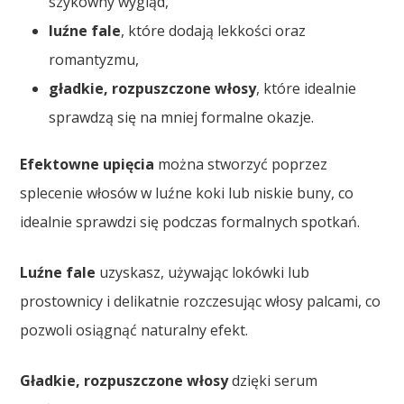
szykowny wygląd,
luźne fale
, które dodają lekkości oraz
romantyzmu,
gładkie, rozpuszczone włosy
, które idealnie
sprawdzą się na mniej formalne okazje.
Efektowne upięcia
można stworzyć poprzez
splecenie włosów w luźne koki lub niskie buny, co
idealnie sprawdzi się podczas formalnych spotkań.
Luźne fale
uzyskasz, używając lokówki lub
prostownicy i delikatnie rozczesując włosy palcami, co
pozwoli osiągnąć naturalny efekt.
Gładkie, rozpuszczone włosy
dzięki serum