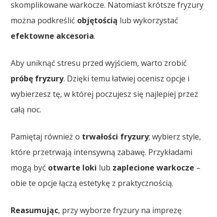
skomplikowane warkocze. Natomiast krótsze fryzury
można podkreślić
objętością
lub wykorzystać
efektowne akcesoria
.
Aby uniknąć stresu przed wyjściem, warto zrobić
próbę fryzury
. Dzięki temu łatwiej ocenisz opcje i
wybierzesz tę, w której poczujesz się najlepiej przez
całą noc.
Pamiętaj również o
trwałości fryzury
; wybierz style,
które przetrwają intensywną zabawę. Przykładami
mogą być
otwarte loki
lub
zaplecione warkocze
–
obie te opcje łączą estetykę z praktycznością.
Reasumując
, przy wyborze fryzury na imprezę