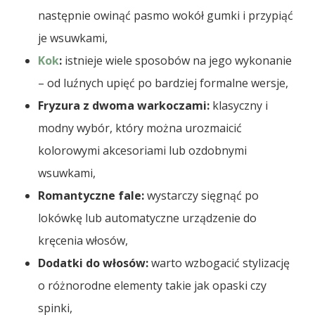
następnie owinąć pasmo wokół gumki i przypiąć
je wsuwkami,
Kok
:
istnieje wiele sposobów na jego wykonanie
– od luźnych upięć po bardziej formalne wersje,
Fryzura z dwoma warkoczami:
klasyczny i
modny wybór, który można urozmaicić
kolorowymi akcesoriami lub ozdobnymi
wsuwkami,
Romantyczne fale:
wystarczy sięgnąć po
lokówkę lub automatyczne urządzenie do
kręcenia włosów,
Dodatki do włosów:
warto wzbogacić stylizację
o różnorodne elementy takie jak opaski czy
spinki,