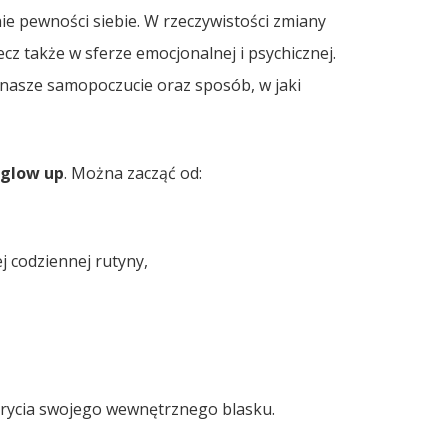
ie pewności siebie. W rzeczywistości zmiany
cz także w sferze emocjonalnej i psychicznej.
nasze samopoczucie oraz sposób, w jaki
glow up
. Można zacząć od:
 codziennej rutyny,
krycia swojego wewnętrznego blasku.