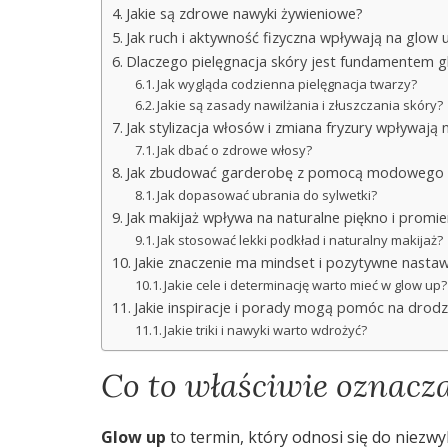
Jakie są zdrowe nawyki żywieniowe?
Jak ruch i aktywność fizyczna wpływają na glow 
Dlaczego pielęgnacja skóry jest fundamentem g
Jak wygląda codzienna pielęgnacja twarzy?
Jakie są zasady nawilżania i złuszczania skóry?
Jak stylizacja włosów i zmiana fryzury wpływają 
Jak dbać o zdrowe włosy?
Jak zbudować garderobę z pomocą modowego
Jak dopasować ubrania do sylwetki?
Jak makijaż wpływa na naturalne piękno i promi
Jak stosować lekki podkład i naturalny makijaż?
Jakie znaczenie ma mindset i pozytywne nastaw
Jakie cele i determinację warto mieć w glow up?
Jakie inspiracje i porady mogą pomóc na drod
Jakie triki i nawyki warto wdrożyć?
Co to właściwie oznacz
Glow up
to termin, który odnosi się do niezw