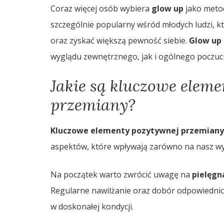
Coraz więcej osób wybiera
glow up
jako metod
szczególnie popularny wśród młodych ludzi, kt
oraz zyskać większą pewność siebie.
Glow up
wyglądu zewnętrznego, jak i ogólnego poczuci
Jakie są kluczowe elem
przemiany?
Kluczowe elementy pozytywnej przemiany
aspektów, które wpływają zarówno na nasz wyg
Na początek warto zwrócić uwagę na
pielęgn
Regularne nawilżanie oraz dobór odpowiedni
w doskonałej kondycji.