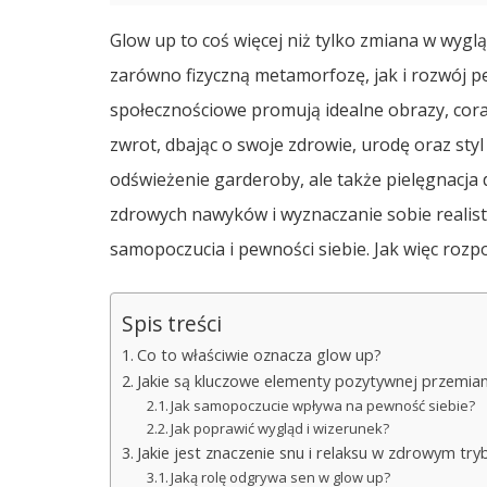
Glow up to coś więcej niż tylko zmiana w wygl
zarówno fizyczną metamorfozę, jak i rozwój pe
społecznościowe promują idealne obrazy, cora
zwrot, dbając o swoje zdrowie, urodę oraz styl 
odświeżenie garderoby, ale także pielęgnacja 
zdrowych nawyków i wyznaczanie sobie realis
samopoczucia i pewności siebie. Jak więc roz
Spis treści
Co to właściwie oznacza glow up?
Jakie są kluczowe elementy pozytywnej przemia
Jak samopoczucie wpływa na pewność siebie?
Jak poprawić wygląd i wizerunek?
Jakie jest znaczenie snu i relaksu w zdrowym tryb
Jaką rolę odgrywa sen w glow up?