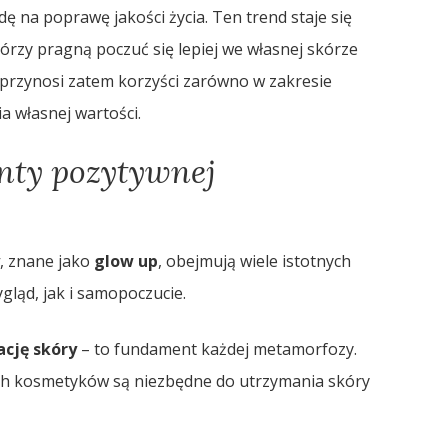
ę na poprawę jakości życia. Ten trend staje się
órzy pragną poczuć się lepiej we własnej skórze
przynosi zatem korzyści zarówno w zakresie
a własnej wartości.
enty pozytywnej
, znane jako
glow up
, obejmują wiele istotnych
ląd, jak i samopoczucie.
ację skóry
– to fundament każdej metamorfozy.
ch kosmetyków są niezbędne do utrzymania skóry