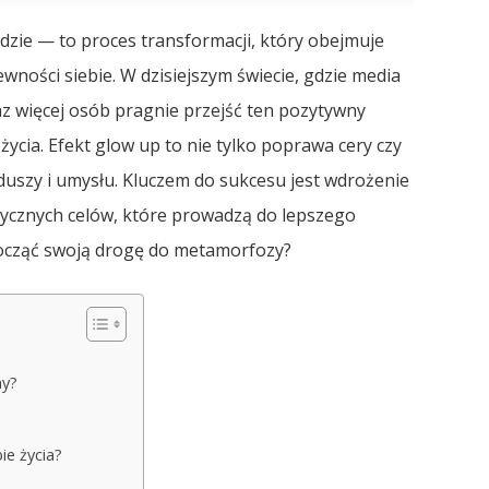
ądzie — to proces transformacji, który obejmuje
wności siebie. W dzisiejszym świecie, gdzie media
z więcej osób pragnie przejść ten pozytywny
życia. Efekt glow up to nie tylko poprawa cery czy
duszy i umysłu. Kluczem do sukcesu jest wdrożenie
tycznych celów, które prowadzą do lepszego
począć swoją drogę do metamorfozy?
ny?
ie życia?