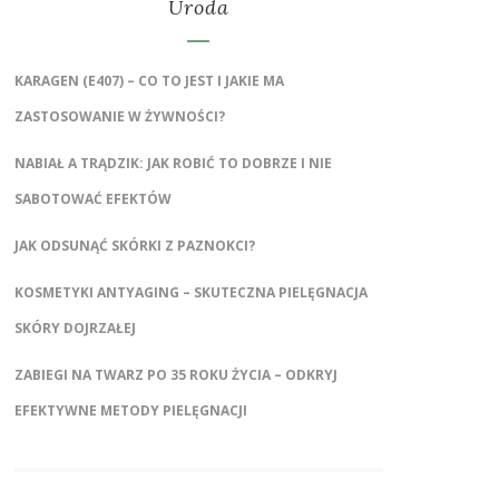
Uroda
KARAGEN (E407) – CO TO JEST I JAKIE MA
ZASTOSOWANIE W ŻYWNOŚCI?
NABIAŁ A TRĄDZIK: JAK ROBIĆ TO DOBRZE I NIE
SABOTOWAĆ EFEKTÓW
JAK ODSUNĄĆ SKÓRKI Z PAZNOKCI?
KOSMETYKI ANTYAGING – SKUTECZNA PIELĘGNACJA
SKÓRY DOJRZAŁEJ
ZABIEGI NA TWARZ PO 35 ROKU ŻYCIA – ODKRYJ
EFEKTYWNE METODY PIELĘGNACJI