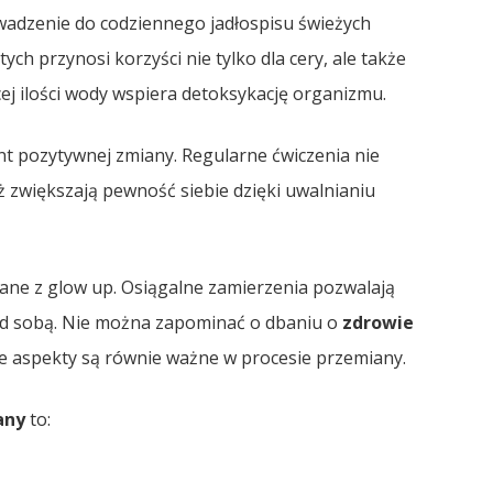
wadzenie do codziennego jadłospisu świeżych
h przynosi korzyści nie tylko dla cery, ale także
ej ilości wody wspiera detoksykację organizmu.
nt pozytywnej zmiany. Regularne ćwiczenia nie
eż zwiększają pewność siebie dzięki uwalnianiu
zane z glow up. Osiągalne zamierzenia pozwalają
nad sobą. Nie można zapominać o dbaniu o
zdrowie
e aspekty są równie ważne w procesie przemiany.
any
to: