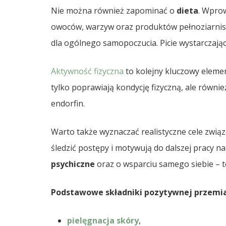
Nie można również zapominać o
dieta
. Wpro
owoców, warzyw oraz produktów pełnoziarnistyc
dla ogólnego samopoczucia. Picie wystarczając
Aktywność fizyczna
to kolejny kluczowy eleme
tylko poprawiają kondycję fizyczną, ale równi
endorfin.
Warto także wyznaczać realistyczne cele zwią
śledzić postępy i motywują do dalszej pracy 
psychiczne
oraz o wsparciu samego siebie – t
Podstawowe składniki pozytywnej przemi
pielęgnacja skóry
,