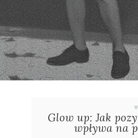
U
Glow up: Jak poz
wpływa na p