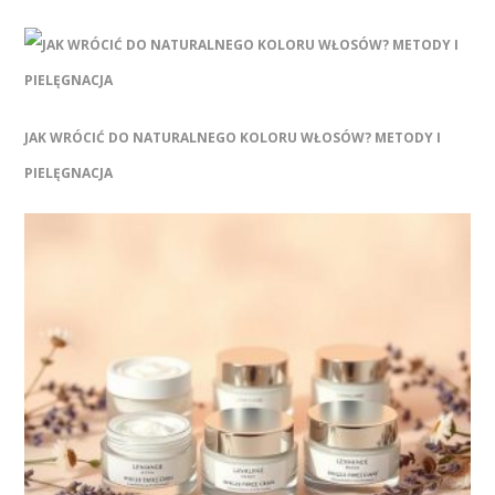
JAK WRÓCIĆ DO NATURALNEGO KOLORU WŁOSÓW? METODY I
PIELĘGNACJA