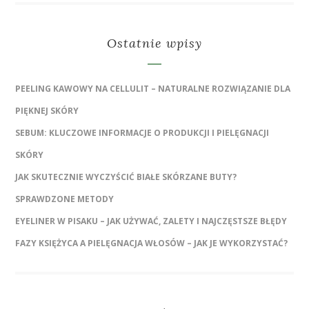
Ostatnie wpisy
PEELING KAWOWY NA CELLULIT – NATURALNE ROZWIĄZANIE DLA
PIĘKNEJ SKÓRY
SEBUM: KLUCZOWE INFORMACJE O PRODUKCJI I PIELĘGNACJI
SKÓRY
JAK SKUTECZNIE WYCZYŚCIĆ BIAŁE SKÓRZANE BUTY?
SPRAWDZONE METODY
EYELINER W PISAKU – JAK UŻYWAĆ, ZALETY I NAJCZĘSTSZE BŁĘDY
FAZY KSIĘŻYCA A PIELĘGNACJA WŁOSÓW – JAK JE WYKORZYSTAĆ?