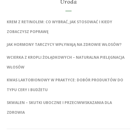
Uroda
KREM Z RETINOLEM: CO WYBRAĆ, JAK STOSOWAĆ I KIEDY
ZOBACZYSZ POPRAWĘ
JAK HORMONY TARCZYCY WPŁYWAJĄ NA ZDROWIE WŁOSÓW?
WCIERKA Z KROPLI ŻOŁĄDKOWYCH – NATURALNA PIELĘGNACJA
WŁOSÓW
KWAS LAKTOBIONOWY W PRAKTYCE: DOBÓR PRODUKTÓW DO
TYPU CERY I BUDŻETU
SKWALEN – SKUTKI UBOCZNE I PRZECIWWSKAZANIA DLA
ZDROWIA