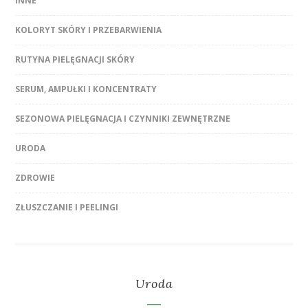
INNE
KOLORYT SKÓRY I PRZEBARWIENIA
RUTYNA PIELĘGNACJI SKÓRY
SERUM, AMPUŁKI I KONCENTRATY
SEZONOWA PIELĘGNACJA I CZYNNIKI ZEWNĘTRZNE
URODA
ZDROWIE
ZŁUSZCZANIE I PEELINGI
Uroda