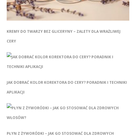
KREMY DO TWARZY BEZ GLICERYNY – ZALETY DLA WRAŻLIWEJ
CERY
JAK DOBRAĆ KOLOR KOREKTORA DO CERY? PORADNIK I TECHNIKI
APLIKACJI
PŁYN Z ŻYWORÓDKI – JAK GO STOSOWAĆ DLA ZDROWYCH