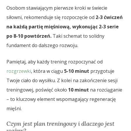
Osobom stawiającym pierwsze kroki w świecie
siłowni, rekomenduje się rozpoczęcie od
2-3 ćwiczeń
na każdą partię mięśniową, wykonując 2-3 serie
po 8-10 powtórzeń.
Taki schemat to solidny
fundament do dalszego rozwoju.
Pamiętaj, aby każdy trening rozpoczynać od
rozgrzewki
, która w ciągu
5-10 minut
przygotuje
Twoje ciało do wysiłku. Z kolei na zakończenie sesji
treningowej, poświęć około
10 minut
na rozciąganie
– to kluczowy element wspomagający regenerację
mięśni.
Czym jest plan treningowy i dlaczego jest
ważny?