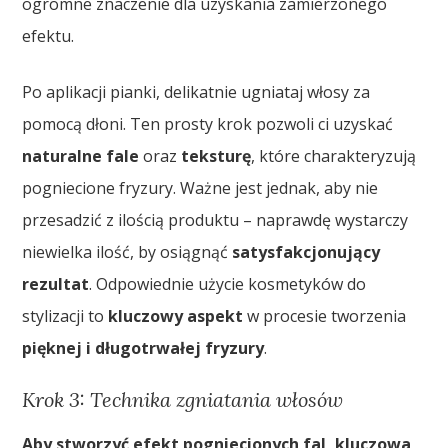
ogromne znaczenie dla uzyskania zamierzonego
efektu.
Po aplikacji pianki, delikatnie ugniataj włosy za
pomocą dłoni. Ten prosty krok pozwoli ci uzyskać
naturalne fale
oraz
teksturę
, które charakteryzują
pogniecione fryzury. Ważne jest jednak, aby nie
przesadzić z ilością produktu – naprawdę wystarczy
niewielka ilość, by osiągnąć
satysfakcjonujący
rezultat
. Odpowiednie użycie kosmetyków do
stylizacji to
kluczowy aspekt
w procesie tworzenia
pięknej i długotrwałej fryzury
.
Krok 3: Technika zgniatania włosów
Aby stworzyć efekt pogniecionych fal, kluczowa