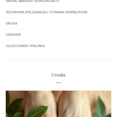
SERUM, AMPUŁKI I KONCENTRATY
SEZONOWA PIELĘGNACJA I CZYNNIKI ZEWNĘTRZNE
URODA
ZDROWIE
ZŁUSZCZANIE I PEELINGI
Uroda