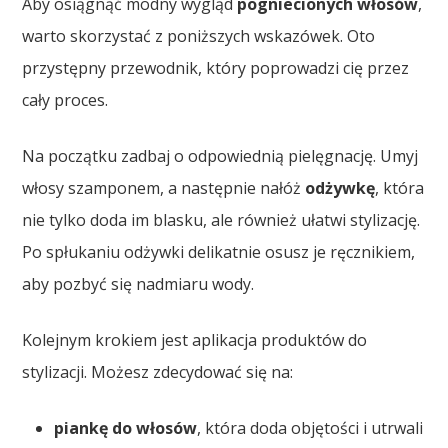
Aby osiągnąć modny wygląd
pogniecionych włosów
,
warto skorzystać z poniższych wskazówek. Oto
przystępny przewodnik, który poprowadzi cię przez
cały proces.
Na początku zadbaj o odpowiednią pielęgnację. Umyj
włosy szamponem, a następnie nałóż
odżywkę
, która
nie tylko doda im blasku, ale również ułatwi stylizację.
Po spłukaniu odżywki delikatnie osusz je ręcznikiem,
aby pozbyć się nadmiaru wody.
Kolejnym krokiem jest aplikacja produktów do
stylizacji. Możesz zdecydować się na:
piankę do włosów
, która doda objętości i utrwali