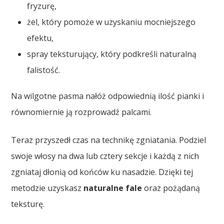
fryzurę,
żel, który pomoże w uzyskaniu mocniejszego
efektu,
spray teksturujący, który podkreśli naturalną
falistość.
Na wilgotne pasma nałóż odpowiednią ilość pianki i
równomiernie ją rozprowadź palcami.
Teraz przyszedł czas na technikę zgniatania. Podziel
swoje włosy na dwa lub cztery sekcje i każdą z nich
zgniataj dłonią od końców ku nasadzie. Dzięki tej
metodzie uzyskasz
naturalne fale
oraz pożądaną
teksturę.