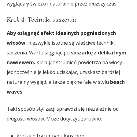
wyglądały świeżo i naturalnie przez dłuższy czas.
Krok 4: Techniki suszenia
Aby osiągnąć efekt idealnych pogniecionych
włosów,
niezwykle istotne są właściwe techniki
suszenia. Warto sięgnąć po
suszarkę z delikatnym
nawiewem.
Kierując strumień powietrza na włosy i
jednocześnie je lekko uciskając, uzyskasz bardziej
naturalny wygląd, a także piękne fale w stylu
beach
waves.
Taki sposób stylizacji sprawdzi się niezależnie od
długości włosów. Może dotyczyć zarówno:
krótkich fryzur typu long bob,