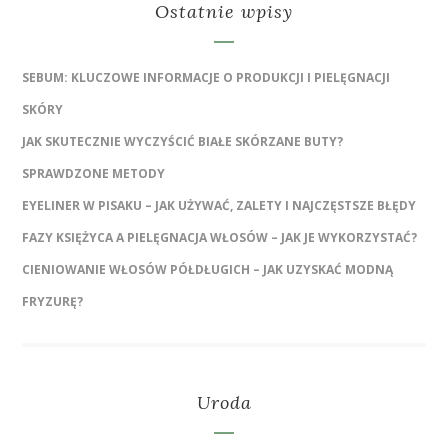
Ostatnie wpisy
SEBUM: KLUCZOWE INFORMACJE O PRODUKCJI I PIELĘGNACJI
SKÓRY
JAK SKUTECZNIE WYCZYŚCIĆ BIAŁE SKÓRZANE BUTY?
SPRAWDZONE METODY
EYELINER W PISAKU – JAK UŻYWAĆ, ZALETY I NAJCZĘSTSZE BŁĘDY
FAZY KSIĘŻYCA A PIELĘGNACJA WŁOSÓW – JAK JE WYKORZYSTAĆ?
CIENIOWANIE WŁOSÓW PÓŁDŁUGICH – JAK UZYSKAĆ MODNĄ
FRYZURĘ?
Uroda