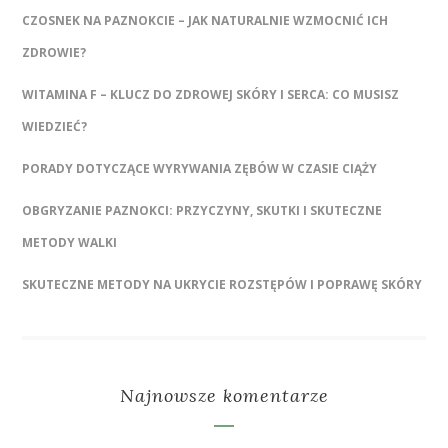
CZOSNEK NA PAZNOKCIE – JAK NATURALNIE WZMOCNIĆ ICH
ZDROWIE?
WITAMINA F – KLUCZ DO ZDROWEJ SKÓRY I SERCA: CO MUSISZ
WIEDZIEĆ?
PORADY DOTYCZĄCE WYRYWANIA ZĘBÓW W CZASIE CIĄŻY
OBGRYZANIE PAZNOKCI: PRZYCZYNY, SKUTKI I SKUTECZNE
METODY WALKI
SKUTECZNE METODY NA UKRYCIE ROZSTĘPÓW I POPRAWĘ SKÓRY
Najnowsze komentarze