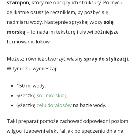
szampon
, który nie obciąży ich struktury. Po myciu
delikatnie osusz je ręcznikiem, by pozbyć się
nadmiaru wody. Następnie spryskaj włosy
solą
morską
– to nada im teksturę i ułatwi późniejsze
formowanie loków.
Możesz również stworzyć własny
spray do stylizacji
.
W tym celu wymieszaj:
150 ml wody,
łyżeczkę
soli morskiej
,
łyżeczkę
żelu do włosów
na bazie wody.
Taki preparat pomoże zachować odpowiedni poziom
wilgoci i zapewni efekt fal jak po spędzeniu dnia na