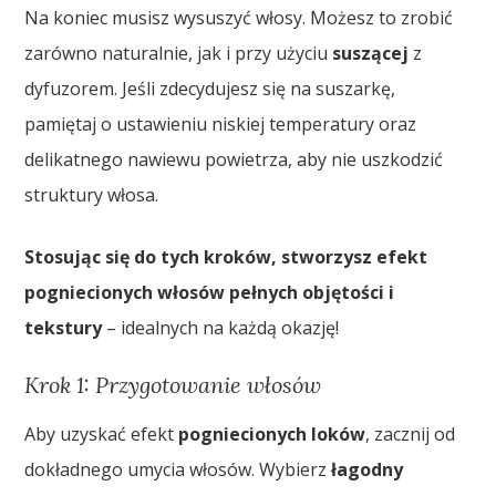
Na koniec musisz wysuszyć włosy. Możesz to zrobić
zarówno naturalnie, jak i przy użyciu
suszącej
z
dyfuzorem. Jeśli zdecydujesz się na suszarkę,
pamiętaj o ustawieniu niskiej temperatury oraz
delikatnego nawiewu powietrza, aby nie uszkodzić
struktury włosa.
Stosując się do tych kroków, stworzysz efekt
pogniecionych włosów pełnych objętości i
tekstury
– idealnych na każdą okazję!
Krok 1: Przygotowanie włosów
Aby uzyskać efekt
pogniecionych loków
, zacznij od
dokładnego umycia włosów. Wybierz
łagodny