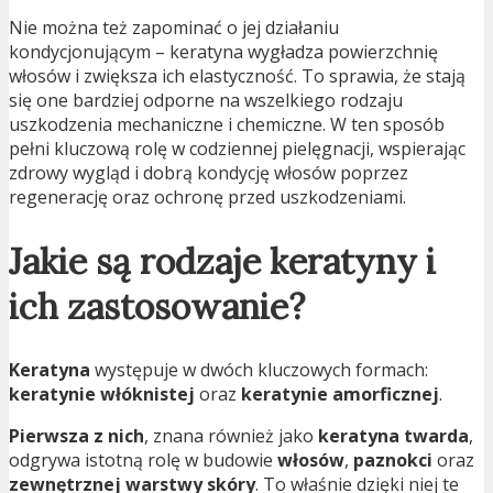
Nie można też zapominać o jej działaniu
kondycjonującym – keratyna wygładza powierzchnię
włosów i zwiększa ich elastyczność. To sprawia, że stają
się one bardziej odporne na wszelkiego rodzaju
uszkodzenia mechaniczne i chemiczne. W ten sposób
pełni kluczową rolę w codziennej pielęgnacji, wspierając
zdrowy wygląd i dobrą kondycję włosów poprzez
regenerację oraz ochronę przed uszkodzeniami.
Jakie są rodzaje keratyny i
ich zastosowanie?
Keratyna
występuje w dwóch kluczowych formach:
keratynie włóknistej
oraz
keratynie amorficznej
.
Pierwsza z nich
, znana również jako
keratyna twarda
,
odgrywa istotną rolę w budowie
włosów
,
paznokci
oraz
zewnętrznej warstwy skóry
. To właśnie dzięki niej te