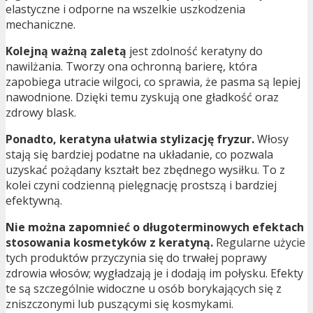
elastyczne i odporne na wszelkie uszkodzenia
mechaniczne.
Kolejną ważną zaletą
jest zdolność keratyny do
nawilżania. Tworzy ona ochronną barierę, która
zapobiega utracie wilgoci, co sprawia, że pasma są lepiej
nawodnione. Dzięki temu zyskują one gładkość oraz
zdrowy blask.
Ponadto, keratyna ułatwia stylizację fryzur.
Włosy
stają się bardziej podatne na układanie, co pozwala
uzyskać pożądany kształt bez zbędnego wysiłku. To z
kolei czyni codzienną pielęgnację prostszą i bardziej
efektywną.
Nie można zapomnieć o długoterminowych efektach
stosowania kosmetyków z keratyną.
Regularne użycie
tych produktów przyczynia się do trwałej poprawy
zdrowia włosów; wygładzają je i dodają im połysku. Efekty
te są szczególnie widoczne u osób borykających się z
zniszczonymi lub puszącymi się kosmykami.