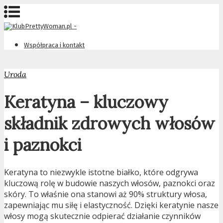
Współpraca i kontakt
Uroda
Keratyna – kluczowy
składnik zdrowych włosów
i paznokci
Keratyna to niezwykle istotne białko, które odgrywa
kluczową rolę w budowie naszych włosów, paznokci oraz
skóry. To właśnie ona stanowi aż 90% struktury włosa,
zapewniając mu siłę i elastyczność. Dzięki keratynie nasze
włosy mogą skutecznie odpierać działanie czynników