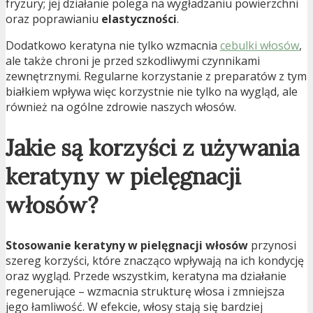
fryzury; jej działanie polega na wygładzaniu powierzchni
oraz poprawianiu
elastyczności
.
Dodatkowo keratyna nie tylko wzmacnia
cebulki włosów
,
ale także chroni je przed szkodliwymi czynnikami
zewnętrznymi. Regularne korzystanie z preparatów z tym
białkiem wpływa więc korzystnie nie tylko na wygląd, ale
również na ogólne zdrowie naszych włosów.
Jakie są korzyści z używania
keratyny w pielęgnacji
włosów?
Stosowanie keratyny w pielęgnacji włosów
przynosi
szereg korzyści, które znacząco wpływają na ich kondycję
oraz wygląd. Przede wszystkim, keratyna ma działanie
regenerujące – wzmacnia strukturę włosa i zmniejsza
jego łamliwość. W efekcie, włosy stają się bardziej