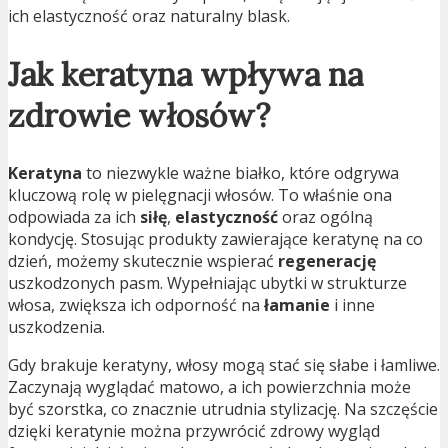
ich elastyczność oraz naturalny blask.
Jak keratyna wpływa na
zdrowie włosów?
Keratyna
to niezwykle ważne białko, które odgrywa
kluczową rolę w pielęgnacji włosów. To właśnie ona
odpowiada za ich
siłę
,
elastyczność
oraz ogólną
kondycję. Stosując produkty zawierające keratynę na co
dzień, możemy skutecznie wspierać
regenerację
uszkodzonych pasm. Wypełniając ubytki w strukturze
włosa, zwiększa ich odporność na
łamanie
i inne
uszkodzenia.
Gdy brakuje keratyny, włosy mogą stać się słabe i łamliwe.
Zaczynają wyglądać matowo, a ich powierzchnia może
być szorstka, co znacznie utrudnia stylizację. Na szczęście
dzięki keratynie można przywrócić zdrowy wygląd