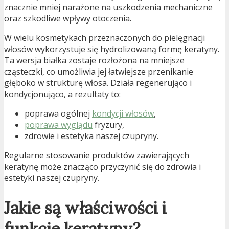
znacznie mniej narażone na uszkodzenia mechaniczne
oraz szkodliwe wpływy otoczenia.
W wielu kosmetykach przeznaczonych do pielęgnacji
włosów wykorzystuje się hydrolizowaną formę keratyny.
Ta wersja białka zostaje rozłożona na mniejsze
cząsteczki, co umożliwia jej łatwiejsze przenikanie
głęboko w strukturę włosa. Działa regenerująco i
kondycjonująco, a rezultaty to:
poprawa ogólnej
kondycji włosów
,
poprawa wyglądu
fryzury,
zdrowie i estetyka naszej czupryny.
Regularne stosowanie produktów zawierających
keratynę może znacząco przyczynić się do zdrowia i
estetyki naszej czupryny.
Jakie są właściwości i
funkcje keratyny?