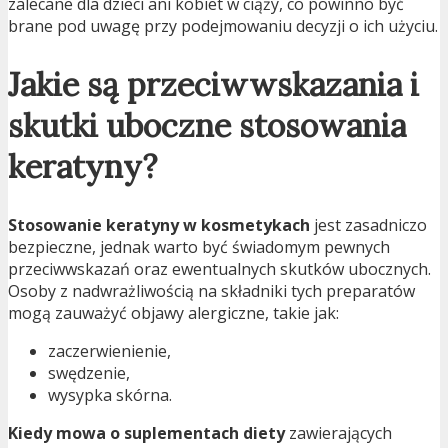
zalecane dla dzieci ani kobiet w ciąży, co powinno być
brane pod uwagę przy podejmowaniu decyzji o ich użyciu.
Jakie są przeciwwskazania i
skutki uboczne stosowania
keratyny?
Stosowanie keratyny w kosmetykach
jest zasadniczo
bezpieczne, jednak warto być świadomym pewnych
przeciwwskazań oraz ewentualnych skutków ubocznych.
Osoby z nadwrażliwością na składniki tych preparatów
mogą zauważyć objawy alergiczne, takie jak:
zaczerwienienie,
swędzenie,
wysypka skórna.
Kiedy mowa o suplementach diety
zawierających