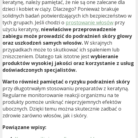
keratynę, należy pamiętać, że nie są one zalecane dla
dzieci i kobiet w ciąży. Dlaczego? Ponieważ brakuje
solidnych badań potwierdzających ich bezpieczeństwo w
tych grupach. Jeśli chodzi o
prostowanie włosów
przy
użyciu keratyny,
niewłaściwe przeprowadzenie
zabiegu może prowadzić do podrażnień skóry głowy
oraz uszkodzeń samych włosów.
W skrajnych
przypadkach może to skutkować ich spaleniem lub
zniszczeniem. Dlatego tak istotne jest
wybieranie
produktów wysokiej jakości oraz korzystanie z usług
doświadczonych specjalistów.
Warto również pamiętać o ryzyku podrażnień skóry
przy długotrwałym stosowaniu preparatów z keratyną.
Regularne monitorowanie reakcji organizmu na te
produkty pomoże uniknąć nieprzyjemnych efektów
ubocznych. Dzięki temu można skutecznie zadbać o
zdrowie zarówno włosów, jak i skóry.
Powiązane wpisy: