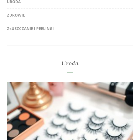
URODA
ZDROWIE
ZŁUSZCZANIE I PEELINGI
Uroda