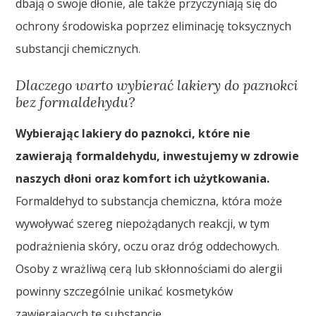
dbają o swoje dłonie, ale także przyczyniają się do
ochrony środowiska poprzez eliminację toksycznych
substancji chemicznych.
Dlaczego warto wybierać lakiery do paznokci
bez formaldehydu?
Wybierając lakiery do paznokci, które nie
zawierają formaldehydu, inwestujemy w zdrowie
naszych dłoni oraz komfort ich użytkowania.
Formaldehyd to substancja chemiczna, która może
wywoływać szereg niepożądanych reakcji, w tym
podrażnienia skóry, oczu oraz dróg oddechowych.
Osoby z wrażliwą cerą lub skłonnościami do alergii
powinny szczególnie unikać kosmetyków
zawierających tę substancję.