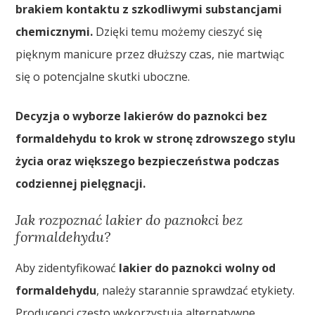
brakiem kontaktu z szkodliwymi substancjami
chemicznymi.
Dzięki temu możemy cieszyć się
pięknym manicure przez dłuższy czas, nie martwiąc
się o potencjalne skutki uboczne.
Decyzja o wyborze lakierów do paznokci bez
formaldehydu to krok w stronę zdrowszego stylu
życia oraz większego bezpieczeństwa podczas
codziennej pielęgnacji.
Jak rozpoznać lakier do paznokci bez
formaldehydu?
Aby zidentyfikować
lakier do paznokci wolny od
formaldehydu
, należy starannie sprawdzać etykiety.
Producenci często wykorzystują alternatywne