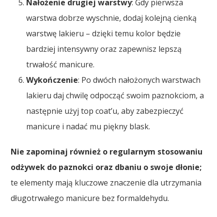
Nałożenie drugiej warstwy
: Gdy pierwsza
warstwa dobrze wyschnie, dodaj kolejną cienką
warstwę lakieru – dzięki temu kolor będzie
bardziej intensywny oraz zapewnisz lepszą
trwałość manicure.
Wykończenie
: Po dwóch nałożonych warstwach
lakieru daj chwilę odpocząć swoim paznokciom, a
następnie użyj top coat’u, aby zabezpieczyć
manicure i nadać mu piękny blask.
Nie zapominaj również o regularnym stosowaniu
odżywek do paznokci oraz dbaniu o swoje dłonie;
te elementy mają kluczowe znaczenie dla utrzymania
długotrwałego manicure bez formaldehydu.