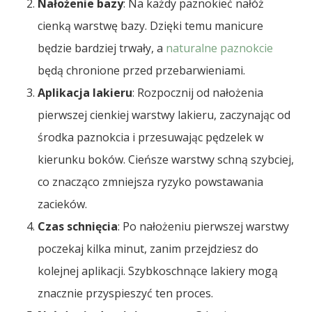
Nałożenie bazy
: Na każdy paznokieć nałóż
cienką warstwę bazy. Dzięki temu manicure
będzie bardziej trwały, a
naturalne paznokcie
będą chronione przed przebarwieniami.
Aplikacja lakieru
: Rozpocznij od nałożenia
pierwszej cienkiej warstwy lakieru, zaczynając od
środka paznokcia i przesuwając pędzelek w
kierunku boków. Cieńsze warstwy schną szybciej,
co znacząco zmniejsza ryzyko powstawania
zacieków.
Czas schnięcia
: Po nałożeniu pierwszej warstwy
poczekaj kilka minut, zanim przejdziesz do
kolejnej aplikacji. Szybkoschnące lakiery mogą
znacznie przyspieszyć ten proces.