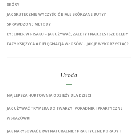
SKÓRY
JAK SKUTECZNIE WYCZYŚCIĆ BIAŁE SKÓRZANE BUTY?
SPRAWDZONE METODY
EYELINER W PISAKU – JAK UŻYWAĆ, ZALETY I NAJCZĘSTSZE BŁĘDY
FAZY KSIĘŻYCA A PIELĘGNACJA WŁOSÓW – JAK JE WYKORZYSTAĆ?
Uroda
NAJLEPSZA HURTOWNIA ODZIEŻY DLA DZIECI
JAK UŻYWAĆ TRYMERA DO TWARZY: PORADNIK I PRAKTYCZNE
WSKAZÓWKI
JAK NARYSOWAĆ BRWI NATURALNIE? PRAKTYCZNE PORADY I