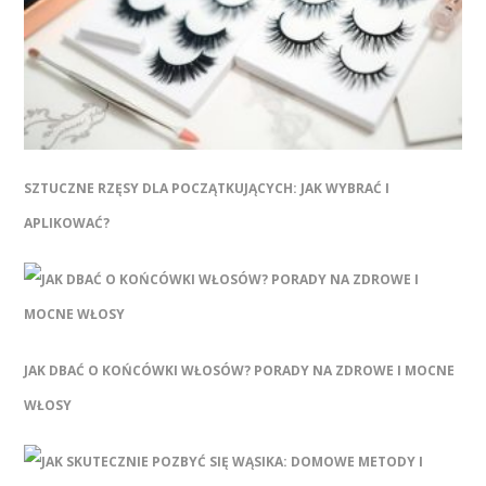
SZTUCZNE RZĘSY DLA POCZĄTKUJĄCYCH: JAK WYBRAĆ I
APLIKOWAĆ?
JAK DBAĆ O KOŃCÓWKI WŁOSÓW? PORADY NA ZDROWE I MOCNE
WŁOSY