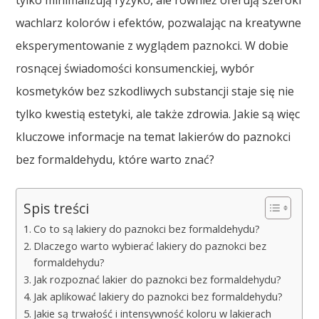
tylko minimalizują ryzyko, ale również oferują szeroki
wachlarz kolorów i efektów, pozwalając na kreatywne
eksperymentowanie z wyglądem paznokci. W dobie
rosnącej świadomości konsumenckiej, wybór
kosmetyków bez szkodliwych substancji staje się nie
tylko kwestią estetyki, ale także zdrowia. Jakie są więc
kluczowe informacje na temat lakierów do paznokci
bez formaldehydu, które warto znać?
Spis treści
Co to są lakiery do paznokci bez formaldehydu?
Dlaczego warto wybierać lakiery do paznokci bez
formaldehydu?
Jak rozpoznać lakier do paznokci bez formaldehydu?
Jak aplikować lakiery do paznokci bez formaldehydu?
Jakie są trwałość i intensywność koloru w lakierach