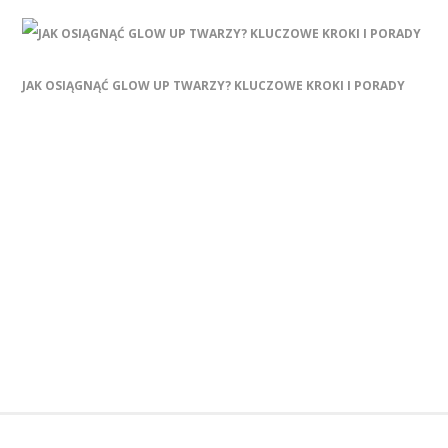
JAK OSIĄGNĄĆ GLOW UP TWARZY? KLUCZOWE KROKI I PORADY