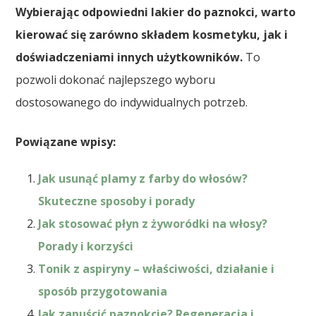
Wybierając odpowiedni lakier do paznokci, warto
kierować się zarówno składem kosmetyku, jak i
doświadczeniami innych użytkowników.
To
pozwoli dokonać najlepszego wyboru
dostosowanego do indywidualnych potrzeb.
Powiązane wpisy:
Jak usunąć plamy z farby do włosów?
Skuteczne sposoby i porady
Jak stosować płyn z żyworódki na włosy?
Porady i korzyści
Tonik z aspiryny – właściwości, działanie i
sposób przygotowania
Jak zapuścić paznokcie? Regeneracja i