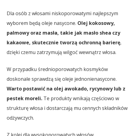
Dla osób z włosami niskoporowatymi najlepszym
wyborem będą oleje nasycone.
Olej kokosowy,
palmowy oraz masła, takie jak masło shea czy
kakaowe, skutecznie tworzą ochronną barierę
,
dzięki czemu zatrzymują wilgoć wewnątrz włosa.
W przypadku średnioporowatych kosmyków
doskonale sprawdzą się oleje jednonienasycone.
Warto postawić na olej awokado, rycynowy lub z
pestek moreli.
Te produkty wnikają częściowo w
strukturę włosa i dostarczają mu cennych składników
odżywczych.
Z kolei dla wysokoporowatych włosów