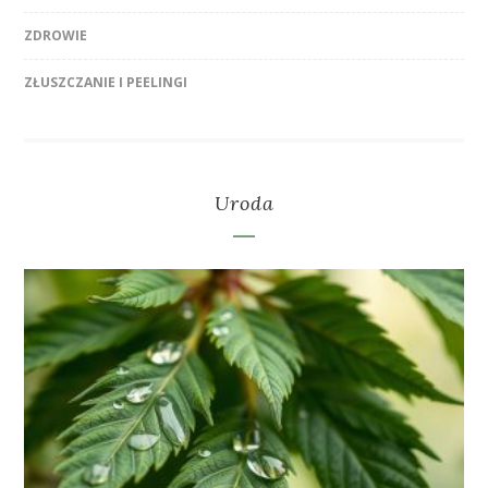
ZDROWIE
ZŁUSZCZANIE I PEELINGI
Uroda