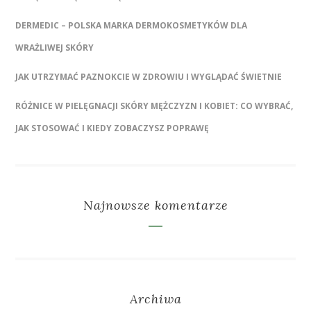
DERMEDIC – POLSKA MARKA DERMOKOSMETYKÓW DLA
WRAŻLIWEJ SKÓRY
JAK UTRZYMAĆ PAZNOKCIE W ZDROWIU I WYGLĄDAĆ ŚWIETNIE
RÓŻNICE W PIELĘGNACJI SKÓRY MĘŻCZYZN I KOBIET: CO WYBRAĆ,
JAK STOSOWAĆ I KIEDY ZOBACZYSZ POPRAWĘ
Najnowsze komentarze
Archiwa