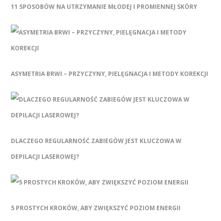
11 SPOSOBÓW NA UTRZYMANIE MŁODEJ I PROMIENNEJ SKÓRY
ASYMETRIA BRWI – PRZYCZYNY, PIELĘGNACJA I METODY KOREKCJI
DLACZEGO REGULARNOŚĆ ZABIEGÓW JEST KLUCZOWA W
DEPILACJI LASEROWEJ?
5 PROSTYCH KROKÓW, ABY ZWIĘKSZYĆ POZIOM ENERGII