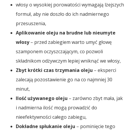
włosy o wysokiej porowatości wymagają lżejszych
formuł, aby nie doszło do ich nadmiernego
przesuszenia,
Aplikowanie oleju na brudne lub nieumyte
włosy
– przed zabiegiem warto umyć głowę
szamponem oczyszczającym, co pozwoli
składnikom odżywczym lepiej wniknąć we włosy,
Zbyt krótki czas trzymania oleju
– eksperci
zalecają pozostawienie go na co najmniej 30
minut,
Ilość używanego oleju
– zarówno zbyt mała, jak
i nadmierna ilość mogą prowadzić do
nieefektywności całego zabiegu,
Dokładne spłukanie oleju
– pominięcie tego