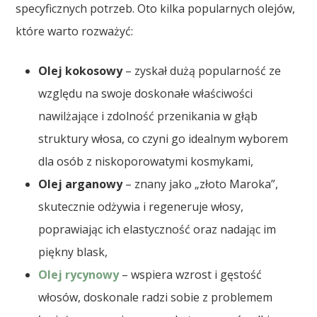
specyficznych potrzeb. Oto kilka popularnych olejów,
które warto rozważyć:
Olej kokosowy
– zyskał dużą popularność ze
względu na swoje doskonałe właściwości
nawilżające i zdolność przenikania w głąb
struktury włosa, co czyni go idealnym wyborem
dla osób z niskoporowatymi kosmykami,
Olej arganowy
– znany jako „złoto Maroka”,
skutecznie odżywia i regeneruje włosy,
poprawiając ich elastyczność oraz nadając im
piękny blask,
Olej rycynowy
– wspiera wzrost i gęstość
włosów, doskonale radzi sobie z problemem