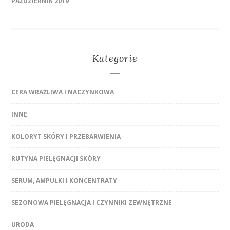
PAŹDZIERNIK 2019
Kategorie
CERA WRAŻLIWA I NACZYNKOWA
INNE
KOLORYT SKÓRY I PRZEBARWIENIA
RUTYNA PIELĘGNACJI SKÓRY
SERUM, AMPUŁKI I KONCENTRATY
SEZONOWA PIELĘGNACJA I CZYNNIKI ZEWNĘTRZNE
URODA