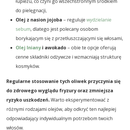
łupieżu, co czyni go wszechstronnym środkiem
do pielęgnacji,
Olej z nasion jojoba
– reguluje
wydzielanie
sebum
, dlatego jest polecany osobom
borykającym się z przetłuszczającymi się włosami,
Olej lniany
i awokado
– obie te opcje oferują
cenne składniki odżywcze i wzmacniają strukturę
kosmyków.
Regularne stosowanie tych oliwek przyczynia się
do zdrowego wyglądu fryzury oraz zmniejsza
ryzyko uszkodzeń.
Warto eksperymentować z
różnymi rodzajami olejów, aby odkryć ten najlepiej
odpowiadający indywidualnym potrzebom twoich
włosów.