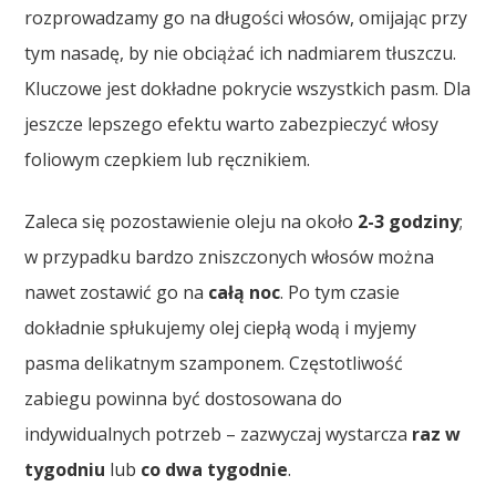
rozprowadzamy go na długości włosów, omijając przy
tym nasadę, by nie obciążać ich nadmiarem tłuszczu.
Kluczowe jest dokładne pokrycie wszystkich pasm. Dla
jeszcze lepszego efektu warto zabezpieczyć włosy
foliowym czepkiem lub ręcznikiem.
Zaleca się pozostawienie oleju na około
2-3 godziny
;
w przypadku bardzo zniszczonych włosów można
nawet zostawić go na
całą noc
. Po tym czasie
dokładnie spłukujemy olej ciepłą wodą i myjemy
pasma delikatnym szamponem. Częstotliwość
zabiegu powinna być dostosowana do
indywidualnych potrzeb – zazwyczaj wystarcza
raz w
tygodniu
lub
co dwa tygodnie
.