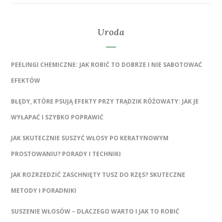
Uroda
PEELINGI CHEMICZNE: JAK ROBIĆ TO DOBRZE I NIE SABOTOWAĆ
EFEKTÓW
BŁĘDY, KTÓRE PSUJĄ EFEKTY PRZY TRĄDZIK RÓŻOWATY: JAK JE
WYŁAPAĆ I SZYBKO POPRAWIĆ
JAK SKUTECZNIE SUSZYĆ WŁOSY PO KERATYNOWYM
PROSTOWANIU? PORADY I TECHNIKI
JAK ROZRZEDZIĆ ZASCHNIĘTY TUSZ DO RZĘS? SKUTECZNE
METODY I PORADNIKI
SUSZENIE WŁOSÓW – DLACZEGO WARTO I JAK TO ROBIĆ