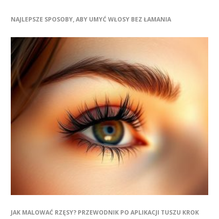
NAJLEPSZE SPOSOBY, ABY UMYĆ WŁOSY BEZ ŁAMANIA
JAK MALOWAĆ RZĘSY? PRZEWODNIK PO APLIKACJI TUSZU KROK