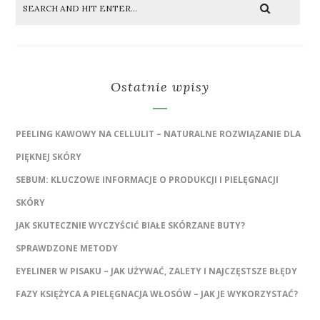
Ostatnie wpisy
PEELING KAWOWY NA CELLULIT – NATURALNE ROZWIĄZANIE DLA
PIĘKNEJ SKÓRY
SEBUM: KLUCZOWE INFORMACJE O PRODUKCJI I PIELĘGNACJI
SKÓRY
JAK SKUTECZNIE WYCZYŚCIĆ BIAŁE SKÓRZANE BUTY?
SPRAWDZONE METODY
EYELINER W PISAKU – JAK UŻYWAĆ, ZALETY I NAJCZĘSTSZE BŁĘDY
FAZY KSIĘŻYCA A PIELĘGNACJA WŁOSÓW – JAK JE WYKORZYSTAĆ?