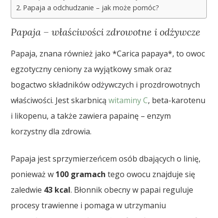
Papaja a odchudzanie – jak może pomóc?
Papaja – właściwości zdrowotne i odżywcze
Papaja, znana również jako *Carica papaya*, to owoc
egzotyczny ceniony za wyjątkowy smak oraz
bogactwo składników odżywczych i prozdrowotnych
właściwości. Jest skarbnicą
witaminy C
, beta-karotenu
i likopenu, a także zawiera papainę – enzym
korzystny dla zdrowia.
Papaja jest sprzymierzeńcem osób dbających o linię,
ponieważ w
100 gramach
tego owocu znajduje się
zaledwie
43 kcal
. Błonnik obecny w papai reguluje
procesy trawienne i pomaga w utrzymaniu