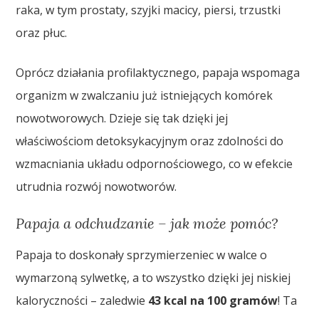
raka, w tym prostaty, szyjki macicy, piersi, trzustki
oraz płuc.
Oprócz działania profilaktycznego, papaja wspomaga
organizm w zwalczaniu już istniejących komórek
nowotworowych. Dzieje się tak dzięki jej
właściwościom detoksykacyjnym oraz zdolności do
wzmacniania układu odpornościowego, co w efekcie
utrudnia rozwój nowotworów.
Papaja a odchudzanie – jak może pomóc?
Papaja to doskonały sprzymierzeniec w walce o
wymarzoną sylwetkę, a to wszystko dzięki jej niskiej
kaloryczności – zaledwie
43 kcal na 100 gramów
! Ta