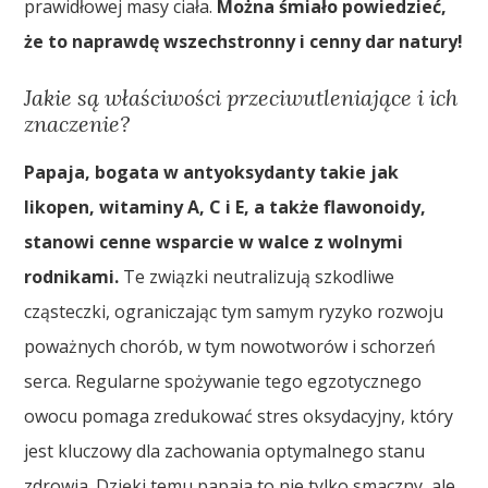
prawidłowej masy ciała.
Można śmiało powiedzieć,
że to naprawdę wszechstronny i cenny dar natury!
Jakie są właściwości przeciwutleniające i ich
znaczenie?
Papaja, bogata w antyoksydanty takie jak
likopen, witaminy A, C i E, a także flawonoidy,
stanowi cenne wsparcie w walce z wolnymi
rodnikami.
Te związki neutralizują szkodliwe
cząsteczki, ograniczając tym samym ryzyko rozwoju
poważnych chorób, w tym nowotworów i schorzeń
serca. Regularne spożywanie tego egzotycznego
owocu pomaga zredukować stres oksydacyjny, który
jest kluczowy dla zachowania optymalnego stanu
zdrowia. Dzięki temu papaja to nie tylko smaczny, ale