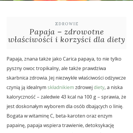
ZDROWIE
Papaja – zdrowotne
właściwości i korzyści dla diety
Papaja, znana także jako Carica papaya, to nie tylko
pyszny owoc tropikalny, ale także prawdziwa
skarbnica zdrowia. Jej niezwykłe właściwości odżywcze
czynią ją idealnym
składnikiem
zdrowej
diety
, a niska
kaloryczność – zaledwie 43 kcal na 100 g – sprawia, że
jest doskonałym wyborem dla osób dbających o linię.
Bogata w witaminę C, beta-karoten oraz enzym
papainę, papaja wspiera trawienie, detoksykację