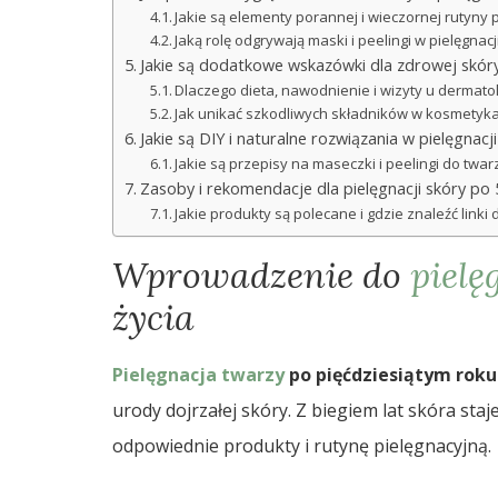
Jakie są elementy porannej i wieczornej rutyny 
Jaką rolę odgrywają maski i peelingi w pielęgnacj
Jakie są dodatkowe wskazówki dla zdrowej skór
Dlaczego dieta, nawodnienie i wizyty u dermat
Jak unikać szkodliwych składników w kosmetyk
Jakie są DIY i naturalne rozwiązania w pielęgnacj
Jakie są przepisy na maseczki i peelingi do twar
Zasoby i rekomendacje dla pielęgnacji skóry po 
Jakie produkty są polecane i gdzie znaleźć linki
Wprowadzenie do
pielę
życia
Pielęgnacja twarzy
po pięćdziesiątym roku
urody dojrzałej skóry. Z biegiem lat skóra sta
odpowiednie produkty i rutynę pielęgnacyjną.