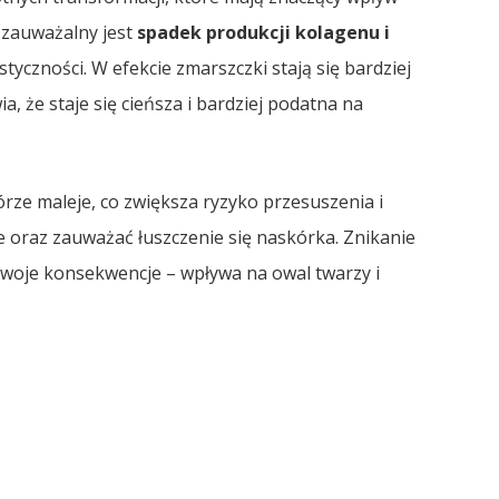
 zauważalny jest
spadek produkcji kolagenu i
astyczności. W efekcie zmarszczki stają się bardziej
a, że staje się cieńsza i bardziej podatna na
rze maleje, co zwiększa ryzyko przesuszenia i
 oraz zauważać łuszczenie się naskórka. Znikanie
 swoje konsekwencje – wpływa na owal twarzy i