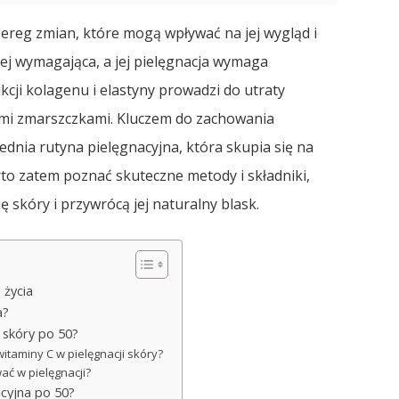
zereg zmian, które mogą wpływać na jej wygląd i
ziej wymagająca, a jej pielęgnacja wymaga
kcji kolagenu i elastyny prowadzi do utraty
nymi zmarszczkami. Kluczem do zachowania
nia rutyna pielęgnacyjna, która skupia się na
to zatem poznać skuteczne metody i składniki,
 skóry i przywrócą jej naturalny blask.
 życia
a?
i skóry po 50?
witaminy C w pielęgnacji skóry?
ać w pielęgnacji?
cyjna po 50?