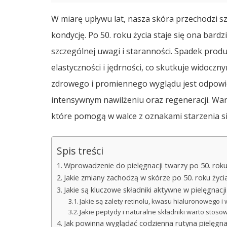
W miarę upływu lat, nasza skóra przechodzi s
kondycję. Po 50. roku życia staje się ona bard
szczególnej uwagi i staranności. Spadek produ
elastyczności i jędrności, co skutkuje widocz
zdrowego i promiennego wyglądu jest odpowied
intensywnym nawilżeniu oraz regeneracji. War
które pomogą w walce z oznakami starzenia się
Spis treści
Wprowadzenie do pielęgnacji twarzy po 50. roku
Jakie zmiany zachodzą w skórze po 50. roku życi
Jakie są kluczowe składniki aktywne w pielęgnacj
Jakie są zalety retinolu, kwasu hialuronowego i 
Jakie peptydy i naturalne składniki warto stosow
Jak powinna wyglądać codzienna rutyna pielęgna