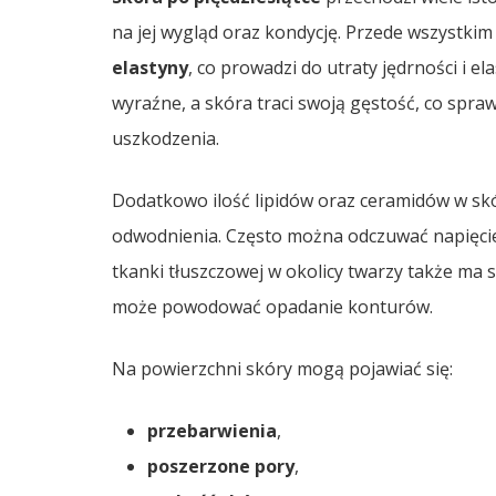
na jej wygląd oraz kondycję. Przede wszystkim
elastyny
, co prowadzi do utraty jędrności i el
wyraźne, a skóra traci swoją gęstość, co sprawi
uszkodzenia.
Dodatkowo ilość lipidów oraz ceramidów w skó
odwodnienia. Często można odczuwać napięcie
tkanki tłuszczowej w okolicy twarzy także ma
może powodować opadanie konturów.
Na powierzchni skóry mogą pojawiać się:
przebarwienia
,
poszerzone pory
,