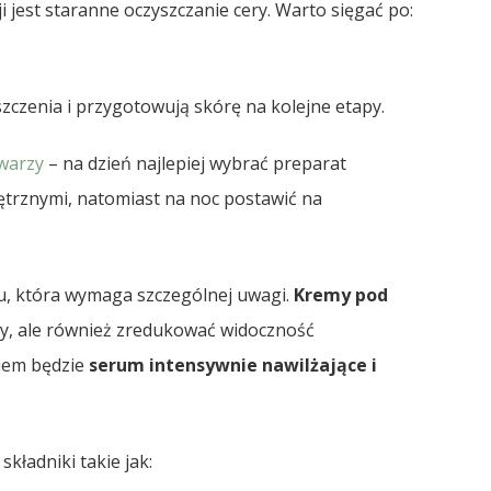
 jest staranne oczyszczanie cery. Warto sięgać po:
szczenia i przygotowują skórę na kolejne etapy.
warzy
– na dzień najlepiej wybrać preparat
ętrznymi, natomiast na noc postawić na
u, która wymaga szczególnej uwagi.
Kremy pod
y, ale również zredukować widoczność
iem będzie
serum intensywnie nawilżające i
kładniki takie jak: