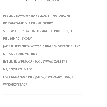
PEELING KAWOWY NA CELLULIT – NATURALNE
ROZWIĄZANIE DLA PIĘKNEJ SKÓRY
SEBUM: KLUCZOWE INFORMACJE O PRODUKCJI I
PIELĘGNACJI SKÓRY
JAK SKUTECZNIE WYCZYŚCIĆ BIAŁE SKÓRZANE BUTY?
SPRAWDZONE METODY
EYELINER W PISAKU – JAK UŻYWAĆ, ZALETY I
NAJCZĘSTSZE BŁĘDY
FAZY KSIĘŻYCA A PIELĘGNACJA WŁOSÓW – JAK JE
WYKORZYSTAĆ?