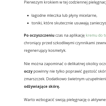
Pierwszym krokiem w tej codziennej pielęgnacji
łagodne mleczka lub płyny micelarne,
toniki, które skutecznie usuwają zanieczy
Po oczyszczeniu
czas na aplikację
kremu do t
chroniący przed szkodliwymi czynnikami zewn
regenerujący kosmetyk.
Nie można zapominać o delikatnej okolicy ocz
oczy
powinny nie tylko poprawić gęstość skór
zmarszczek. Dodatkowo świetnym uzupełnien
odżywiające skórę.
Warto wzbogacić swoją pielęgnację o aktywne s