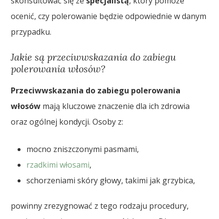
skonsultować się ze
specjalistą
, który pomoże
ocenić, czy polerowanie będzie odpowiednie w danym
przypadku.
Jakie są przeciwwskazania do zabiegu
polerowania włosów?
Przeciwwskazania do zabiegu polerowania
włosów
mają kluczowe znaczenie dla ich zdrowia
oraz ogólnej kondycji. Osoby z:
mocno zniszczonymi pasmami,
rzadkimi włosami
,
schorzeniami skóry głowy, takimi jak grzybica,
powinny zrezygnować z tego rodzaju procedury,