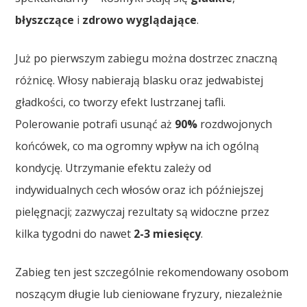
błyszczące
i
zdrowo wyglądające
.
Już po pierwszym zabiegu można dostrzec znaczną
różnicę. Włosy nabierają blasku oraz jedwabistej
gładkości, co tworzy efekt lustrzanej tafli.
Polerowanie potrafi usunąć aż
90%
rozdwojonych
końcówek, co ma ogromny wpływ na ich ogólną
kondycję. Utrzymanie efektu zależy od
indywidualnych cech włosów oraz ich późniejszej
pielęgnacji; zazwyczaj rezultaty są widoczne przez
kilka tygodni do nawet
2-3 miesięcy
.
Zabieg ten jest szczególnie rekomendowany osobom
noszącym długie lub cieniowane fryzury, niezależnie