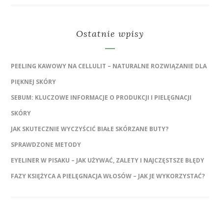
Ostatnie wpisy
PEELING KAWOWY NA CELLULIT – NATURALNE ROZWIĄZANIE DLA
PIĘKNEJ SKÓRY
SEBUM: KLUCZOWE INFORMACJE O PRODUKCJI I PIELĘGNACJI
SKÓRY
JAK SKUTECZNIE WYCZYŚCIĆ BIAŁE SKÓRZANE BUTY?
SPRAWDZONE METODY
EYELINER W PISAKU – JAK UŻYWAĆ, ZALETY I NAJCZĘSTSZE BŁĘDY
FAZY KSIĘŻYCA A PIELĘGNACJA WŁOSÓW – JAK JE WYKORZYSTAĆ?