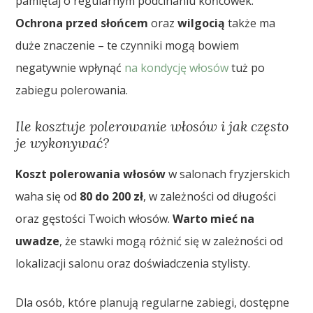
pamiętaj o regularnym podcinaniu końcówek.
Ochrona przed słońcem
oraz
wilgocią
także ma
duże znaczenie – te czynniki mogą bowiem
negatywnie wpłynąć
na kondycję włosów
tuż po
zabiegu polerowania.
Ile kosztuje polerowanie włosów i jak często
je wykonywać?
Koszt polerowania włosów
w salonach fryzjerskich
waha się od
80 do 200 zł
, w zależności od długości
oraz gęstości Twoich włosów.
Warto mieć na
uwadze
, że stawki mogą różnić się w zależności od
lokalizacji salonu oraz doświadczenia stylisty.
Dla osób, które planują regularne zabiegi, dostępne