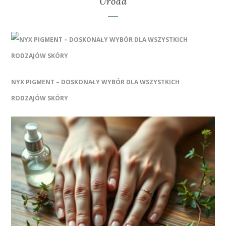
Uroda
NYX PIGMENT – DOSKONAŁY WYBÓR DLA WSZYSTKICH
RODZAJÓW SKÓRY