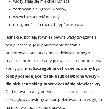
włosy stają się miękkie i lśniące,
zachowanie długości włosów,
wszechstronność metody,
dostępność dla różnych typów włosów.
Jednakże, istnieją również pewne wady związane z
tym procesem. Jeśli polerowanie zostanie
przeprowadzone przez mniej doświadczonego
fryzjera, może to niestety prowadzić do pogorszenia
kondycji pasm.
Szczególnie ostrożne powinny być
osoby posiadające rzadkie lub osłabione włosy –
dla nich ten zabieg może okazać się niewłaściwy.
Dodatkowo, osoby borykające się z
problemami
skóry
głowy powinny unikać polerowania ze względu
na możliwe zaostrzenie objawów.