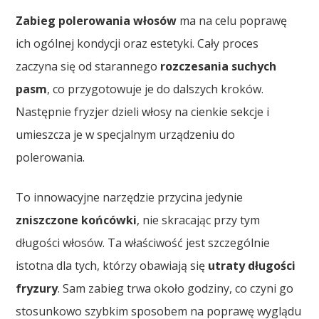
Zabieg polerowania włosów
ma na celu poprawę
ich ogólnej kondycji oraz estetyki. Cały proces
zaczyna się od starannego
rozczesania suchych
pasm
, co przygotowuje je do dalszych kroków.
Następnie fryzjer dzieli włosy na cienkie sekcje i
umieszcza je w specjalnym urządzeniu do
polerowania.
To innowacyjne narzędzie przycina jedynie
zniszczone końcówki
, nie skracając przy tym
długości włosów. Ta właściwość jest szczególnie
istotna dla tych, którzy obawiają się
utraty długości
fryzury
. Sam zabieg trwa około godziny, co czyni go
stosunkowo szybkim sposobem na poprawę wyglądu