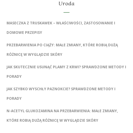
Uroda
MASECZKA Z TRUSKAWEK – WŁAŚCIWOŚCI, ZASTOSOWANIE I
DOMOWE PRZEPISY
PRZEBARWIENIA PO CIĄŻY: MAŁE ZMIANY, KTÓRE ROBIĄ DUŻĄ
RÓŻNICĘ W WYGLĄDZIE SKÓRY
JAK SKUTECZNIE USUNĄĆ PLAMY Z KRWI? SPRAWDZONE METODY I
PORADY
JAK SZYBKO WYSCHŁY PAZNOKCIE? SPRAWDZONE METODY I
PORADY
N-ACETYL GLUKOZAMINA NA PRZEBARWIENIA: MAŁE ZMIANY,
KTÓRE ROBIĄ DUŻĄ RÓŻNICĘ W WYGLĄDZIE SKÓRY