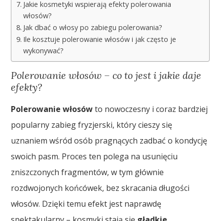
Jakie kosmetyki wspierają efekty polerowania
włosów?
Jak dbać o włosy po zabiegu polerowania?
Ile kosztuje polerowanie włosów i jak często je
wykonywać?
Polerowanie włosów – co to jest i jakie daje
efekty?
Polerowanie włosów
to nowoczesny i coraz bardziej
popularny zabieg fryzjerski, który cieszy się
uznaniem wśród osób pragnących zadbać o kondycję
swoich pasm. Proces ten polega na usunięciu
zniszczonych fragmentów, w tym głównie
rozdwojonych końcówek, bez skracania długości
włosów. Dzięki temu efekt jest naprawdę
spektakularny – kosmyki stają się
gładkie
,