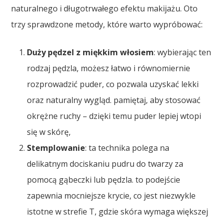
naturalnego i długotrwałego efektu makijażu. Oto
trzy sprawdzone metody, które warto wypróbować:
Duży pędzel z miękkim włosiem
: wybierając ten
rodzaj pędzla, możesz łatwo i równomiernie
rozprowadzić puder, co pozwala uzyskać lekki
oraz naturalny wygląd. pamiętaj, aby stosować
okrężne ruchy – dzięki temu puder lepiej wtopi
się w skórę,
Stemplowanie
: ta technika polega na
delikatnym dociskaniu pudru do twarzy za
pomocą gąbeczki lub pędzla. to podejście
zapewnia mocniejsze krycie, co jest niezwykle
istotne w strefie T, gdzie skóra wymaga większej