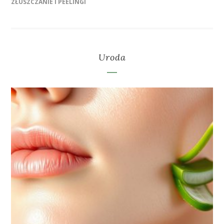
ZŁUSZCZANIE I PEELINGI
Uroda