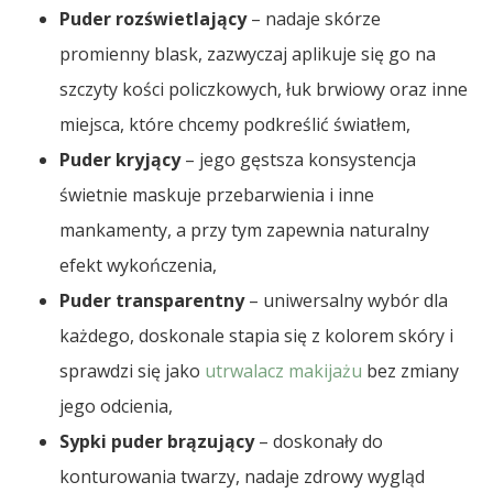
Puder rozświetlający
– nadaje skórze
promienny blask, zazwyczaj aplikuje się go na
szczyty kości policzkowych, łuk brwiowy oraz inne
miejsca, które chcemy podkreślić światłem,
Puder kryjący
– jego gęstsza konsystencja
świetnie maskuje przebarwienia i inne
mankamenty, a przy tym zapewnia naturalny
efekt wykończenia,
Puder transparentny
– uniwersalny wybór dla
każdego, doskonale stapia się z kolorem skóry i
sprawdzi się jako
utrwalacz makijażu
bez zmiany
jego odcienia,
Sypki puder brązujący
– doskonały do
konturowania twarzy, nadaje zdrowy wygląd