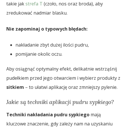
takie jak
strefa T
(czoło, nos oraz broda), aby
zredukować nadmiar blasku.
Nie zapominaj o typowych błędach:
nakładanie zbyt dużej ilości pudru,
pomijanie okolic oczu.
Aby osiągnąć optymalny efekt, delikatnie wstrząśnij
pudełkiem przed jego otwarciem i wybierz produkty z
sitkiem
– to ułatwi aplikację oraz zmniejszy pylenie.
Jakie są techniki aplikacji pudru sypkiego?
Techniki nakładania pudru sypkiego
mają
kluczowe znaczenie, gdy zależy nam na uzyskaniu