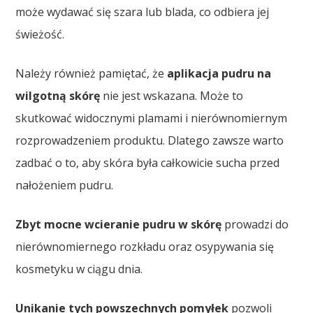
może wydawać się szara lub blada, co odbiera jej
świeżość.
Należy również pamiętać, że
aplikacja pudru na
wilgotną skórę
nie jest wskazana. Może to
skutkować widocznymi plamami i nierównomiernym
rozprowadzeniem produktu. Dlatego zawsze warto
zadbać o to, aby skóra była całkowicie sucha przed
nałożeniem pudru.
Zbyt mocne wcieranie pudru w skórę
prowadzi do
nierównomiernego rozkładu oraz osypywania się
kosmetyku w ciągu dnia.
Unikanie tych powszechnych pomyłek
pozwoli