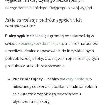
wygładzania skóry czynią go niezastąpionym
narzędziem dla każdego dbającego o swój wygląd.
Jakie są rodzaje pudrów sypkich i ich
zastosowanie?
Pudry sypkie
cieszą się ogromną popularnością w
świecie
kosmetyków do makijażu
, a ich różnorodność
umożliwia idealne dopasowanie do indywidualnych
potrzeb każdej osoby. Oto najważniejsze rodzaje tych
produktów oraz ich zastosowanie.
Puder matujący
– idealny dla
cery tłustej
lub
mieszanej, doskonale pochłania nadmiar sebum,
co skutecznie zapobiega niechcianemu
błyszczeniu się skóry,