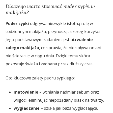
Dlaczego warto stosować puder sypki w
makijażu?
Puder sypki
odgrywa niezwykle istotną rolę w
codziennym makijażu, przynosząc szereg korzyści.
Jego podstawowym zadaniem jest
utrwalenie
całego makijażu
, co sprawia, że nie spływa on ani
nie ściera się w ciągu dnia. Dzięki temu skóra
pozostaje świeża i zadbana przez dłuższy czas.
Oto kluczowe zalety pudru sypkiego:
matowienie
– wchłania nadmiar sebum oraz
wilgoci, eliminując niepożądany blask na twarzy,
wygładzanie
– działa jak baza wygładzająca,