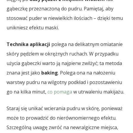
gąbeczkę przeznaczoną do pudru. Pamiętaj, aby
stosować puder w niewielkich ilościach – dzięki temu
unikniesz efektu maski.
Technika aplikacji
polega na delikatnym omiatanie
skóry pędzlem w okrężnych ruchach. W przypadku
użycia gąbeczki warto ją najpierw zwilżyć; ta metoda
znana jest jako
baking
. Polega ona na nałożeniu
warstwy pudru na wilgotny podkład i pozostawieniu
go na kilka minut,
co pomaga
w utrwaleniu makijażu.
Staraj się unikać wcierania pudru w skórę, ponieważ
może to prowadzić do nierównomiernego efektu.
Szczególną uwagę zwróć na newralgiczne miejsca,