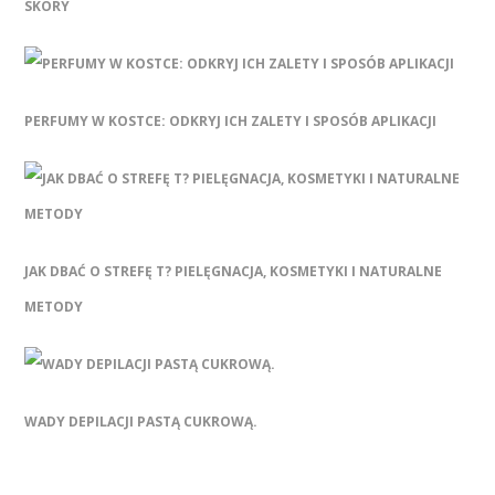
SKÓRY
PERFUMY W KOSTCE: ODKRYJ ICH ZALETY I SPOSÓB APLIKACJI
JAK DBAĆ O STREFĘ T? PIELĘGNACJA, KOSMETYKI I NATURALNE
METODY
WADY DEPILACJI PASTĄ CUKROWĄ.