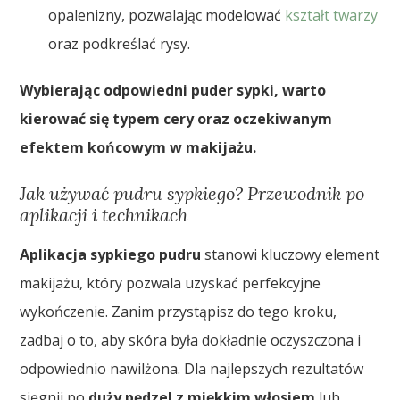
opalenizny, pozwalając modelować
kształt twarzy
oraz podkreślać rysy.
Wybierając odpowiedni puder sypki, warto
kierować się typem cery oraz oczekiwanym
efektem końcowym w makijażu.
Jak używać pudru sypkiego? Przewodnik po
aplikacji i technikach
Aplikacja sypkiego pudru
stanowi kluczowy element
makijażu, który pozwala uzyskać perfekcyjne
wykończenie. Zanim przystąpisz do tego kroku,
zadbaj o to, aby skóra była dokładnie oczyszczona i
odpowiednio nawilżona. Dla najlepszych rezultatów
sięgnij po
duży pędzel z miękkim włosiem
lub