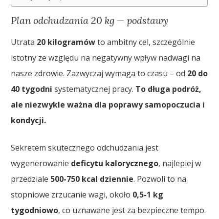
Plan odchudzania 20 kg — podstawy
Utrata
20 kilogramów
to ambitny cel, szczególnie
istotny ze względu na negatywny wpływ nadwagi na
nasze zdrowie. Zazwyczaj wymaga to czasu – od
20 do
40 tygodni
systematycznej pracy.
To długa podróż,
ale niezwykle ważna dla poprawy samopoczucia i
kondycji.
Sekretem skutecznego odchudzania jest
wygenerowanie
deficytu kalorycznego
, najlepiej w
przedziale
500-750 kcal dziennie
. Pozwoli to na
stopniowe zrzucanie wagi, około
0,5-1 kg
tygodniowo
, co uznawane jest za bezpieczne tempo.