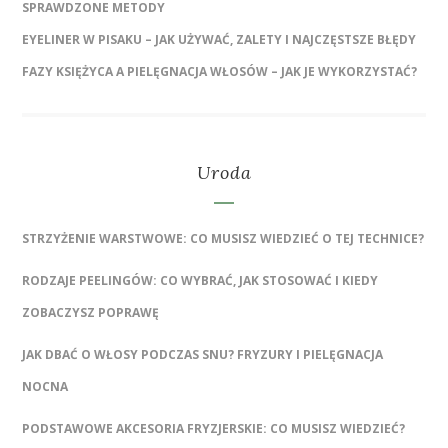
SPRAWDZONE METODY
EYELINER W PISAKU – JAK UŻYWAĆ, ZALETY I NAJCZĘSTSZE BŁĘDY
FAZY KSIĘŻYCA A PIELĘGNACJA WŁOSÓW – JAK JE WYKORZYSTAĆ?
Uroda
STRZYŻENIE WARSTWOWE: CO MUSISZ WIEDZIEĆ O TEJ TECHNICE?
RODZAJE PEELINGÓW: CO WYBRAĆ, JAK STOSOWAĆ I KIEDY
ZOBACZYSZ POPRAWĘ
JAK DBAĆ O WŁOSY PODCZAS SNU? FRYZURY I PIELĘGNACJA
NOCNA
PODSTAWOWE AKCESORIA FRYZJERSKIE: CO MUSISZ WIEDZIEĆ?