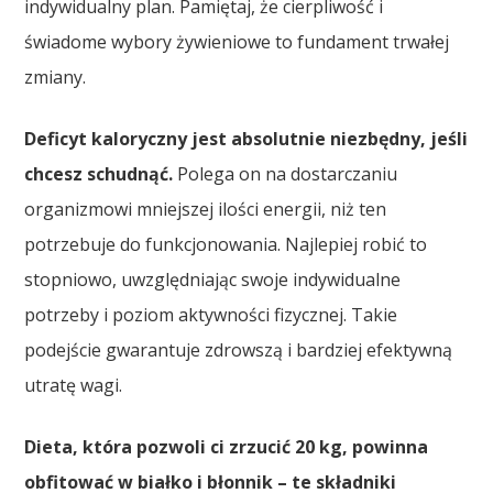
indywidualny plan. Pamiętaj, że cierpliwość i
świadome wybory żywieniowe to fundament trwałej
zmiany.
Deficyt kaloryczny jest absolutnie niezbędny, jeśli
chcesz schudnąć.
Polega on na dostarczaniu
organizmowi mniejszej ilości energii, niż ten
potrzebuje do funkcjonowania. Najlepiej robić to
stopniowo, uwzględniając swoje indywidualne
potrzeby i poziom aktywności fizycznej. Takie
podejście gwarantuje zdrowszą i bardziej efektywną
utratę wagi.
Dieta, która pozwoli ci zrzucić 20 kg, powinna
obfitować w białko i błonnik – te składniki