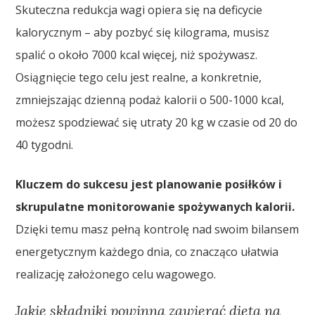
Skuteczna redukcja wagi opiera się na deficycie
kalorycznym – aby pozbyć się kilograma, musisz
spalić o około 7000 kcal więcej, niż spożywasz.
Osiągnięcie tego celu jest realne, a konkretnie,
zmniejszając dzienną podaż kalorii o 500-1000 kcal,
możesz spodziewać się utraty 20 kg w czasie od 20 do
40 tygodni.
Kluczem do sukcesu jest planowanie posiłków i
skrupulatne monitorowanie spożywanych kalorii.
Dzięki temu masz pełną kontrolę nad swoim bilansem
energetycznym każdego dnia, co znacząco ułatwia
realizację założonego celu wagowego.
Jakie składniki powinna zawierać dieta na