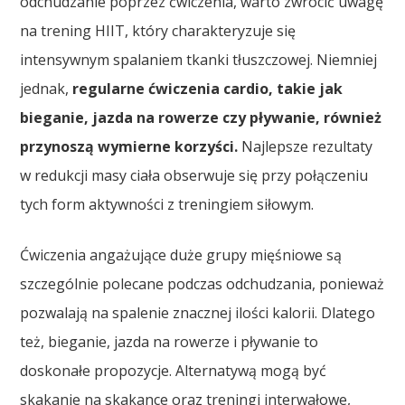
odchudzanie poprzez ćwiczenia, warto zwrócić uwagę
na trening HIIT, który charakteryzuje się
intensywnym spalaniem tkanki tłuszczowej. Niemniej
jednak,
regularne ćwiczenia cardio, takie jak
bieganie, jazda na rowerze czy pływanie, również
przynoszą wymierne korzyści.
Najlepsze rezultaty
w redukcji masy ciała obserwuje się przy połączeniu
tych form aktywności z treningiem siłowym.
Ćwiczenia angażujące duże grupy mięśniowe są
szczególnie polecane podczas odchudzania, ponieważ
pozwalają na spalenie znacznej ilości kalorii. Dlatego
też, bieganie, jazda na rowerze i pływanie to
doskonałe propozycje. Alternatywą mogą być
skakanie na skakance oraz treningi interwałowe,