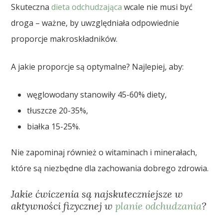
Skuteczna
dieta odchudzająca
wcale nie musi być
droga – ważne, by uwzględniała odpowiednie
proporcje makroskładników.
A jakie proporcje są optymalne? Najlepiej, aby:
węglowodany stanowiły 45-60% diety,
tłuszcze 20-35%,
białka 15-25%.
Nie zapominaj również o witaminach i minerałach,
które są niezbędne dla zachowania dobrego zdrowia.
Jakie ćwiczenia są najskuteczniejsze w
aktywności fizycznej w
planie odchudzania
?