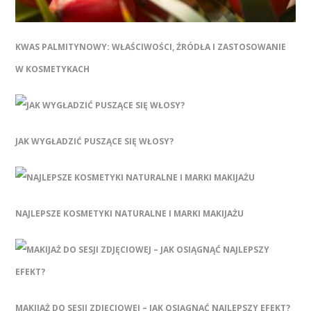
KWAS PALMITYNOWY: WŁAŚCIWOŚCI, ŹRÓDŁA I ZASTOSOWANIE
W KOSMETYKACH
JAK WYGŁADZIĆ PUSZĄCE SIĘ WŁOSY?
NAJLEPSZE KOSMETYKI NATURALNE I MARKI MAKIJAŻU
MAKIJAŻ DO SESJI ZDJĘCIOWEJ – JAK OSIĄGNĄĆ NAJLEPSZY EFEKT?