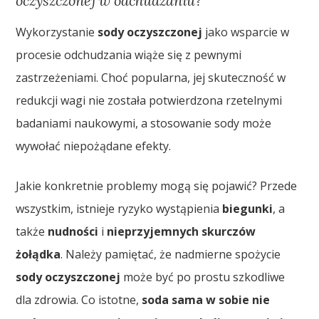
oczyszczonej w odchudzaniu?
Wykorzystanie
sody oczyszczonej
jako wsparcie w
procesie odchudzania wiąże się z pewnymi
zastrzeżeniami. Choć popularna, jej skuteczność w
redukcji wagi nie została potwierdzona rzetelnymi
badaniami naukowymi, a stosowanie sody może
wywołać niepożądane efekty.
Jakie konkretnie problemy mogą się pojawić? Przede
wszystkim, istnieje ryzyko wystąpienia
biegunki
, a
także
nudności
i
nieprzyjemnych skurczów
żołądka
. Należy pamiętać, że nadmierne spożycie
sody oczyszczonej
może być po prostu szkodliwe
dla zdrowia. Co istotne,
soda sama w sobie nie