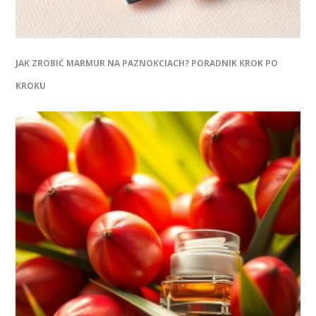
JAK ZROBIĆ MARMUR NA PAZNOKCIACH? PORADNIK KROK PO
KROKU