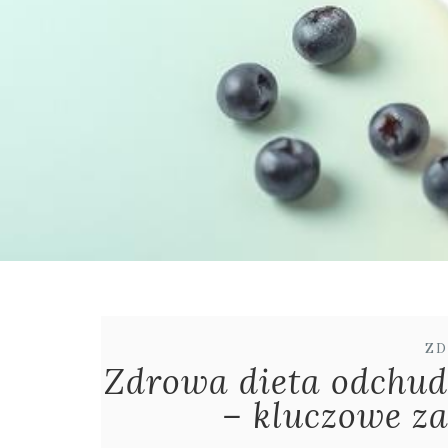
ZD
Zdrowa dieta odchud
– kluczowe za