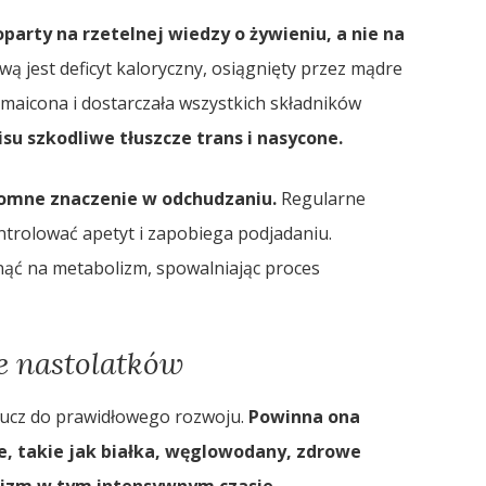
arty na rzetelnej wiedzy o żywieniu, a nie na
ą jest deficyt kaloryczny, osiągnięty przez mądre
ozmaicona i dostarczała wszystkich składników
su szkodliwe tłuszcze trans i nasycone.
omne znaczenie w odchudzaniu.
Regularne
trolować apetyt i zapobiega podjadaniu.
ąć na metabolizm, spowalniając proces
e nastolatków
lucz do prawidłowego rozwoju.
Powinna ona
e, takie jak białka, węglowodany, zdrowe