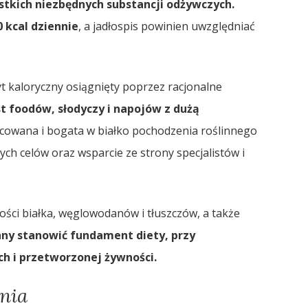
stkich niezbędnych substancji odżywczych.
0 kcal dziennie
, a jadłospis powinien uwzględniać
t kaloryczny osiągnięty poprzez racjonalne
t foodów, słodyczy i napojów z dużą
cowana i bogata w białko pochodzenia roślinnego
nych celów oraz wsparcie ze strony specjalistów i
ości białka, węglowodanów i tłuszczów, a także
ny stanowić fundament diety, przy
h i przetworzonej żywności.
nia