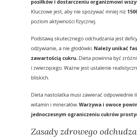
posiłków i dostarczeniu organizmowi wszy
Kluczowe jest, aby nie spożywać mniej niż
150
poziom aktywności fizycznej.
Podstawą skutecznego odchudzania jest deficy
odżywianie, a nie głodówki.
Należy unikać fas
zawartością cukru.
Dieta powinna być zróżni
i zwierzęcego. Ważne jest ustalenie realistycz
bliskich.
Dieta nastolatka musi zawierać odpowiednie il
witamin i minerałów.
Warzywa i owoce powin
jednoczesnym ograniczeniu cukrów prostyc
Zasady zdrowego odchudza