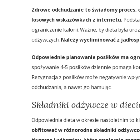
Zdrowe odchudzanie to świadomy proces, op
losowych wskazówkach z internetu.
Podstaw
ograniczenie kalorii. Ważne, by dieta była ur
odżywczych.
Należy wyeliminować z jadłospi
Odpowiednie planowanie posiłków ma ogr
spożywanie 4-5 posiłków dziennie pomaga kon
Rezygnacja z posiłków może negatywnie wpłyn
odchudzania, a nawet go hamując.
Składniki odżywcze w dieci
Odpowiednia dieta w okresie nastoletnim to k
obfitować w różnorodne składniki odżywcz