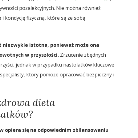
ktywności pozalekcyjnych. Nie można również
i kondycję fizyczną, które są ze sobą
t niezwykle istotna, ponieważ może ona
wotnych w przyszłości.
Zrzucenie zbędnych
orzyści, jednak w przypadku nastolatków kluczowe
 specjalisty, który pomoże opracować bezpieczny i
zdrowa dieta
latków?
w opiera się na odpowiednim zbilansowaniu