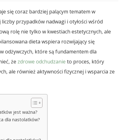
aje się coraz bardziej palącym tematem w
j liczby przypadków nadwagi i otyłości wśród
wą rolę nie tylko w kwestiach estetycznych, ale
lansowana dieta wspiera rozwijający się
ów odżywczych, które są fundamentem dla
ieć, że
zdrowe odchudzanie
to proces, który
, ale również aktywności fizycznej i wsparcia ze
atków jest ważna?
a dla nastolatków?