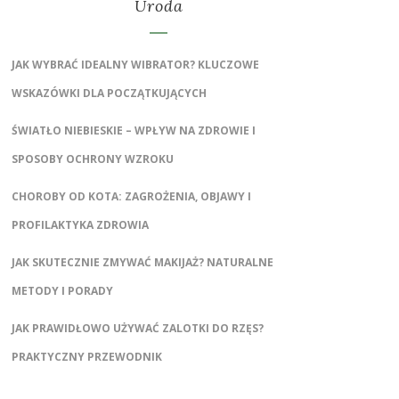
Uroda
JAK WYBRAĆ IDEALNY WIBRATOR? KLUCZOWE
WSKAZÓWKI DLA POCZĄTKUJĄCYCH
ŚWIATŁO NIEBIESKIE – WPŁYW NA ZDROWIE I
SPOSOBY OCHRONY WZROKU
CHOROBY OD KOTA: ZAGROŻENIA, OBJAWY I
PROFILAKTYKA ZDROWIA
JAK SKUTECZNIE ZMYWAĆ MAKIJAŻ? NATURALNE
METODY I PORADY
JAK PRAWIDŁOWO UŻYWAĆ ZALOTKI DO RZĘS?
PRAKTYCZNY PRZEWODNIK