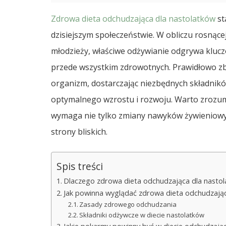
Zdrowa dieta odchudzająca dla nastolatków
st
dzisiejszym społeczeństwie. W obliczu rosnące
młodzieży, właściwe odżywianie odgrywa kluczo
przede wszystkim zdrowotnych. Prawidłowo zbi
organizm, dostarczając niezbędnych składnik
optymalnego wzrostu i rozwoju. Warto zrozum
wymaga nie tylko zmiany nawyków żywieniowych
strony bliskich.
Spis treści
Dlaczego zdrowa dieta odchudzająca dla nastol
Jak powinna wyglądać zdrowa dieta odchudzając
Zasady zdrowego odchudzania
Składniki odżywcze w diecie nastolatków