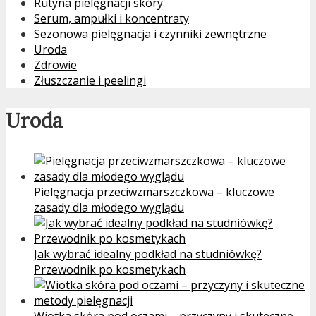
Rutyna pielęgnacji skóry
Serum, ampułki i koncentraty
Sezonowa pielęgnacja i czynniki zewnętrzne
Uroda
Zdrowie
Złuszczanie i peelingi
Uroda
Pielęgnacja przeciwzmarszczkowa – kluczowe
zasady dla młodego wyglądu
Jak wybrać idealny podkład na studniówkę?
Przewodnik po kosmetykach