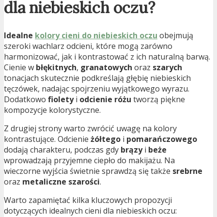
dla niebieskich oczu?
Idealne
kolory cieni do niebieskich oczu
obejmują
szeroki wachlarz odcieni, które mogą zarówno
harmonizować, jak i kontrastować z ich naturalną barwą.
Cienie w
błękitnych
,
granatowych
oraz
szarych
tonacjach skutecznie podkreślają głębię niebieskich
tęczówek, nadając spojrzeniu wyjątkowego wyrazu.
Dodatkowo
fiolety
i
odcienie różu
tworzą piękne
kompozycje kolorystyczne.
Z drugiej strony warto zwrócić uwagę na kolory
kontrastujące. Odcienie
żółtego
i
pomarańczowego
dodają charakteru, podczas gdy
brązy
i
beże
wprowadzają przyjemne ciepło do makijażu. Na
wieczorne wyjścia świetnie sprawdzą się także
srebrne
oraz
metaliczne szarości
.
Warto zapamiętać kilka kluczowych propozycji
dotyczących idealnych cieni dla niebieskich oczu: