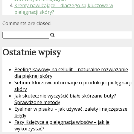
Kremy nawilżające – dlaczego są kluczowe w
pielęgnacji skóry?
Comments are closed.
Ostatnie wpisy
Peeling kawowy na cellulit – naturalne rozwiązanie
dla pięknej skóry
Sebum: kluczowe informacje o produkcji i pielęgnacji
skóry
Jak skutecznie wyczyścić białe skórzane buty?
Sprawdzone metody
Eyeliner w pisaku – jak używać, zalety i najczęstsze
błędy
Fazy Księżyca a pielęgnacja włosów – jak je
wykorzystać?