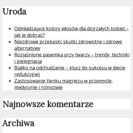
Uroda
Odmładzające kolory włosów dla dojrzałych kobiet –
jak je dobrać?
Niezdrowe przekąski: skutki zdrowotne i zdrowe
alternatywy
Rozjaśnione pasemka przy twarzy – trendy, techniki
i pielęgnacja
Białko na odchudzanie – klucz do sukcesu w diecie
redukcyjnej
Zastosowanie tlenku magnezu w przemyśle,
medycynie i rolnictwie
Najnowsze komentarze
Archiwa