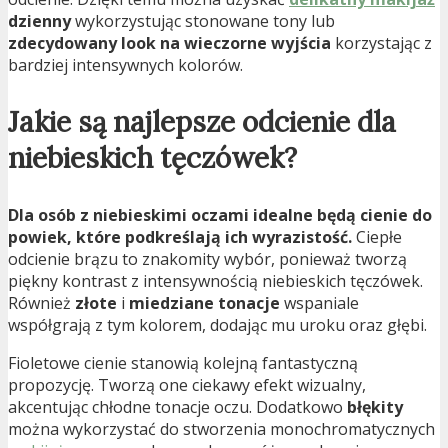
dzienny
wykorzystując stonowane tony lub
zdecydowany look na wieczorne wyjścia
korzystając z
bardziej intensywnych kolorów.
Jakie są najlepsze odcienie dla
niebieskich tęczówek?
Dla osób z niebieskimi oczami idealne będą cienie do
powiek, które podkreślają ich wyrazistość.
Ciepłe
odcienie brązu to znakomity wybór, ponieważ tworzą
piękny kontrast z intensywnością niebieskich tęczówek.
Również
złote
i
miedziane tonacje
wspaniale
współgrają z tym kolorem, dodając mu uroku oraz głębi.
Fioletowe cienie stanowią kolejną fantastyczną
propozycję. Tworzą one ciekawy efekt wizualny,
akcentując chłodne tonacje oczu. Dodatkowo
błękity
można wykorzystać do stworzenia monochromatycznych