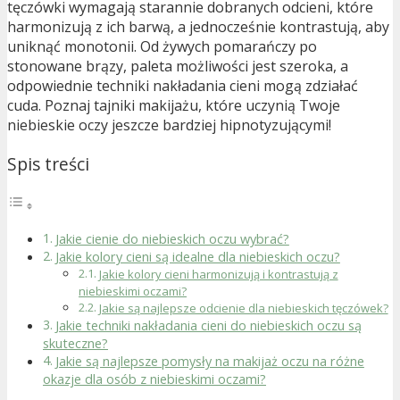
tęczówki wymagają starannie dobranych odcieni, które
harmonizują z ich barwą, a jednocześnie kontrastują, aby
uniknąć monotonii. Od żywych pomarańczy po
stonowane brązy, paleta możliwości jest szeroka, a
odpowiednie techniki nakładania cieni mogą zdziałać
cuda. Poznaj tajniki makijażu, które uczynią Twoje
niebieskie oczy jeszcze bardziej hipnotyzującymi!
Spis treści
Jakie cienie do niebieskich oczu wybrać?
Jakie kolory cieni są idealne dla niebieskich oczu?
Jakie kolory cieni harmonizują i kontrastują z
niebieskimi oczami?
Jakie są najlepsze odcienie dla niebieskich tęczówek?
Jakie techniki nakładania cieni do niebieskich oczu są
skuteczne?
Jakie są najlepsze pomysły na makijaż oczu na różne
okazje dla osób z niebieskimi oczami?