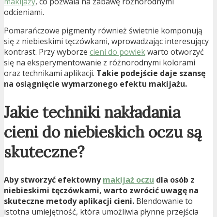
makijaży
, co pozwala na zabawę różnorodnymi
odcieniami.
Pomarańczowe pigmenty również świetnie komponują
się z niebieskimi tęczówkami, wprowadzając interesujący
kontrast. Przy wyborze
cieni do powiek
warto otworzyć
się na eksperymentowanie z różnorodnymi kolorami
oraz technikami aplikacji.
Takie podejście daje szansę
na osiągnięcie wymarzonego efektu makijażu.
Jakie techniki nakładania
cieni do niebieskich oczu są
skuteczne?
Aby stworzyć efektowny
makijaż oczu
dla osób z
niebieskimi tęczówkami, warto zwrócić uwagę na
skuteczne metody aplikacji cieni.
Blendowanie to
istotna umiejętność, która umożliwia płynne przejścia