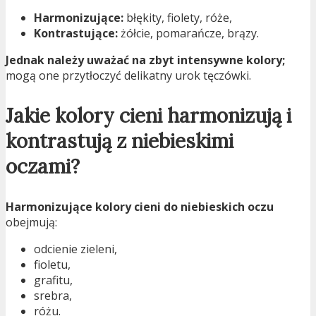
Harmonizujące:
błękity, fiolety, róże,
Kontrastujące:
żółcie, pomarańcze, brązy.
Jednak należy uważać na zbyt intensywne kolory;
mogą one przytłoczyć delikatny urok tęczówki.
Jakie kolory cieni harmonizują i
kontrastują z niebieskimi
oczami?
Harmonizujące kolory cieni do niebieskich oczu
obejmują:
odcienie zieleni,
fioletu,
grafitu,
srebra,
różu.