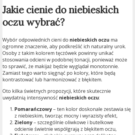
Jakie cienie do niebieskich
oczu wybrać?
Wybór odpowiednich cieni do
niebieskich oczu
ma
ogromne znaczenie, aby podkreślić ich naturalny urok.
Osoby z takim kolorem tęczówek powinny unikać
stosowania odcieni w podobnej tonacji, ponieważ może
to sprawić, że makijaż będzie wyglądał monotonnie.
Zamiast tego warto sięgnąć po kolory, które będą
kontrastować lub harmonizować z błękitem.
Oto kilka świetnych propozycji, które skutecznie
uwydatnią intensywność
niebieskich oczu
:
Pomarańczowy
– ten kolor doskonale zestawia się
z niebieskim, tworząc mocny i wyrazisty efekt,
Zielony
– szczególnie oliwkowe i butelkowe
odcienie świetnie współgrają z błękitem oczu,