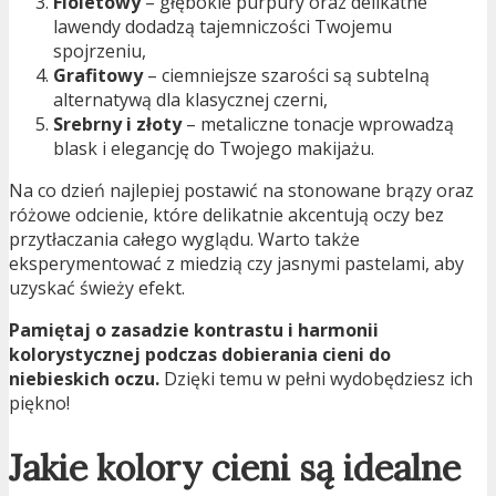
Fioletowy
– głębokie purpury oraz delikatne
lawendy dodadzą tajemniczości Twojemu
spojrzeniu,
Grafitowy
– ciemniejsze szarości są subtelną
alternatywą dla klasycznej czerni,
Srebrny i złoty
– metaliczne tonacje wprowadzą
blask i elegancję do Twojego makijażu.
Na co dzień najlepiej postawić na stonowane brązy oraz
różowe odcienie, które delikatnie akcentują oczy bez
przytłaczania całego wyglądu. Warto także
eksperymentować z miedzią czy jasnymi pastelami, aby
uzyskać świeży efekt.
Pamiętaj o zasadzie kontrastu i harmonii
kolorystycznej podczas dobierania cieni do
niebieskich oczu.
Dzięki temu w pełni wydobędziesz ich
piękno!
Jakie kolory cieni są idealne