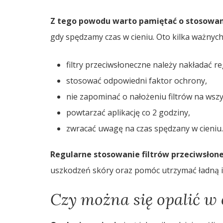
Z tego powodu warto pamiętać o stosowan
gdy spędzamy czas w cieniu. Oto kilka ważnyc
filtry przeciwsłoneczne należy nakładać re
stosować odpowiedni faktor ochrony,
nie zapominać o nałożeniu filtrów na wszys
powtarzać aplikację co 2 godziny,
zwracać uwagę na czas spędzany w cieniu.
Regularne stosowanie filtrów przeciwsłon
uszkodzeń skóry oraz pomóc utrzymać ładną i 
Czy można się opalić w 