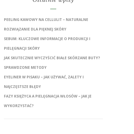
PEELING KAWOWY NA CELLULIT – NATURALNE
ROZWIĄZANIE DLA PIĘKNEJ SKÓRY
SEBUM: KLUCZOWE INFORMACJE O PRODUKCJI I
PIELĘGNACJI SKÓRY
JAK SKUTECZNIE WYCZYŚCIĆ BIAŁE SKÓRZANE BUTY?
SPRAWDZONE METODY
EYELINER W PISAKU – JAK UŻYWAĆ, ZALETY I
NAJCZĘSTSZE BŁĘDY
FAZY KSIĘŻYCA A PIELĘGNACJA WŁOSÓW – JAK JE
WYKORZYSTAĆ?