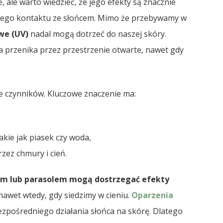
e, ale warto wiedzieć, że jego efekty są znacznie
niego kontaktu ze słońcem. Mimo że przebywamy w
we (UV)
nadal mogą dotrzeć do naszej skóry.
 przenika przez przestrzenie otwarte, nawet gdy
e czynników. Kluczowe znaczenie ma:
akie jak piasek czy woda,
zez chmury i cień.
em lub parasolem mogą dostrzegać efekty
awet wtedy, gdy siedzimy w cieniu.
Oparzenia
pośredniego działania słońca na skórę. Dlatego