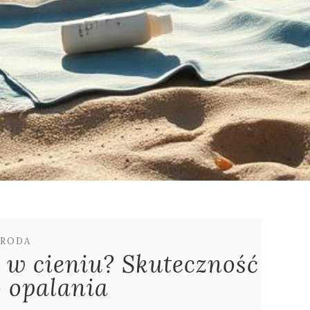
RODA
 w cieniu? Skuteczność
o opalania