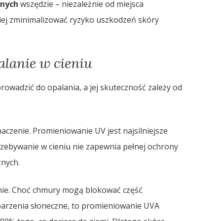
znych
wszędzie – niezależnie od miejsca
ej zminimalizować ryzyko uszkodzeń skóry
lanie w cieniu
prowadzić do opalania, a jej skuteczność zależy od
zenie. Promieniowanie UV jest najsilniejsze
rzebywanie w cieniu nie zapewnia pełnej ochrony
znych.
nie. Choć chmury mogą blokować część
arzenia słoneczne, to promieniowanie UVA