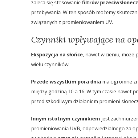
zaleca się stosowanie
filtrów przeciwsłonec
przebywania. W ten sposób możemy skuteczni
związanych z promieniowaniem UV.
Czynniki wpływające na opa
Ekspozycja na słońce
, nawet w cieniu, może 
wielu czynników.
Przede wszystkim pora dnia
ma ogromne znac
między godziną 10 a 16. W tym czasie nawet p
przed szkodliwym działaniem promieni słonec
Innym istotnym czynnikiem
jest zachmurze
promieniowania UVB, odpowiedzialnego za op