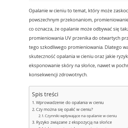
Opalanie w cieniu to temat, który może zasko
powszechnym przekonaniom, promieniowanie UV
co oznacza, że opalanie może odbywać się tak
promieniowania UV przenika do otwartych prze
tego szkodliwego promieniowania. Dlatego war
skuteczność opalania w cieniu oraz jakie ryz
eksponowanie skóry na słońce, nawet w poch
konsekwencji zdrowotnych.
Spis treści
Wprowadzenie do opalania w cieniu
Czy można się opalić w cieniu?
Czynniki wpływające na opalanie w cieniu
Ryzyko związane z ekspozycją na słońce