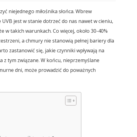
czyć niejednego miłośnika słońca. Wbrew
B jest w stanie dotrzeć do nas nawet w cieniu,
że w takich warunkach. Co więcej, około 30-40%
strzeni, a chmury nie stanowią pełnej bariery dla
to zastanowić się, jakie czynniki wpływają na
yka z tym związane. W końcu, nieprzemyślane
murne dni, może prowadzić do poważnych