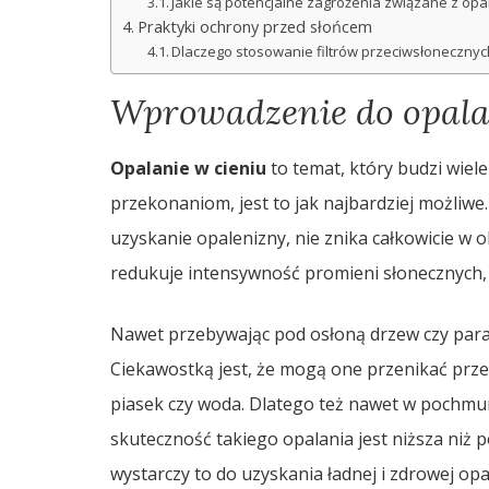
Jakie są potencjalne zagrożenia związane z opa
Praktyki ochrony przed słońcem
Dlaczego stosowanie filtrów przeciwsłonecznyc
Wprowadzenie do opala
Opalanie w cieniu
to temat, który budzi wie
przekonaniom, jest to jak najbardziej możliw
uzyskanie opalenizny, nie znika całkowicie w 
redukuje intensywność promieni słonecznych, ic
Nawet przebywając pod osłoną drzew czy para
Ciekawostką jest, że mogą one przenikać przez
piasek czy woda. Dlatego też nawet w pochmur
skuteczność takiego opalania jest niższa niż
wystarczy to do uzyskania ładnej i zdrowej opa