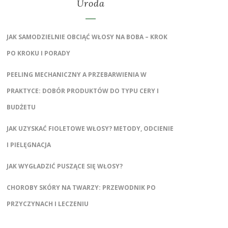
Uroda
JAK SAMODZIELNIE OBCIĄĆ WŁOSY NA BOBA – KROK
PO KROKU I PORADY
PEELING MECHANICZNY A PRZEBARWIENIA W
PRAKTYCE: DOBÓR PRODUKTÓW DO TYPU CERY I
BUDŻETU
JAK UZYSKAĆ FIOLETOWE WŁOSY? METODY, ODCIENIE
I PIELĘGNACJA
JAK WYGŁADZIĆ PUSZĄCE SIĘ WŁOSY?
CHOROBY SKÓRY NA TWARZY: PRZEWODNIK PO
PRZYCZYNACH I LECZENIU