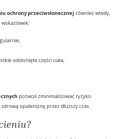
iu ochrony przeciwsłonecznej
również wtedy,
h wskazówek:
gularnie,
tkie odsłonięte części ciała,
ecznych
pozwoli zminimalizować ryzyko
zdrową opaleniznę przez dłuższy czas.
cieniu?