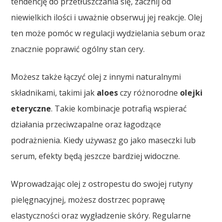
tendencję do przetłuszczania się, zacznij od
niewielkich ilości i uważnie obserwuj jej reakcje. Olej
ten może pomóc w regulacji wydzielania sebum oraz
znacznie poprawić ogólny stan cery.
Możesz także łączyć olej z innymi naturalnymi
składnikami, takimi jak
aloes
czy różnorodne
olejki
eteryczne
. Takie kombinacje potrafią wspierać
działania przeciwzapalne oraz łagodzące
podrażnienia. Kiedy używasz go jako maseczki lub
serum, efekty będą jeszcze bardziej widoczne.
Wprowadzając olej z ostropestu do swojej rutyny
pielęgnacyjnej, możesz dostrzec poprawę
elastyczności oraz wygładzenie skóry. Regularne