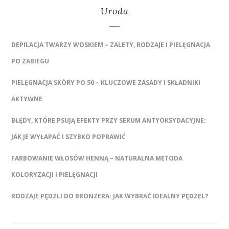
Uroda
DEPILACJA TWARZY WOSKIEM – ZALETY, RODZAJE I PIELĘGNACJA
PO ZABIEGU
PIELĘGNACJA SKÓRY PO 50 – KLUCZOWE ZASADY I SKŁADNIKI
AKTYWNE
BŁĘDY, KTÓRE PSUJĄ EFEKTY PRZY SERUM ANTYOKSYDACYJNE:
JAK JE WYŁAPAĆ I SZYBKO POPRAWIĆ
FARBOWANIE WŁOSÓW HENNĄ – NATURALNA METODA
KOLORYZACJI I PIELĘGNACJI
RODZAJE PĘDZLI DO BRONZERA: JAK WYBRAĆ IDEALNY PĘDZEL?