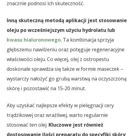
znacznie podnosi ich skuteczność.
Inną skuteczną metodą aplikacji jest stosowanie
oleju po wcześniejszym użyciu hydrolatu lub
kwasu hialuronowego
. Ta kombinacja sprzyja
głębszemu nawilżeniu oraz potęguje regeneracyjne
właściwości oleju. Co więcej, olej z ostropestu
doskonale sprawdza się także w formie maseczek –
wystarczy nałożyć go grubą warstwą na oczyszczoną
skórę i pozostawić na 15-20 minut.
Aby uzyskać najlepsze efekty w pielęgnacji cery
trądzikowej oraz wrażliwej, warto regularnie
stosować ten olej.
Kluczowe jest również
dostosowanie ilości preparatu do specyfiki skóry
: