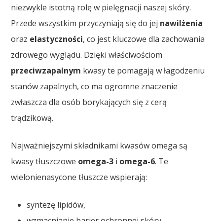
niezwykle istotną rolę w pielęgnacji naszej skóry.
Przede wszystkim przyczyniają się do jej
nawilżenia
oraz
elastyczności
, co jest kluczowe dla zachowania
zdrowego wyglądu. Dzięki właściwościom
przeciwzapalnym
kwasy te pomagają w łagodzeniu
stanów zapalnych, co ma ogromne znaczenie
zwłaszcza dla osób borykających się z cerą
trądzikową.
Najważniejszymi składnikami kwasów omega są
kwasy tłuszczowe
omega-3
i
omega-6
. Te
wielonienasycone tłuszcze wspierają:
syntezę lipidów,
wzmacnianie barier ochronnej skóry,