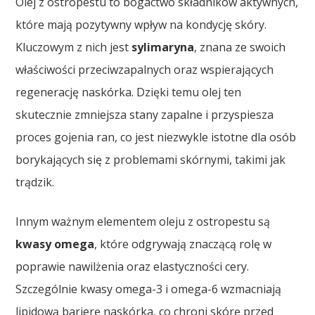
Olej z ostropestu to bogactwo składników aktywnych,
które mają pozytywny wpływ na kondycję skóry.
Kluczowym z nich jest
sylimaryna
, znana ze swoich
właściwości przeciwzapalnych oraz wspierających
regenerację naskórka. Dzięki temu olej ten
skutecznie zmniejsza stany zapalne i przyspiesza
proces gojenia ran, co jest niezwykle istotne dla osób
borykających się z problemami skórnymi, takimi jak
trądzik.
Innym ważnym elementem oleju z ostropestu są
kwasy omega
, które odgrywają znaczącą rolę w
poprawie nawilżenia oraz elastyczności cery.
Szczególnie kwasy omega-3 i omega-6 wzmacniają
lipidową barierę naskórka, co chroni skórę przed