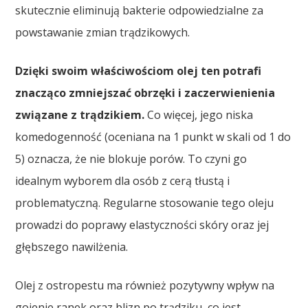
skutecznie eliminują bakterie odpowiedzialne za
powstawanie zmian trądzikowych.
Dzięki swoim właściwościom olej ten potrafi
znacząco zmniejszać obrzęki i zaczerwienienia
związane z trądzikiem.
Co więcej, jego niska
komedogenność (oceniana na 1 punkt w skali od 1 do
5) oznacza, że nie blokuje porów. To czyni go
idealnym wyborem dla osób z cerą tłustą i
problematyczną. Regularne stosowanie tego oleju
prowadzi do poprawy elastyczności skóry oraz jej
głębszego nawilżenia.
Olej z ostropestu ma również pozytywny wpływ na
gojenie ranek oraz blizn po trądziku, co jest