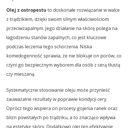
Olej z ostropestu
to doskonałe rozwiązanie w walce
z trądzikiem, dzięki swoim silnym właściwościom
przeciwzapalnym. Jego działanie na skórę polega na
łagodzeniu stanów zapalnych, co jest kluczowe
podczas leczenia tego schorzenia. Niska
komedogenność sprawia, że nie blokuje on porów, co
czyni go bezpiecznym wyborem dla osób z cerą tłustą
czy mieszaną.
Systematyczne stosowanie oleju może przynieść
zauważalne rezultaty w poprawie kondycji cery.
Oprócz tego wspiera on procesy gojenia ranek oraz
blizn powstałych po trądziku, a to znacząco wpływa
na estetykę skóry. Dodatkowo olej ten efektywnie