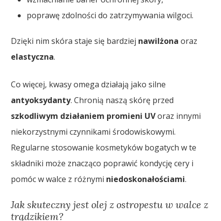
poprawę zdolności do zatrzymywania wilgoci.
Dzięki nim skóra staje się bardziej
nawilżona
oraz
elastyczna
.
Co więcej, kwasy omega działają jako silne
antyoksydanty
. Chronią naszą skórę przed
szkodliwym działaniem promieni UV
oraz innymi
niekorzystnymi czynnikami środowiskowymi.
Regularne stosowanie kosmetyków bogatych w te
składniki może znacząco poprawić kondycję cery i
pomóc w walce z różnymi
niedoskonałościami
.
Jak skuteczny jest olej z ostropestu w walce z
trądzikiem?