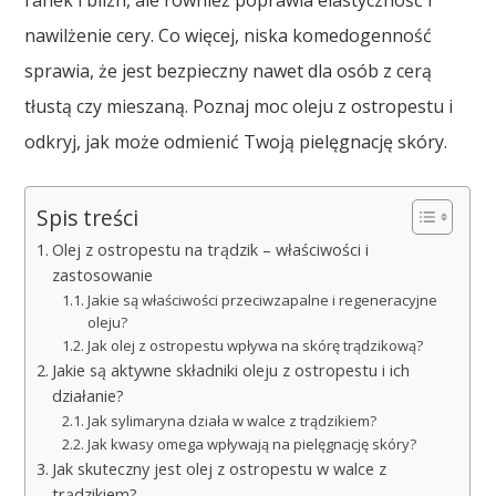
ranek i blizn, ale również poprawia elastyczność i
nawilżenie cery. Co więcej, niska komedogenność
sprawia, że jest bezpieczny nawet dla osób z cerą
tłustą czy mieszaną. Poznaj moc oleju z ostropestu i
odkryj, jak może odmienić Twoją pielęgnację skóry.
Spis treści
Olej z ostropestu na trądzik – właściwości i
zastosowanie
Jakie są właściwości przeciwzapalne i regeneracyjne
oleju?
Jak olej z ostropestu wpływa na skórę trądzikową?
Jakie są aktywne składniki oleju z ostropestu i ich
działanie?
Jak sylimaryna działa w walce z trądzikiem?
Jak kwasy omega wpływają na pielęgnację skóry?
Jak skuteczny jest olej z ostropestu w walce z
trądzikiem?