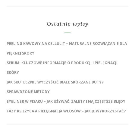
Ostatnie wpisy
PEELING KAWOWY NA CELLULIT – NATURALNE ROZWIĄZANIE DLA
PIĘKNEJ SKÓRY
SEBUM: KLUCZOWE INFORMACJE O PRODUKCJI I PIELĘGNACJI
SKÓRY
JAK SKUTECZNIE WYCZYŚCIĆ BIAŁE SKÓRZANE BUTY?
SPRAWDZONE METODY
EYELINER W PISAKU – JAK UŻYWAĆ, ZALETY I NAJCZĘSTSZE BŁĘDY
FAZY KSIĘŻYCA A PIELĘGNACJA WŁOSÓW – JAK JE WYKORZYSTAĆ?