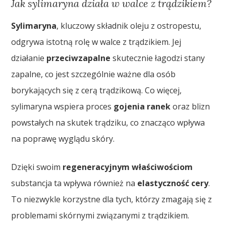
Jak sylimaryna działa w walce z trądzikiem?
Sylimaryna
, kluczowy składnik oleju z ostropestu,
odgrywa istotną rolę w walce z trądzikiem. Jej
działanie
przeciwzapalne
skutecznie łagodzi stany
zapalne, co jest szczególnie ważne dla osób
borykających się z cerą trądzikową. Co więcej,
sylimaryna wspiera proces
gojenia ranek
oraz blizn
powstałych na skutek trądziku, co znacząco wpływa
na poprawę wyglądu skóry.
Dzięki swoim
regeneracyjnym właściwościom
substancja ta wpływa również na
elastyczność cery
.
To niezwykle korzystne dla tych, którzy zmagają się z
problemami skórnymi związanymi z trądzikiem.