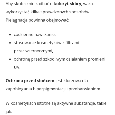
Aby skutecznie zadbać o
koloryt skóry
, warto
wykorzystać kilka sprawdzonych sposobów.
Pielęgnacja powinna obejmować:
codzienne nawilżanie,
stosowanie kosmetyków z filtrami
przeciwsłonecznymi,
ochronę przed szkodliwym działaniem promieni
UV.
Ochrona przed słońcem
jest kluczowa dla
zapobiegania hiperpigmentacji i przebarwieniom.
W kosmetykach istotne są aktywne substancje, takie
jak: