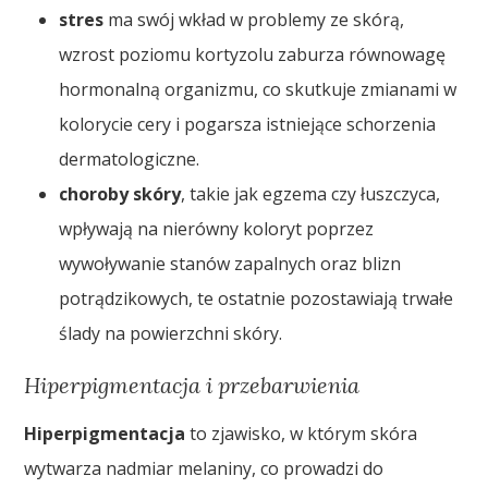
stres
ma swój wkład w problemy ze skórą,
wzrost poziomu kortyzolu zaburza równowagę
hormonalną organizmu, co skutkuje zmianami w
kolorycie cery i pogarsza istniejące schorzenia
dermatologiczne.
choroby skóry
, takie jak egzema czy łuszczyca,
wpływają na nierówny koloryt poprzez
wywoływanie stanów zapalnych oraz blizn
potrądzikowych, te ostatnie pozostawiają trwałe
ślady na powierzchni skóry.
Hiperpigmentacja i przebarwienia
Hiperpigmentacja
to zjawisko, w którym skóra
wytwarza nadmiar melaniny, co prowadzi do