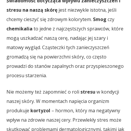
Świadomość dotycząca wpływu zanieczyszczeń i
stresu na naszą skórę
jest niezwykle istotna, jeśli
chcemy cieszyć się zdrowym kolorytem.
Smog
czy
chemikalia
to jedne z najczęstszych sprawców, które
mogą uszkadzać naszą cerę, nadając jej szary i
matowy wygląd. Cząsteczki tych zanieczyszczeń
gromadzą się na powierzchni skóry, co często
prowadzi do stanów zapalnych oraz przyspieszonego
procesu starzenia.
Nie możemy też zapomnieć o roli
stresu
w kondycji
naszej skóry. W momentach napięcia organizm
produkuje
kortyzol
– hormon, który ma negatywny
wpływ na zdrowie naszej cery. Przewlekły stres może
skutkować problemami dermatologicznymi, takimi jak