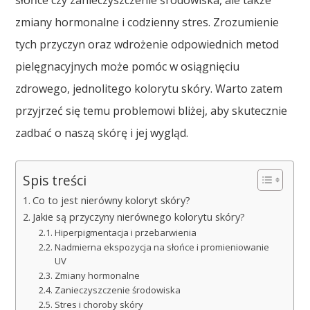
słońce czy zanieczyszczenie środowiska, ale także
zmiany hormonalne i codzienny stres. Zrozumienie
tych przyczyn oraz wdrożenie odpowiednich metod
pielęgnacyjnych może pomóc w osiągnięciu
zdrowego, jednolitego kolorytu skóry. Warto zatem
przyjrzeć się temu problemowi bliżej, aby skutecznie
zadbać o naszą skórę i jej wygląd.
Spis treści
Co to jest nierówny koloryt skóry?
Jakie są przyczyny nierównego kolorytu skóry?
Hiperpigmentacja i przebarwienia
Nadmierna ekspozycja na słońce i promieniowanie
UV
Zmiany hormonalne
Zanieczyszczenie środowiska
Stres i choroby skóry