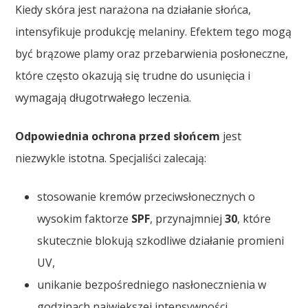
Kiedy skóra jest narażona na działanie słońca,
intensyfikuje produkcję melaniny. Efektem tego mogą
być brązowe plamy oraz przebarwienia posłoneczne,
które często okazują się trudne do usunięcia i
wymagają długotrwałego leczenia.
Odpowiednia ochrona przed słońcem
jest
niezwykle istotna. Specjaliści zalecają:
stosowanie kremów przeciwsłonecznych o
wysokim faktorze
SPF
, przynajmniej
30
, które
skutecznie blokują szkodliwe działanie promieni
UV,
unikanie bezpośredniego nasłonecznienia w
godzinach największej intensywności,