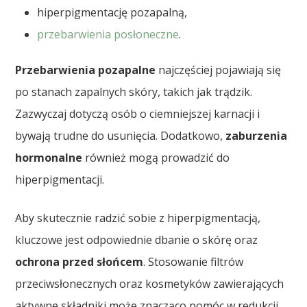
hiperpigmentację pozapalną,
przebarwienia posłoneczne
.
Przebarwienia pozapalne
najczęściej pojawiają się
po stanach zapalnych skóry, takich jak trądzik.
Zazwyczaj dotyczą osób o ciemniejszej karnacji i
bywają trudne do usunięcia. Dodatkowo,
zaburzenia
hormonalne
również mogą prowadzić do
hiperpigmentacji.
Aby skutecznie radzić sobie z hiperpigmentacją,
kluczowe jest odpowiednie dbanie o skórę oraz
ochrona przed słońcem
. Stosowanie filtrów
przeciwsłonecznych oraz kosmetyków zawierających
aktywne składniki może znacząco pomóc w redukcji