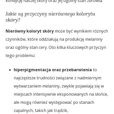
kondycję naszej skóry oraz jej ogólny stan zdrowia.
Jakie są przyczyny nierównego kolorytu
skóry?
Nierówny koloryt skóry
może być wynikiem różnych
czynników, które oddziałują na produkcję melaniny
oraz ogólny stan cery. Oto kilka kluczowych przyczyn
tego problemu:
hiperpigmentacja oraz przebarwienia
to
najczęstsze trudności związane z nadmiernym
wytwarzaniem melaniny, zwykle pojawiają się w
miejscach intensywnie eksponowanych na słońce,
ale mogą również występować po stanach
zapalnych, takich jak trądzik,