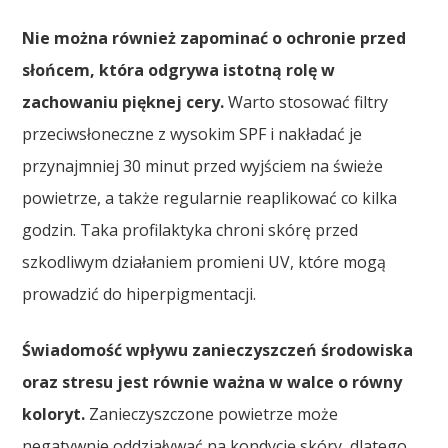
Nie można również zapominać o ochronie przed
słońcem, która odgrywa istotną rolę w
zachowaniu pięknej cery.
Warto stosować filtry
przeciwsłoneczne z wysokim SPF i nakładać je
przynajmniej 30 minut przed wyjściem na świeże
powietrze, a także regularnie reaplikować co kilka
godzin. Taka profilaktyka chroni skórę przed
szkodliwym działaniem promieni UV, które mogą
prowadzić do hiperpigmentacji.
Świadomość wpływu zanieczyszczeń środowiska
oraz stresu jest równie ważna w walce o równy
koloryt.
Zanieczyszczone powietrze może
negatywnie oddziaływać na kondycję skóry, dlatego