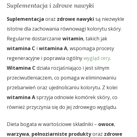
Suplementacja i zdrowe nawyki
Suplementacja
oraz
zdrowe nawyki
są niezwykle
istotne dla zachowania równowagi kolorytu skóry.
Regularne dostarczanie
witamin
, takich jak
witamina C
i
witamina A
, wspomaga procesy
regeneracyjne i poprawia ogólny
wygląd cery
.
Witamina C
działa rozjaśniająco i jest silnym
przeciwutleniaczem, co pomaga w eliminowaniu
przebarwień oraz ujednolicaniu kolorytu. Z kolei
witamina A
sprzyja odnowie komórek skóry, co
również przyczynia się do jej zdrowego wyglądu.
Dieta bogata w wartościowe składniki –
owoce
,
warzywa
,
pełnoziarniste produkty
oraz
zdrowe