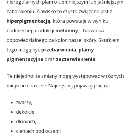
nieregularnych plam o ciemniejszym lub jaśniejszym
zabarwieniu. Zjawisko to często związane jest z
hiperpigmentacją
, która powstaje w wyniku
nadmiernej produkcji
melaniny
– barwnika
odpowiedzialnego za kolor naszej skóry. Skutkiem
tego mogą być
przebarwienia
,
plamy
pigmentacyjne
oraz
zaczerwienienia
.
Te niejednolite zmiany mogą występować w różnych
miejscach na ciele. Najczęściej pojawiają się na:
twarzy,
dekolcie,
dłoniach,
cieniach pod oczami.