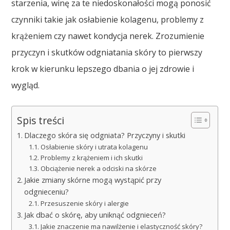
starzenia, winę za te niedoskonałości mogą ponosić
czynniki takie jak osłabienie kolagenu, problemy z
krążeniem czy nawet kondycja nerek. Zrozumienie
przyczyn i skutków odgniatania skóry to pierwszy
krok w kierunku lepszego dbania o jej zdrowie i
wygląd.
Spis treści
Dlaczego skóra się odgniata? Przyczyny i skutki
Osłabienie skóry i utrata kolagenu
Problemy z krążeniem i ich skutki
Obciążenie nerek a odciski na skórze
Jakie zmiany skórne mogą wystąpić przy
odgnieceniu?
Przesuszenie skóry i alergie
Jak dbać o skórę, aby uniknąć odgnieceń?
Jakie znaczenie ma nawilżenie i elastyczność skóry?