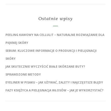
Ostatnie wpisy
PEELING KAWOWY NA CELLULIT – NATURALNE ROZWIĄZANIE DLA
PIĘKNEJ SKÓRY
SEBUM: KLUCZOWE INFORMACJE O PRODUKCJI I PIELĘGNACJI
SKÓRY
JAK SKUTECZNIE WYCZYŚCIĆ BIAŁE SKÓRZANE BUTY?
SPRAWDZONE METODY
EYELINER W PISAKU – JAK UŻYWAĆ, ZALETY I NAJCZĘSTSZE BŁĘDY
FAZY KSIĘŻYCA A PIELĘGNACJA WŁOSÓW – JAK JE WYKORZYSTAĆ?