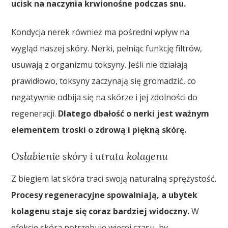
ucisk na naczynia krwionośne podczas snu.
Kondycja nerek również ma pośredni wpływ na
wygląd naszej skóry. Nerki, pełniąc funkcję filtrów,
usuwają z organizmu toksyny. Jeśli nie działają
prawidłowo, toksyny zaczynają się gromadzić, co
negatywnie odbija się na skórze i jej zdolności do
regeneracji.
Dlatego dbałość o nerki jest ważnym
elementem troski o zdrową i piękną skórę.
Osłabienie skóry i utrata kolagenu
Z biegiem lat skóra traci swoją naturalną sprężystość.
Procesy regeneracyjne spowalniają, a ubytek
kolagenu staje się coraz bardziej widoczny.
W
efekcie skóra potrzebuje więcej czasu, by