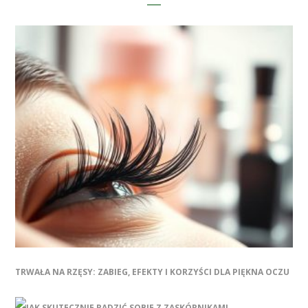
TRWAŁA NA RZĘSY: ZABIEG, EFEKTY I KORZYŚCI DLA PIĘKNA OCZU