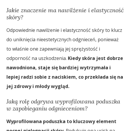
Jakie znaczenie ma nawilżenie i elastyczność
skóry?
Odpowiednie nawilżenie i elastyczność skóry to klucz
do uniknięcia nieestetycznych odgnieceń, ponieważ
to właśnie one zapewniają jej sprężystość i
odporność na uszkodzenia.
Kiedy skóra jest dobrze
nawodniona, staje się bardziej wytrzymała i
lepiej radzi sobie z naciskiem, co przekłada się na
jej zdrowy i młody wygląd.
Jaką rolę odgrywa wyprofilowana poduszka
w zapobieganiu odgnieceniom?
Wyprofilowana poduszka to kluczowy element
nocnej pielęgnacji skóry.
Redukuje ona ucisk na