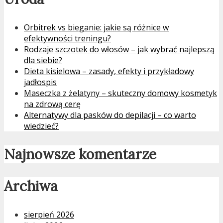
Orbitrek vs bieganie: jakie są różnice w
efektywności treningu?
Rodzaje szczotek do włosów – jak wybrać najlepszą
dla siebie?
Dieta kisielowa – zasady, efekty i przykładowy
jadłospis
Maseczka z żelatyny – skuteczny domowy kosmetyk
na zdrową cerę
Alternatywy dla pasków do depilacji – co warto
wiedzieć?
Najnowsze komentarze
Archiwa
sierpień 2026