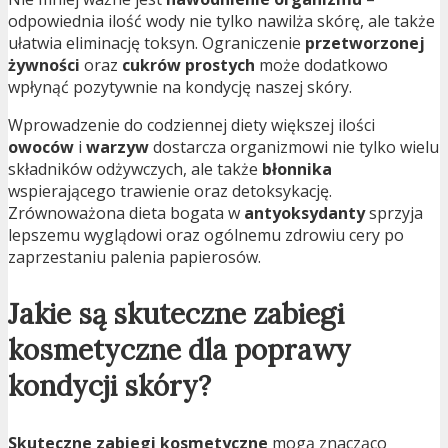
odpowiednia ilość wody nie tylko nawilża skórę, ale także
ułatwia eliminację toksyn. Ograniczenie
przetworzonej
żywności
oraz
cukrów prostych
może dodatkowo
wpłynąć pozytywnie na kondycję naszej skóry.
Wprowadzenie do codziennej diety większej ilości
owoców
i
warzyw
dostarcza organizmowi nie tylko wielu
składników odżywczych, ale także
błonnika
wspierającego trawienie oraz detoksykację.
Zrównoważona dieta bogata w
antyoksydanty
sprzyja
lepszemu wyglądowi oraz ogólnemu zdrowiu cery po
zaprzestaniu palenia papierosów.
Jakie są skuteczne zabiegi
kosmetyczne dla poprawy
kondycji skóry?
Skuteczne zabiegi kosmetyczne
mogą znacząco