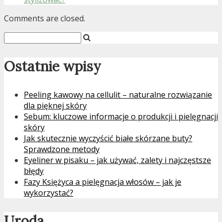
Comments are closed.
Ostatnie wpisy
Peeling kawowy na cellulit – naturalne rozwiązanie
dla pięknej skóry
Sebum: kluczowe informacje o produkcji i pielęgnacji
skóry
Jak skutecznie wyczyścić białe skórzane buty?
Sprawdzone metody
Eyeliner w pisaku – jak używać, zalety i najczęstsze
błędy
Fazy Księżyca a pielęgnacja włosów – jak je
wykorzystać?
Uroda