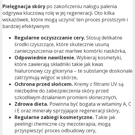
Pielęgnacja skóry
po zakończeniu nałogu palenia
odgrywa kluczową rolę w jej regeneracji. Oto kilka
wskazówek, które mogą uczynić ten proces prostszym i
bardziej efektywnym:
Regularne oczyszczanie cery.
Stosuj delikatne
środki czyszczące, które skutecznie usuną
zanieczyszczenia oraz martwe komórki naskórka,
Odpowiednie nawilżenie.
Wybieraj kosmetyki,
które zawierają składniki takie jak kwas
hialuronowy czy gliceryna – te substancje doskonale
zatrzymują wilgoć w skórze,
Ochrona przed słońcem.
Kremy z filtrami UV są
niezbędne do zabezpieczenia skóry przed
szkodliwym działaniem promieni słonecznych,
Zdrowa dieta.
Powinna być bogata w witaminy A, C
i E oraz minerały sprzyjające regeneracji skóry,
Regularne zabiegi kosmetyczne.
Takie jak
peelingi chemiczne czy mezoterapia, mogą
przyspieszyć proces odbudowy cery,