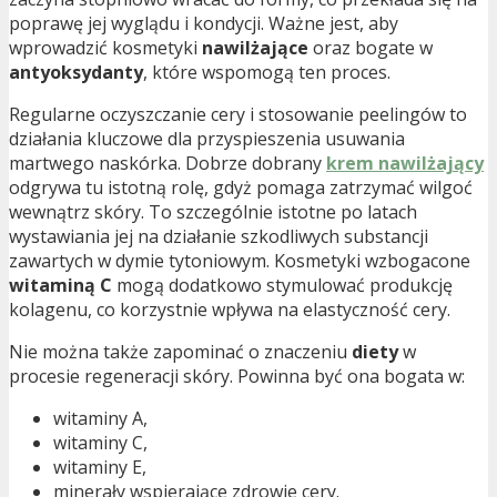
poprawę jej wyglądu i kondycji. Ważne jest, aby
wprowadzić kosmetyki
nawilżające
oraz bogate w
antyoksydanty
, które wspomogą ten proces.
Regularne oczyszczanie cery i stosowanie peelingów to
działania kluczowe dla przyspieszenia usuwania
martwego naskórka. Dobrze dobrany
krem nawilżający
odgrywa tu istotną rolę, gdyż pomaga zatrzymać wilgoć
wewnątrz skóry. To szczególnie istotne po latach
wystawiania jej na działanie szkodliwych substancji
zawartych w dymie tytoniowym. Kosmetyki wzbogacone
witaminą C
mogą dodatkowo stymulować produkcję
kolagenu, co korzystnie wpływa na elastyczność cery.
Nie można także zapominać o znaczeniu
diety
w
procesie regeneracji skóry. Powinna być ona bogata w:
witaminy A,
witaminy C,
witaminy E,
minerały wspierające zdrowie cery.