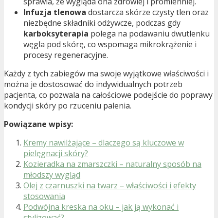
sprawia, że wygląda ona zdrowiej i promienniej.
Infuzja tlenowa
dostarcza skórze czysty tlen oraz
niezbędne składniki odżywcze, podczas gdy
karboksyterapia
polega na podawaniu dwutlenku
węgla pod skórę, co wspomaga mikrokrążenie i
procesy regeneracyjne.
Każdy z tych zabiegów ma swoje wyjątkowe właściwości i
można je dostosować do indywidualnych potrzeb
pacjenta, co pozwala na całościowe podejście do poprawy
kondycji skóry po rzuceniu palenia.
Powiązane wpisy:
Kremy nawilżające – dlaczego są kluczowe w
pielęgnacji skóry?
Kozieradka na zmarszczki – naturalny sposób na
młodszy wygląd
Olej z czarnuszki na twarz – właściwości i efekty
stosowania
Podwójna kreska na oku – jak ją wykonać i
stylizować?