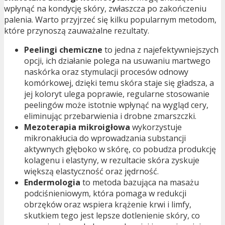
wpłynąć na kondycję skóry, zwłaszcza po zakończeniu
palenia. Warto przyjrzeć się kilku popularnym metodom,
które przynoszą zauważalne rezultaty.
Peelingi chemiczne
to jedna z najefektywniejszych
opcji, ich działanie polega na usuwaniu martwego
naskórka oraz stymulacji procesów odnowy
komórkowej, dzięki temu skóra staje się gładsza, a
jej koloryt ulega poprawie, regularne stosowanie
peelingów może istotnie wpłynąć na wygląd cery,
eliminując przebarwienia i drobne zmarszczki.
Mezoterapia mikroigłowa
wykorzystuje
mikronakłucia do wprowadzania substancji
aktywnych głęboko w skórę, co pobudza produkcję
kolagenu i elastyny, w rezultacie skóra zyskuje
większą elastyczność oraz jędrność.
Endermologia
to metoda bazująca na masażu
podciśnieniowym, która pomaga w redukcji
obrzęków oraz wspiera krążenie krwi i limfy,
skutkiem tego jest lepsze dotlenienie skóry, co