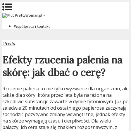
Współpraca i kontakt
Uroda
Efekty rzucenia palenia na
skórę: jak dbać o cerę?
Rzucenie palenia to nie tylko wyzwanie dla organizmu, ale
także dla skóry, która przez lata była narażona na
szkodliwe substancje zawarte w dymie tytoniowym. Już po
zaledwie 20 minutach od ostatniego papierosa zaczynają
zachodzić pozytywne zmiany wewnętrzne, jednak efekty
na skórze wymagają czasu i cierpliwości. Dla wielu
palaczy, ich cera staje się znakiem rozpoznawczym, z