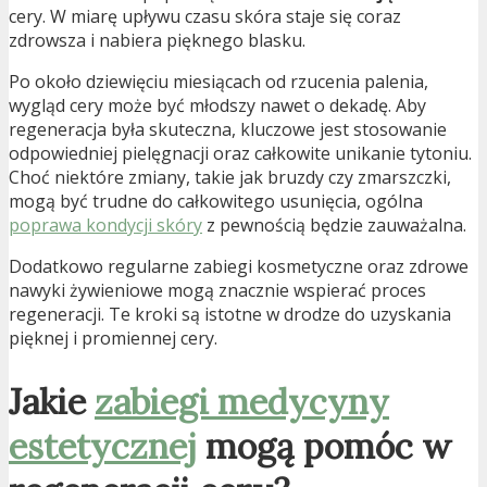
cery. W miarę upływu czasu skóra staje się coraz
zdrowsza i nabiera pięknego blasku.
Po około dziewięciu miesiącach od rzucenia palenia,
wygląd cery może być młodszy nawet o dekadę. Aby
regeneracja była skuteczna, kluczowe jest stosowanie
odpowiedniej pielęgnacji oraz całkowite unikanie tytoniu.
Choć niektóre zmiany, takie jak bruzdy czy zmarszczki,
mogą być trudne do całkowitego usunięcia, ogólna
poprawa kondycji skóry
z pewnością będzie zauważalna.
Dodatkowo regularne zabiegi kosmetyczne oraz zdrowe
nawyki żywieniowe mogą znacznie wspierać proces
regeneracji. Te kroki są istotne w drodze do uzyskania
pięknej i promiennej cery.
Jakie
zabiegi medycyny
estetycznej
mogą pomóc w