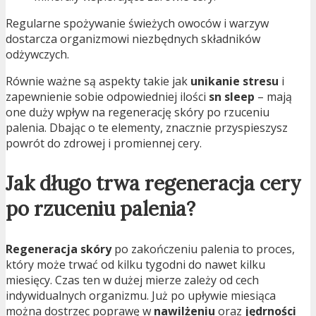
Regularne spożywanie świeżych owoców i warzyw
dostarcza organizmowi niezbędnych składników
odżywczych.
Równie ważne są aspekty takie jak
unikanie stresu
i
zapewnienie sobie odpowiedniej ilości
sn sleep
– mają
one duży wpływ na regenerację skóry po rzuceniu
palenia. Dbając o te elementy, znacznie przyspieszysz
powrót do zdrowej i promiennej cery.
Jak długo trwa regeneracja cery
po rzuceniu palenia?
Regeneracja skóry
po zakończeniu palenia to proces,
który może trwać od kilku tygodni do nawet kilku
miesięcy. Czas ten w dużej mierze zależy od cech
indywidualnych organizmu. Już po upływie miesiąca
można dostrzec poprawę w
nawilżeniu
oraz
jędrności