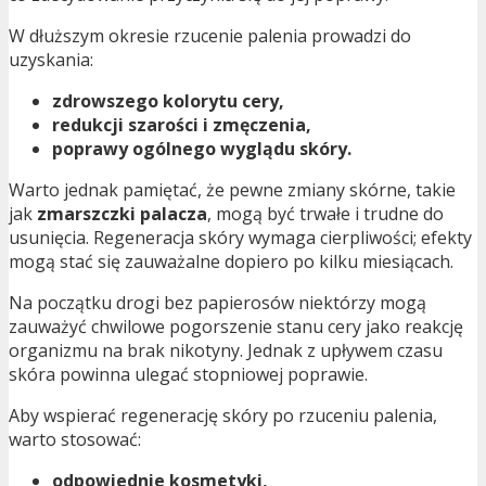
W dłuższym okresie rzucenie palenia prowadzi do
uzyskania:
zdrowszego kolorytu cery,
redukcji szarości i zmęczenia,
poprawy ogólnego wyglądu skóry.
Warto jednak pamiętać, że pewne zmiany skórne, takie
jak
zmarszczki palacza
, mogą być trwałe i trudne do
usunięcia. Regeneracja skóry wymaga cierpliwości; efekty
mogą stać się zauważalne dopiero po kilku miesiącach.
Na początku drogi bez papierosów niektórzy mogą
zauważyć chwilowe pogorszenie stanu cery jako reakcję
organizmu na brak nikotyny. Jednak z upływem czasu
skóra powinna ulegać stopniowej poprawie.
Aby wspierać regenerację skóry po rzuceniu palenia,
warto stosować:
odpowiednie kosmetyki,