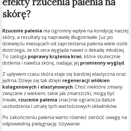
efekty rzucenia palenia na
skórę?
Rzucenie palenia
ma ogromny wpływ na kondycję naszej
skóry, a rezultaty są naprawdę długotrwałe. Już po
dziewięciu miesiącach od zaprzestania palenia wiele osób
dostrzega, że ich cera wygląda nawet o dekadę młodziej.
To zasługa
poprawy krążenia krwi
, które skutecznie
dotlenia i nawilża skórę, nadając jej
promienny wygląd
.
Z upływem czasu skóra staje się bardziej elastyczna oraz
jędrna. Dzieje się tak dzięki
regeneracji włókien
kolagenowych i elastynowych
. Choć niektóre zmiany
związane z wiekiem, takie jak zmarszczki, mogą być
trwałe,
rzucenie palenia
znacznie ogranicza dalsze
uszkodzenia i utratę tych wartościowych składników.
Po zakończeniu palenia warto również zwrócić uwagę na
odpowiednią pielęgnację. Używanie: