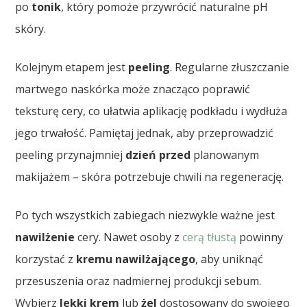
po
tonik
, który pomoże przywrócić naturalne pH
skóry.
Kolejnym etapem jest
peeling
. Regularne złuszczanie
martwego naskórka może znacząco poprawić
teksturę cery, co ułatwia aplikację podkładu i wydłuża
jego trwałość. Pamiętaj jednak, aby przeprowadzić
peeling przynajmniej
dzień przed
planowanym
makijażem – skóra potrzebuje chwili na regenerację.
Po tych wszystkich zabiegach niezwykle ważne jest
nawilżenie
cery. Nawet osoby z
cerą tłustą
powinny
korzystać z
kremu nawilżającego
, aby uniknąć
przesuszenia oraz nadmiernej produkcji sebum.
Wybierz
lekki krem
lub
żel
dostosowany do swojego