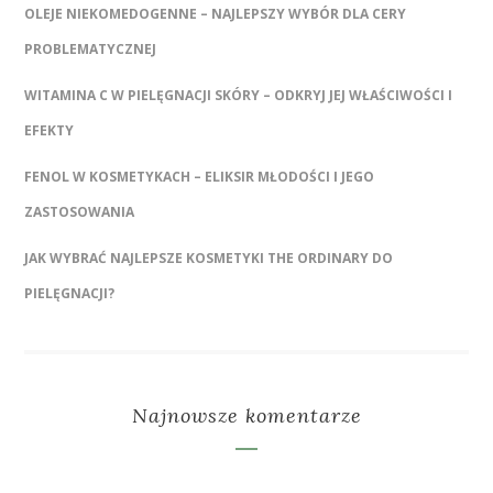
OLEJE NIEKOMEDOGENNE – NAJLEPSZY WYBÓR DLA CERY
PROBLEMATYCZNEJ
WITAMINA C W PIELĘGNACJI SKÓRY – ODKRYJ JEJ WŁAŚCIWOŚCI I
EFEKTY
FENOL W KOSMETYKACH – ELIKSIR MŁODOŚCI I JEGO
ZASTOSOWANIA
JAK WYBRAĆ NAJLEPSZE KOSMETYKI THE ORDINARY DO
PIELĘGNACJI?
Najnowsze komentarze