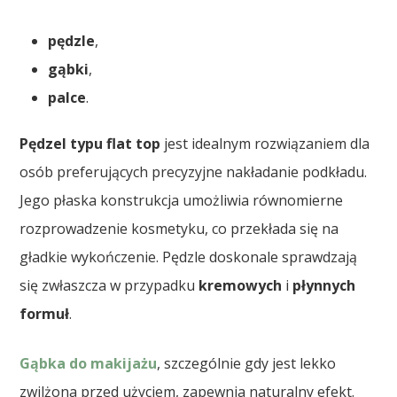
pędzle
,
gąbki
,
palce
.
Pędzel typu flat top
jest idealnym rozwiązaniem dla
osób preferujących precyzyjne nakładanie podkładu.
Jego płaska konstrukcja umożliwia równomierne
rozprowadzenie kosmetyku, co przekłada się na
gładkie wykończenie. Pędzle doskonale sprawdzają
się zwłaszcza w przypadku
kremowych
i
płynnych
formuł
.
Gąbka do makijażu
, szczególnie gdy jest lekko
zwilżona przed użyciem, zapewnia naturalny efekt.