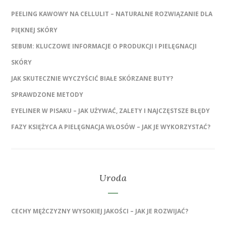
PEELING KAWOWY NA CELLULIT – NATURALNE ROZWIĄZANIE DLA
PIĘKNEJ SKÓRY
SEBUM: KLUCZOWE INFORMACJE O PRODUKCJI I PIELĘGNACJI
SKÓRY
JAK SKUTECZNIE WYCZYŚCIĆ BIAŁE SKÓRZANE BUTY?
SPRAWDZONE METODY
EYELINER W PISAKU – JAK UŻYWAĆ, ZALETY I NAJCZĘSTSZE BŁĘDY
FAZY KSIĘŻYCA A PIELĘGNACJA WŁOSÓW – JAK JE WYKORZYSTAĆ?
Uroda
CECHY MĘŻCZYZNY WYSOKIEJ JAKOŚCI – JAK JE ROZWIJAĆ?