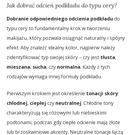
Jak dobrać odcień podkładu do typu cery?
Dobranie odpowiedniego odcienia podkładu
do
typu cery to fundamentalny krok w tworzeniu
makijażu, który pozwala osiągnąć naturalny i spójny
efekt. Aby znaleźć idealny kolor, najpierw należy
zidentyfikować typ swojej skóry – czy jest
tłusta
,
mieszana
,
sucha
, czy
normalna
. Każdy z tych
rodzajów wymaga innej formuły podkładu.
Pierwszym krokiem jest określenie
tonacji skóry
:
chłodnej
,
ciepłej
czy
neutralnej
. Chłodne tony
charakteryzują się różowymi lub niebieskimi
podtonami, podczas gdy ciepłe odcienie mają złote
lub brzoskwiniowe akcenty. Neutralne tonacje łączą