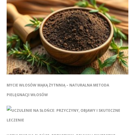
MYCIE WŁOSÓW MĄKĄ ŻYTNNIĄ – NATURALNA METODA
PIELĘGNACJI WŁOSÓW