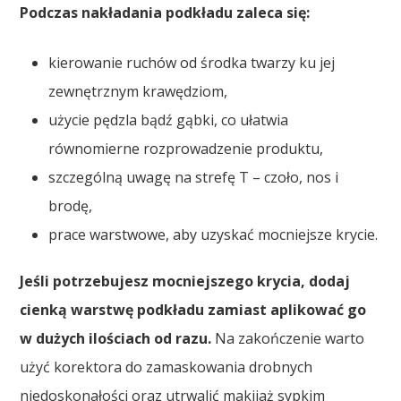
Podczas nakładania podkładu zaleca się:
kierowanie ruchów od środka twarzy ku jej
zewnętrznym krawędziom,
użycie pędzla bądź gąbki, co ułatwia
równomierne rozprowadzenie produktu,
szczególną uwagę na strefę T – czoło, nos i
brodę,
prace warstwowe, aby uzyskać mocniejsze krycie.
Jeśli potrzebujesz mocniejszego krycia, dodaj
cienką warstwę podkładu zamiast aplikować go
w dużych ilościach od razu.
Na zakończenie warto
użyć korektora do zamaskowania drobnych
niedoskonałości oraz utrwalić makijaż sypkim