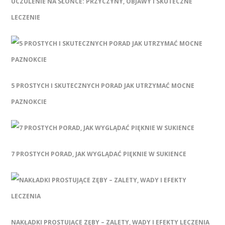
UCZULENIE NA SŁOŃCE: PRZYCZYNY, OBJAWY I SKUTECZNE
LECZENIE
5 PROSTYCH I SKUTECZNYCH PORAD JAK UTRZYMAĆ MOCNE
PAZNOKCIE
7 PROSTYCH PORAD, JAK WYGLĄDAĆ PIĘKNIE W SUKIENCE
NAKŁADKI PROSTUJĄCE ZĘBY – ZALETY, WADY I EFEKTY LECZENIA