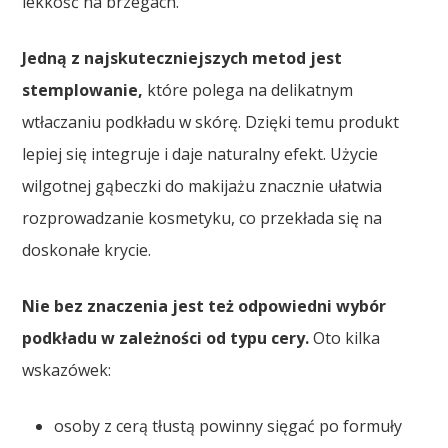
lekkość na brzegach.
Jedną z najskuteczniejszych metod jest
stemplowanie,
które polega na delikatnym
wtłaczaniu podkładu w skórę. Dzięki temu produkt
lepiej się integruje i daje naturalny efekt. Użycie
wilgotnej gąbeczki do makijażu znacznie ułatwia
rozprowadzanie kosmetyku, co przekłada się na
doskonałe krycie.
Nie bez znaczenia jest też odpowiedni wybór
podkładu w zależności od typu cery.
Oto kilka
wskazówek:
osoby z cerą tłustą powinny sięgać po formuły