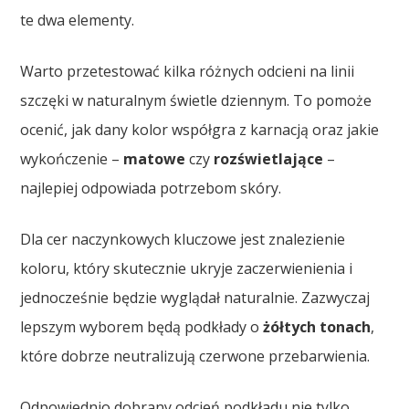
te dwa elementy.
Warto przetestować kilka różnych odcieni na linii
szczęki w naturalnym świetle dziennym. To pomoże
ocenić, jak dany kolor współgra z karnacją oraz jakie
wykończenie –
matowe
czy
rozświetlające
–
najlepiej odpowiada potrzebom skóry.
Dla cer naczynkowych kluczowe jest znalezienie
koloru, który skutecznie ukryje zaczerwienienia i
jednocześnie będzie wyglądał naturalnie. Zazwyczaj
lepszym wyborem będą podkłady o
żółtych tonach
,
które dobrze neutralizują czerwone przebarwienia.
Odpowiednio dobrany odcień podkładu nie tylko