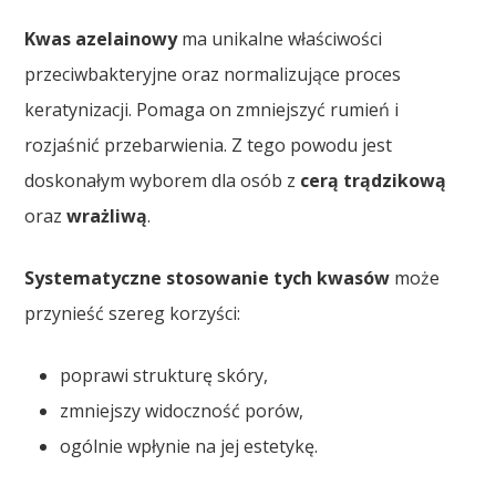
Kwas azelainowy
ma unikalne właściwości
przeciwbakteryjne oraz normalizujące proces
keratynizacji. Pomaga on zmniejszyć rumień i
rozjaśnić przebarwienia. Z tego powodu jest
doskonałym wyborem dla osób z
cerą trądzikową
oraz
wrażliwą
.
Systematyczne stosowanie tych kwasów
może
przynieść szereg korzyści:
poprawi strukturę skóry,
zmniejszy widoczność porów,
ogólnie wpłynie na jej estetykę.