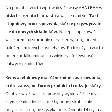
Na początek warto wprowadzać kwasy AHA i BHA w
niskich stężeniach oraz stosować je rzadziej.
Taki
stopniowy proces pozwala skórze przyzwyczaić
się do nowych składników.
Najlepiej aplikować je
wieczorem na starannie oczyszczoną cerę, przed
nałożeniem innych kosmetyków. Po ich użyciu warto
poczekać kilka minut, co zwiększy efektywność
dalszych produktów.
Kwas azelainowy ma różnorodne zastosowania,
które zależą od formy produktu i rodzaju skóry.
Osoby z wrażliwą cerą powinny wybierać żele myjące
z tym składnikiem; są one łagodne i skutecznie
oczyszczą skórę bez ryzyka podrażnienia. Dla tych z