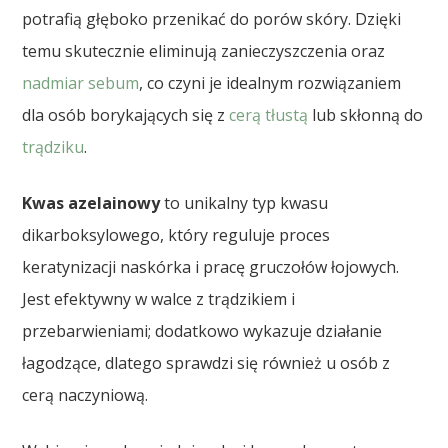
potrafią głęboko przenikać do porów skóry. Dzięki
temu skutecznie eliminują zanieczyszczenia oraz
nadmiar sebum
, co czyni je idealnym rozwiązaniem
dla osób borykających się z
cerą tłustą
lub skłonną do
trądziku
.
Kwas azelainowy
to unikalny typ kwasu
dikarboksylowego, który reguluje proces
keratynizacji naskórka i pracę gruczołów łojowych.
Jest efektywny w walce z trądzikiem i
przebarwieniami; dodatkowo wykazuje działanie
łagodzące, dlatego sprawdzi się również u osób z
cerą naczyniową.