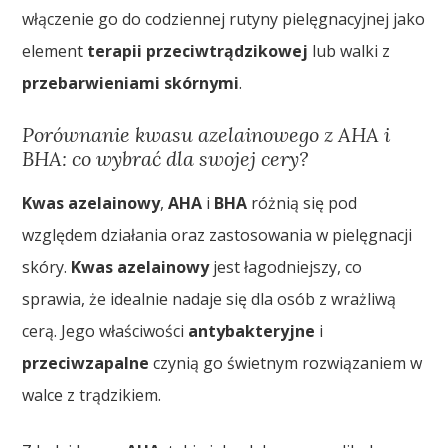
włączenie go do codziennej rutyny pielęgnacyjnej jako
element
terapii przeciwtrądzikowej
lub walki z
przebarwieniami skórnymi
.
Porównanie kwasu azelainowego z AHA i
BHA: co wybrać dla swojej cery?
Kwas azelainowy
,
AHA
i
BHA
różnią się pod
względem działania oraz zastosowania w pielęgnacji
skóry.
Kwas azelainowy
jest łagodniejszy, co
sprawia, że idealnie nadaje się dla osób z wrażliwą
cerą. Jego właściwości
antybakteryjne
i
przeciwzapalne
czynią go świetnym rozwiązaniem w
walce z trądzikiem.