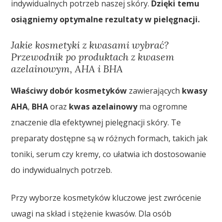
indywidualnych potrzeb naszej skóry.
Dzięki temu
osiągniemy optymalne rezultaty w pielęgnacji.
Jakie kosmetyki z kwasami wybrać?
Przewodnik po produktach z kwasem
azelainowym, AHA i BHA
Właściwy dobór kosmetyków
zawierających
kwasy
AHA
,
BHA
oraz
kwas azelainowy
ma ogromne
znaczenie dla efektywnej pielęgnacji skóry. Te
preparaty dostępne są w różnych formach, takich jak
toniki, serum czy kremy, co ułatwia ich dostosowanie
do indywidualnych potrzeb.
Przy wyborze kosmetyków kluczowe jest zwrócenie
uwagi na skład i stężenie kwasów. Dla osób