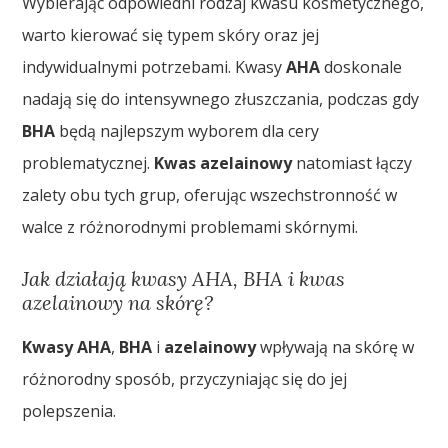
Wybierając odpowiedni rodzaj kwasu kosmetycznego,
warto kierować się typem skóry oraz jej
indywidualnymi potrzebami. Kwasy
AHA
doskonale
nadają się do intensywnego złuszczania, podczas gdy
BHA
będą najlepszym wyborem dla cery
problematycznej.
Kwas azelainowy
natomiast łączy
zalety obu tych grup, oferując wszechstronność w
walce z różnorodnymi problemami skórnymi.
Jak działają kwasy AHA, BHA i kwas
azelainowy na skórę?
Kwasy AHA
,
BHA
i
azelainowy
wpływają na skórę w
różnorodny sposób, przyczyniając się do jej
polepszenia.