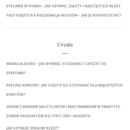
EYELINER W PISAKU – JAK UŻYWAĆ, ZALETY I NAJCZĘSTSZE BŁĘDY
FAZY KSIĘŻYCA A PIELĘGNACJA WŁOSÓW – JAK JE WYKORZYSTAĆ?
Uroda
MASKA ALGOWA – JAK WYBRAĆ, STOSOWAĆ I CIESZYĆ SIĘ
EFEKTAMI?
PEELING KAWOWY: JAK CZĘSTO GO STOSOWAĆ DLA NAJLEPSZYCH
EFEKTÓW?
SERUM Z KWASEM SALICYLOWYM I NIACYNAMIDEM W PRAKTYCE:
DOBÓR PRODUKTÓW DO TYPU CERY I BUDŻETU
JAK UZYSKAĆ IDEALNE RZĘSY?