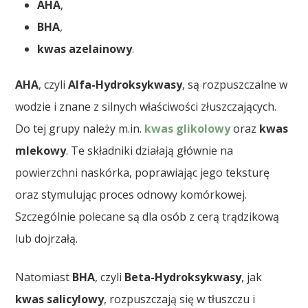
AHA
,
BHA
,
kwas azelainowy
.
AHA
, czyli
Alfa-Hydroksykwasy
, są rozpuszczalne w
wodzie i znane z silnych właściwości złuszczających.
Do tej grupy należy m.in.
kwas glikolowy
oraz
kwas
mlekowy
. Te składniki działają głównie na
powierzchni naskórka, poprawiając jego teksturę
oraz stymulując proces odnowy komórkowej.
Szczególnie polecane są dla osób z cerą trądzikową
lub dojrzałą.
Natomiast
BHA
, czyli
Beta-Hydroksykwasy
, jak
kwas salicylowy
, rozpuszczają się w tłuszczu i