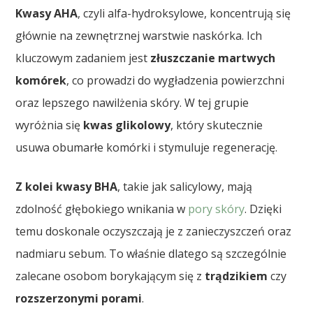
Kwasy AHA
, czyli alfa-hydroksylowe, koncentrują się
głównie na zewnętrznej warstwie naskórka. Ich
kluczowym zadaniem jest
złuszczanie martwych
komórek
, co prowadzi do wygładzenia powierzchni
oraz lepszego nawilżenia skóry. W tej grupie
wyróżnia się
kwas glikolowy
, który skutecznie
usuwa obumarłe komórki i stymuluje regenerację.
Z kolei kwasy BHA
, takie jak salicylowy, mają
zdolność głębokiego wnikania w
pory skóry
. Dzięki
temu doskonale oczyszczają je z zanieczyszczeń oraz
nadmiaru sebum. To właśnie dlatego są szczególnie
zalecane osobom borykającym się z
trądzikiem
czy
rozszerzonymi porami
.