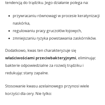
tendencją do trądziku. Jego działanie polega na:
przywracaniu równowagi w procesie keratynizacji
naskórka,
regulowaniu pracy gruczołów łojowych,
zmniejszaniu ryzyka powstawania zaskórników.
Dodatkowo, kwas ten charakteryzuje się
właściwościami przeciwbakteryjnymi
, eliminując
bakterie odpowiedzialne za rozwój trądziku i
redukując stany zapalne.
Stosowanie kwasu azelainowego przynosi wiele
korzyści dla cery. Nie tylko: