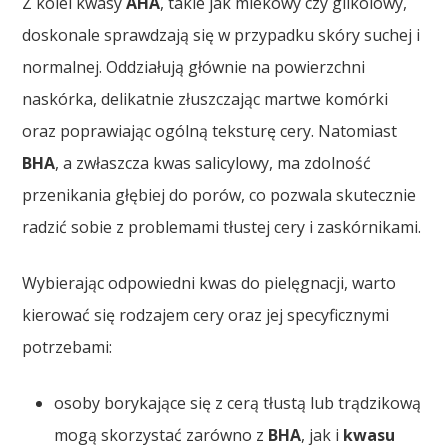
Z kolei kwasy
AHA
, takie jak mlekowy czy glikolowy,
doskonale sprawdzają się w przypadku skóry suchej i
normalnej. Oddziałują głównie na powierzchni
naskórka, delikatnie złuszczając martwe komórki
oraz poprawiając ogólną teksturę cery. Natomiast
BHA
, a zwłaszcza kwas salicylowy, ma zdolność
przenikania głębiej do porów, co pozwala skutecznie
radzić sobie z problemami tłustej cery i zaskórnikami.
Wybierając odpowiedni kwas do pielęgnacji, warto
kierować się rodzajem cery oraz jej specyficznymi
potrzebami:
osoby borykające się z cerą tłustą lub trądzikową
mogą skorzystać zarówno z
BHA
, jak i
kwasu