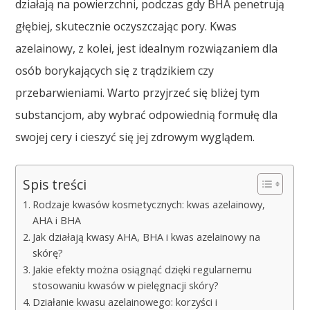
działają na powierzchni, podczas gdy BHA penetrują
głębiej, skutecznie oczyszczając pory. Kwas
azelainowy, z kolei, jest idealnym rozwiązaniem dla
osób borykających się z trądzikiem czy
przebarwieniami. Warto przyjrzeć się bliżej tym
substancjom, aby wybrać odpowiednią formułę dla
swojej cery i cieszyć się jej zdrowym wyglądem.
Spis treści
Rodzaje kwasów kosmetycznych: kwas azelainowy,
AHA i BHA
Jak działają kwasy AHA, BHA i kwas azelainowy na
skórę?
Jakie efekty można osiągnąć dzięki regularnemu
stosowaniu kwasów w pielęgnacji skóry?
Działanie kwasu azelainowego: korzyści i