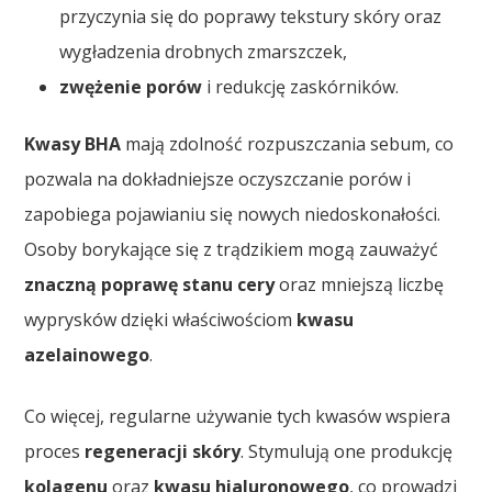
przyczynia się do poprawy tekstury skóry oraz
wygładzenia drobnych zmarszczek,
zwężenie porów
i redukcję zaskórników.
Kwasy BHA
mają zdolność rozpuszczania sebum, co
pozwala na dokładniejsze oczyszczanie porów i
zapobiega pojawianiu się nowych niedoskonałości.
Osoby borykające się z trądzikiem mogą zauważyć
znaczną poprawę stanu cery
oraz mniejszą liczbę
wyprysków dzięki właściwościom
kwasu
azelainowego
.
Co więcej, regularne używanie tych kwasów wspiera
proces
regeneracji skóry
. Stymulują one produkcję
kolagenu
oraz
kwasu hialuronowego
, co prowadzi