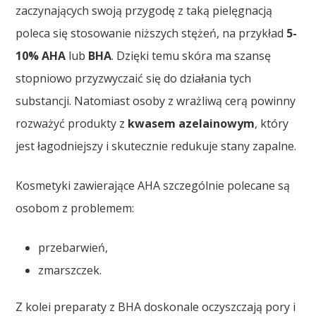
zaczynających swoją przygodę z taką pielęgnacją
poleca się stosowanie niższych stężeń, na przykład
5-
10% AHA
lub
BHA
. Dzięki temu skóra ma szansę
stopniowo przyzwyczaić się do działania tych
substancji. Natomiast osoby z wrażliwą cerą powinny
rozważyć produkty z
kwasem azelainowym
, który
jest łagodniejszy i skutecznie redukuje stany zapalne.
Kosmetyki zawierające AHA szczególnie polecane są
osobom z problemem:
przebarwień,
zmarszczek.
Z kolei preparaty z BHA doskonale oczyszczają pory i