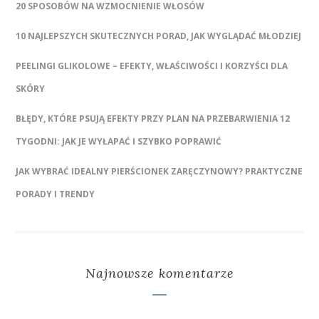
20 SPOSOBÓW NA WZMOCNIENIE WŁOSÓW
10 NAJLEPSZYCH SKUTECZNYCH PORAD, JAK WYGLĄDAĆ MŁODZIEJ
PEELINGI GLIKOLOWE – EFEKTY, WŁAŚCIWOŚCI I KORZYŚCI DLA
SKÓRY
BŁĘDY, KTÓRE PSUJĄ EFEKTY PRZY PLAN NA PRZEBARWIENIA 12
TYGODNI: JAK JE WYŁAPAĆ I SZYBKO POPRAWIĆ
JAK WYBRAĆ IDEALNY PIERŚCIONEK ZARĘCZYNOWY? PRAKTYCZNE
PORADY I TRENDY
Najnowsze komentarze