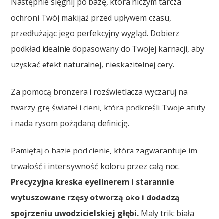
Następnie sięgnij po bazę, która niczym tarcza
ochroni Twój makijaż przed upływem czasu,
przedłużając jego perfekcyjny wygląd. Dobierz
podkład idealnie dopasowany do Twojej karnacji, aby
uzyskać efekt naturalnej, nieskazitelnej cery.
Za pomocą bronzera i rozświetlacza wyczaruj na
twarzy grę świateł i cieni, która podkreśli Twoje atuty
i nada rysom pożądaną definicję.
Pamiętaj o bazie pod cienie, która zagwarantuje im
trwałość i intensywność koloru przez całą noc.
Precyzyjna kreska eyelinerem i starannie
wytuszowane rzęsy otworzą oko i dodadzą
spojrzeniu uwodzicielskiej głębi.
Mały trik: biała