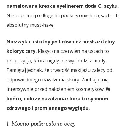
namalowana kreska eyelinerem doda Ci szyku.
Nie zapomnij o długich i podkręconych rzęsach – to
absolutny must-have.
Niezwykle istotny jest również nieskazitelny
koloryt cery.
Klasyczna czerwień na ustach to
propozycja, która nigdy nie wychodzi z mody.
Pamiętaj jednak, że trwałość makijażu zależy od
odpowiedniego nawilżenia skóry. Zadbaj o nią
intensywnie przed nałożeniem kosmetyków.
W
końcu, dobrze nawilżona skóra to synonim
zdrowego i promiennego wyglądu.
1. Mocno podkreślone oczy