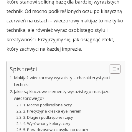
które stanowi solidną bazę dla bardziej wyrazistych
technik. Od mocno podkreślonych oczu po klasyczną
czerwień na ustach – wieczorowy makijaż to nie tylko
technika, ale również wyraz osobistego stylu i
kreatywności. Przyjrzyjmy się, jak osiągnąć efekt,
który zachwyci na każdej imprezie.
Spis treści
Makijaż wieczorowy wyrazisty – charakterystyka i
techniki
Jakie są kluczowe elementy wyrazistego makijażu
wieczorowego?
1. Mocno podkreślone oczy
2. Precyzyjna kreska eyelinerem
3. Długie i podkręcone rzęsy
4. Wyrównany koloryt cery
5. Ponadczasowa klasyka na ustach