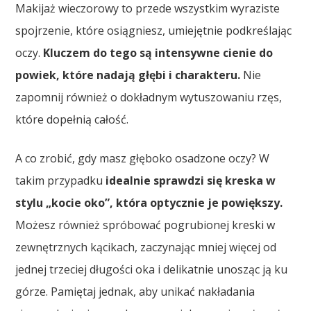
Makijaż wieczorowy to przede wszystkim wyraziste
spojrzenie, które osiągniesz, umiejętnie podkreślając
oczy.
Kluczem do tego są intensywne cienie do
powiek, które nadają głębi i charakteru.
Nie
zapomnij również o dokładnym wytuszowaniu rzęs,
które dopełnią całość.
A co zrobić, gdy masz głęboko osadzone oczy? W
takim przypadku
idealnie sprawdzi się kreska w
stylu „kocie oko”, która optycznie je powiększy.
Możesz również spróbować pogrubionej kreski w
zewnętrznych kącikach, zaczynając mniej więcej od
jednej trzeciej długości oka i delikatnie unosząc ją ku
górze. Pamiętaj jednak, aby unikać nakładania