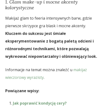
1. Glam make-up i mocne akcenty
kolorystyczne
Makijaż glam to feeria intensywnych barw, gdzie
pierwsze skrzypce gra blask i mocne akcenty.
Kluczem do sukcesu jest śmiałe
eksperymentowanie z bogatą paletą odcieni i
różnorodnymi technikami, które pozwalają
wykreować niepowtarzalny i olśniewający look.
Informacje na temat można znaleźć u
makijaż
wieczorowy wyrazisty
.
Powiązane wpisy:
Jak poprawić kondycję cery?