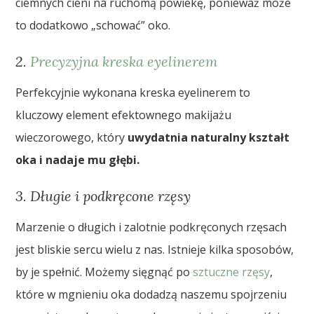
ciemnych cieni na ruchomą powiekę, ponieważ może
to dodatkowo „schować” oko.
2.
Precyzyjna kreska eyelinerem
Perfekcyjnie wykonana kreska eyelinerem to
kluczowy element efektownego makijażu
wieczorowego, który
uwydatnia naturalny kształt
oka i nadaje mu głębi.
3. Długie i podkręcone rzęsy
Marzenie o długich i zalotnie podkręconych rzęsach
jest bliskie sercu wielu z nas. Istnieje kilka sposobów,
by je spełnić. Możemy sięgnąć po
sztuczne rzęsy
,
które w mgnieniu oka dodadzą naszemu spojrzeniu