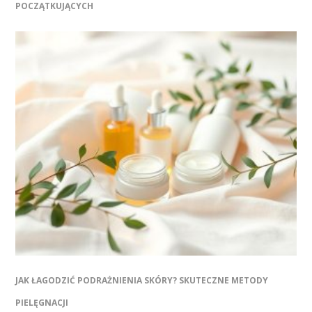
POCZĄTKUJĄCYCH
JAK ŁAGODZIĆ PODRAŻNIENIA SKÓRY? SKUTECZNE METODY
PIELĘGNACJI