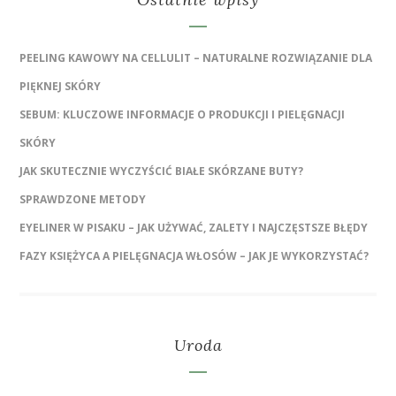
PEELING KAWOWY NA CELLULIT – NATURALNE ROZWIĄZANIE DLA
PIĘKNEJ SKÓRY
SEBUM: KLUCZOWE INFORMACJE O PRODUKCJI I PIELĘGNACJI
SKÓRY
JAK SKUTECZNIE WYCZYŚCIĆ BIAŁE SKÓRZANE BUTY?
SPRAWDZONE METODY
EYELINER W PISAKU – JAK UŻYWAĆ, ZALETY I NAJCZĘSTSZE BŁĘDY
FAZY KSIĘŻYCA A PIELĘGNACJA WŁOSÓW – JAK JE WYKORZYSTAĆ?
Uroda