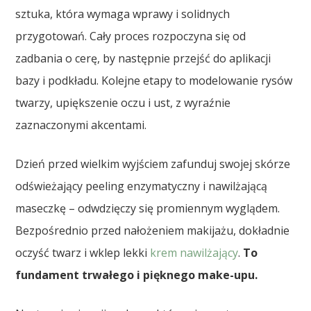
sztuka, która wymaga wprawy i solidnych
przygotowań. Cały proces rozpoczyna się od
zadbania o cerę, by następnie przejść do aplikacji
bazy i podkładu. Kolejne etapy to modelowanie rysów
twarzy, upiększenie oczu i ust, z wyraźnie
zaznaczonymi akcentami.
Dzień przed wielkim wyjściem zafunduj swojej skórze
odświeżający peeling enzymatyczny i nawilżającą
maseczkę – odwdzięczy się promiennym wyglądem.
Bezpośrednio przed nałożeniem makijażu, dokładnie
oczyść twarz i wklep lekki
krem nawilżający
.
To
fundament trwałego i pięknego make-upu.