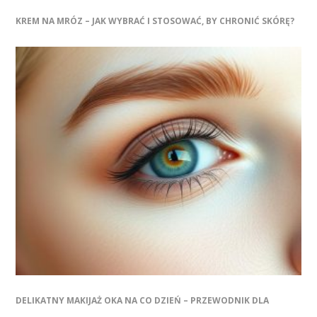
KREM NA MRÓZ – JAK WYBRAĆ I STOSOWAĆ, BY CHRONIĆ SKÓRĘ?
DELIKATNY MAKIJAŻ OKA NA CO DZIEŃ – PRZEWODNIK DLA