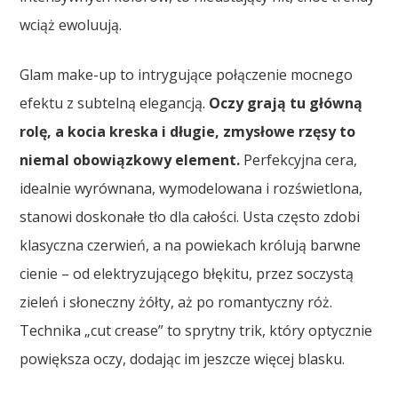
wciąż ewoluują.
Glam make-up to intrygujące połączenie mocnego
efektu z subtelną elegancją.
Oczy grają tu główną
rolę, a kocia kreska i długie, zmysłowe rzęsy to
niemal obowiązkowy element.
Perfekcyjna cera,
idealnie wyrównana, wymodelowana i rozświetlona,
stanowi doskonałe tło dla całości. Usta często zdobi
klasyczna czerwień, a na powiekach królują barwne
cienie – od elektryzującego błękitu, przez soczystą
zieleń i słoneczny żółty, aż po romantyczny róż.
Technika „cut crease” to sprytny trik, który optycznie
powiększa oczy, dodając im jeszcze więcej blasku.