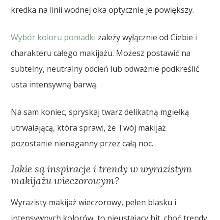
kredka na linii wodnej oka optycznie je powiększy.
Wybór koloru pomadki
zależy wyłącznie od Ciebie i
charakteru całego makijażu. Możesz postawić na
subtelny, neutralny odcień lub odważnie podkreślić
usta intensywną barwą.
Na sam koniec, spryskaj twarz delikatną mgiełką
utrwalającą, która sprawi, że Twój makijaż
pozostanie nienaganny przez całą noc.
Jakie są inspiracje i trendy w wyrazistym
makijażu wieczorowym?
Wyrazisty makijaż wieczorowy, pełen blasku i
intensywnych kolorów, to nieustający hit, choć trendy