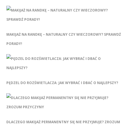
MAKIJAŻ NA RANDKĘ – NATURALNY CZY WIECZOROWY? SPRAWDŹ
PORADY!
PĘDZEL DO ROZŚWIETLACZA: JAK WYBRAĆ I DBAĆ O NAJLEPSZY?
DLACZEGO MAKIJAŻ PERMANENTNY SIĘ NIE PRZYJMUJE? ZROZUM