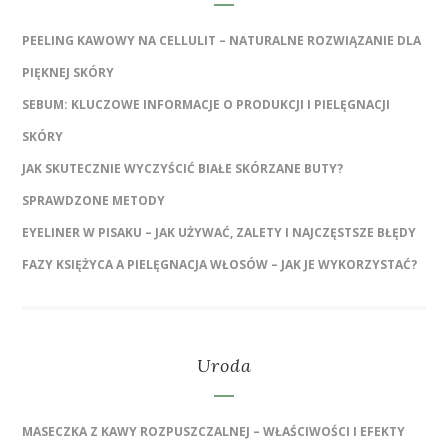
PEELING KAWOWY NA CELLULIT – NATURALNE ROZWIĄZANIE DLA
PIĘKNEJ SKÓRY
SEBUM: KLUCZOWE INFORMACJE O PRODUKCJI I PIELĘGNACJI
SKÓRY
JAK SKUTECZNIE WYCZYŚCIĆ BIAŁE SKÓRZANE BUTY?
SPRAWDZONE METODY
EYELINER W PISAKU – JAK UŻYWAĆ, ZALETY I NAJCZĘSTSZE BŁĘDY
FAZY KSIĘŻYCA A PIELĘGNACJA WŁOSÓW – JAK JE WYKORZYSTAĆ?
Uroda
MASECZKA Z KAWY ROZPUSZCZALNEJ – WŁAŚCIWOŚCI I EFEKTY