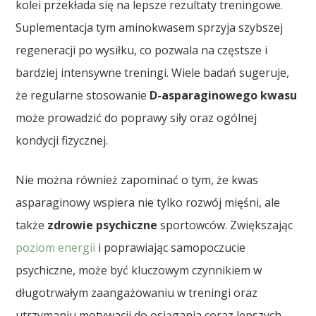
kolei przekłada się na lepsze rezultaty treningowe.
Suplementacja tym aminokwasem sprzyja szybszej
regeneracji po wysiłku, co pozwala na częstsze i
bardziej intensywne treningi. Wiele badań sugeruje,
że regularne stosowanie
D-asparaginowego kwasu
może prowadzić do poprawy siły oraz ogólnej
kondycji fizycznej.
Nie można również zapominać o tym, że kwas
asparaginowy wspiera nie tylko rozwój mięśni, ale
także
zdrowie psychiczne
sportowców. Zwiększając
poziom energii
i poprawiając samopoczucie
psychiczne, może być kluczowym czynnikiem w
długotrwałym zaangażowaniu w treningi oraz
utrzymaniu motywacji do osiągania coraz lepszych