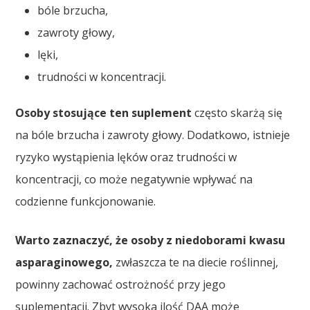
bóle brzucha,
zawroty głowy,
lęki,
trudności w koncentracji.
Osoby stosujące ten suplement
często skarżą się
na bóle brzucha i zawroty głowy. Dodatkowo, istnieje
ryzyko wystąpienia lęków oraz trudności w
koncentracji, co może negatywnie wpływać na
codzienne funkcjonowanie.
Warto zaznaczyć, że osoby z niedoborami kwasu
asparaginowego,
zwłaszcza te na diecie roślinnej,
powinny zachować ostrożność przy jego
suplementacji. Zbyt wysoka ilość DAA może