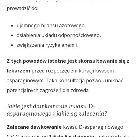
prowadzić do:
ujemnego bilansu azotowego,
osłabienia układu odpornościowego,
zwiększenia ryzyka anemii.
Z tych powodów istotne jest skonsultowanie się z
lekarzem
przed rozpoczęciem kuracji kwasem
asparaginowym. Taka konsultacja pozwoli uniknąć
potencjalnych zagrożeń dla zdrowia.
Jakie jest dawkowanie kwasu D-
asparaginowego i jakie są zalecenia?
Zalecane dawkowanie
kwasu D-asparaginowego
(DAA) waha się od
1,5 do 6 g dziennie
i zależy od celu