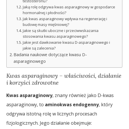
testosteronu?
Jaką rolę odgrywa kwas asparaginowy w gospodarce
hormonalnej i płodności?
Jak kwas asparaginowy wpływa na regenerację i
budowę masy mięśniowej?
Jakie są skutki uboczne i przeciwwskazania
stosowania kwasu asparaginowego?
Jakie jest dawkowanie kwasu D-asparaginowego i
jakie są zalecenia?
Badania naukowe dotyczące kwasu D-
asparaginowego
Kwas asparaginowy – właściwości, działanie
i korzyści zdrowotne
Kwas asparaginowy
, znany również jako D-kwas
asparaginowy, to
aminokwas endogenny
, który
odgrywa istotną rolę w licznych procesach
fizjologicznych. Jego działanie obejmuje: