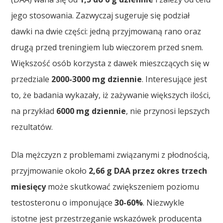
jego stosowania. Zazwyczaj sugeruje się podział
dawki na dwie części: jedną przyjmowaną rano oraz
drugą przed treningiem lub wieczorem przed snem.
Większość osób korzysta z dawek mieszczących się w
przedziale
2000-3000 mg dziennie
. Interesujące jest
to, że badania wykazały, iż zażywanie większych ilości,
na przykład
6000 mg dziennie
, nie przynosi lepszych
rezultatów.
Dla mężczyzn z problemami związanymi z płodnością,
przyjmowanie około
2,66 g DAA przez okres trzech
miesięcy
może skutkować zwiększeniem poziomu
testosteronu o imponujące
30-60%
. Niezwykle
istotne jest przestrzeganie wskazówek producenta