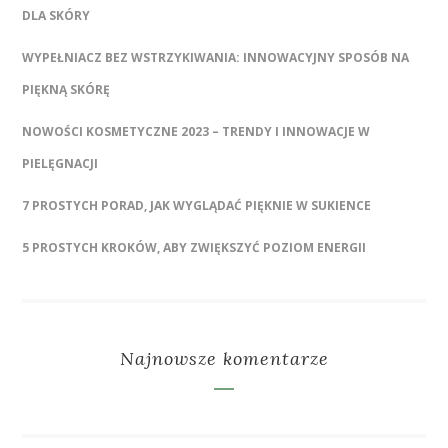
DLA SKÓRY
WYPEŁNIACZ BEZ WSTRZYKIWANIA: INNOWACYJNY SPOSÓB NA
PIĘKNĄ SKÓRĘ
NOWOŚCI KOSMETYCZNE 2023 – TRENDY I INNOWACJE W
PIELĘGNACJI
7 PROSTYCH PORAD, JAK WYGLĄDAĆ PIĘKNIE W SUKIENCE
5 PROSTYCH KROKÓW, ABY ZWIĘKSZYĆ POZIOM ENERGII
Najnowsze komentarze