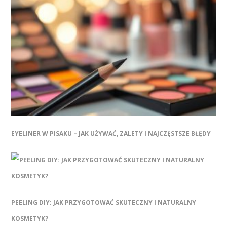
EYELINER W PISAKU – JAK UŻYWAĆ, ZALETY I NAJCZĘSTSZE BŁĘDY
PEELING DIY: JAK PRZYGOTOWAĆ SKUTECZNY I NATURALNY
KOSMETYK?