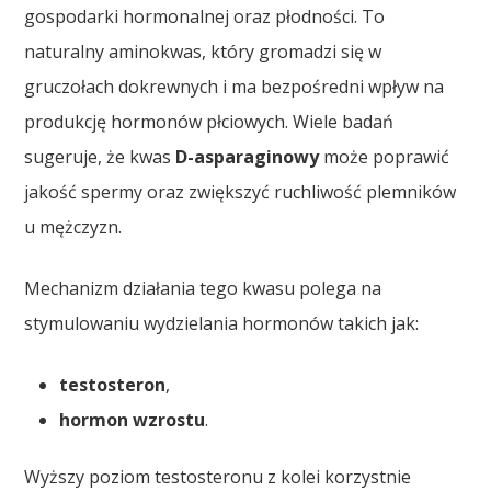
gospodarki hormonalnej oraz płodności. To
naturalny aminokwas, który gromadzi się w
gruczołach dokrewnych i ma bezpośredni wpływ na
produkcję hormonów płciowych. Wiele badań
sugeruje, że kwas
D-asparaginowy
może poprawić
jakość spermy oraz zwiększyć ruchliwość plemników
u mężczyzn.
Mechanizm działania tego kwasu polega na
stymulowaniu wydzielania hormonów takich jak:
testosteron
,
hormon wzrostu
.
Wyższy poziom testosteronu z kolei korzystnie