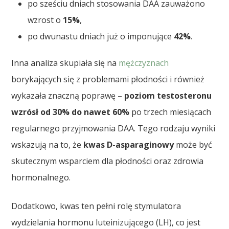
po sześciu dniach stosowania DAA zauważono
wzrost o
15%
,
po dwunastu dniach już o imponujące
42%
.
Inna analiza skupiała się na
mężczyznach
borykających się z problemami płodności i również
wykazała znaczną poprawę –
poziom testosteronu
wzrósł od 30% do nawet 60%
po trzech miesiącach
regularnego przyjmowania DAA. Tego rodzaju wyniki
wskazują na to, że
kwas D-asparaginowy
może być
skutecznym wsparciem dla płodności oraz zdrowia
hormonalnego.
Dodatkowo, kwas ten pełni rolę stymulatora
wydzielania hormonu luteinizującego (LH), co jest