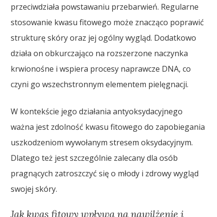
przeciwdziała powstawaniu przebarwień. Regularne
stosowanie kwasu fitowego może znacząco poprawić
strukturę skóry oraz jej ogólny wygląd. Dodatkowo
działa on obkurczająco na rozszerzone naczynka
krwionośne i wspiera procesy naprawcze DNA, co
czyni go wszechstronnym elementem pielęgnacji.
W kontekście jego działania antyoksydacyjnego
ważna jest zdolność kwasu fitowego do zapobiegania
uszkodzeniom wywołanym stresem oksydacyjnym.
Dlatego też jest szczególnie zalecany dla osób
pragnących zatroszczyć się o młody i zdrowy wygląd
swojej skóry.
Jak kwas fitowy wpływa na nawilżenie i