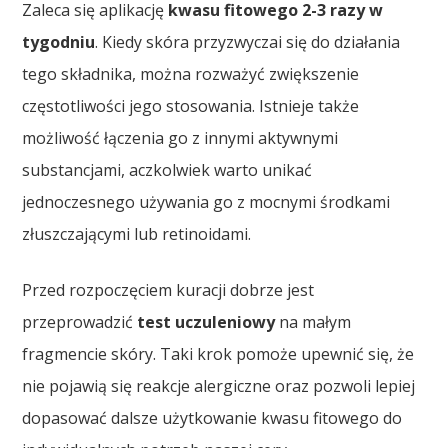
Zaleca się aplikację
kwasu fitowego
2-3 razy w
tygodniu
. Kiedy skóra przyzwyczai się do działania
tego składnika, można rozważyć zwiększenie
częstotliwości jego stosowania. Istnieje także
możliwość łączenia go z innymi aktywnymi
substancjami, aczkolwiek warto unikać
jednoczesnego używania go z mocnymi środkami
złuszczającymi lub retinoidami.
Przed rozpoczęciem kuracji dobrze jest
przeprowadzić
test uczuleniowy
na małym
fragmencie skóry. Taki krok pomoże upewnić się, że
nie pojawią się reakcje alergiczne oraz pozwoli lepiej
dopasować dalsze użytkowanie kwasu fitowego do