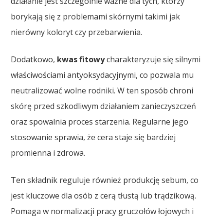
działanie jest szczególnie ważne dla tych, którzy
borykają się z problemami skórnymi takimi jak
nierówny koloryt czy przebarwienia.
Dodatkowo,
kwas fitowy
charakteryzuje się silnymi
właściwościami antyoksydacyjnymi, co pozwala mu
neutralizować wolne rodniki. W ten sposób chroni
skórę przed szkodliwym działaniem zanieczyszczeń
oraz spowalnia proces starzenia. Regularne jego
stosowanie sprawia, że cera staje się bardziej
promienna i zdrowa.
Ten składnik reguluje również produkcję sebum, co
jest kluczowe dla osób z cerą tłustą lub trądzikową.
Pomaga w normalizacji pracy gruczołów łojowych i