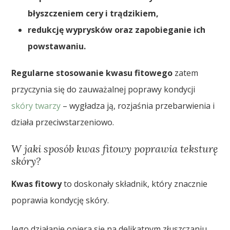
błyszczeniem cery i trądzikiem,
redukcję wyprysków oraz zapobieganie ich
powstawaniu.
Regularne stosowanie kwasu fitowego
zatem
przyczynia się do zauważalnej poprawy kondycji
skóry twarzy
– wygładza ją, rozjaśnia przebarwienia i
działa przeciwstarzeniowo.
W jaki sposób kwas fitowy poprawia teksturę
skóry?
Kwas fitowy
to doskonały składnik, który znacznie
poprawia kondycję skóry.
Jego działanie opiera się na delikatnym złuszczaniu