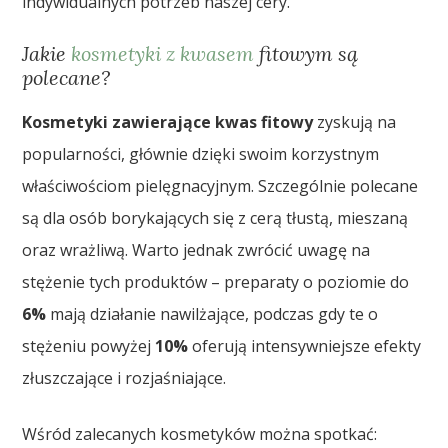
indywidualnych potrzeb naszej cery.
Jakie
kosmetyki z kwasem
fitowym są
polecane?
Kosmetyki zawierające kwas fitowy
zyskują na
popularności, głównie dzięki swoim korzystnym
właściwościom pielęgnacyjnym. Szczególnie polecane
są dla osób borykających się z cerą tłustą, mieszaną
oraz wrażliwą. Warto jednak zwrócić uwagę na
stężenie tych produktów – preparaty o poziomie do
6%
mają działanie nawilżające, podczas gdy te o
stężeniu powyżej
10%
oferują intensywniejsze efekty
złuszczające i rozjaśniające.
Wśród zalecanych kosmetyków można spotkać: