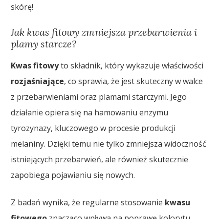
skórę!
Jak kwas fitowy zmniejsza przebarwienia i
plamy starcze?
Kwas fitowy
to składnik, który wykazuje właściwości
rozjaśniające
, co sprawia, że jest skuteczny w walce
z przebarwieniami oraz plamami starczymi. Jego
działanie opiera się na hamowaniu enzymu
tyrozynazy, kluczowego w procesie produkcji
melaniny. Dzięki temu nie tylko zmniejsza widoczność
istniejących przebarwień, ale również skutecznie
zapobiega pojawianiu się nowych.
Z badań wynika, że regularne stosowanie
kwasu
fitowego
znacząco wpływa na poprawę kolorytu