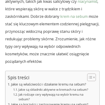
aktywnych, takich jak kwas salicylowy czy
niacynamid
,
które wspierają skórę w walce z trądzikiem i
zaskórnikami. Dobrze dobrany
krem na sebum
może
stać się kluczowym elementem codziennej pielęgnacji,
przynosząc widoczną poprawę stanu skóry i
redukując problemy skórne. Zrozumienie, jak różne
typy cery wpływają na wybór odpowiednich
kosmetyków, może znacznie ułatwić osiągnięcie
pożądanych efektów.
Spis treści
Jakie są właściwości i działanie kremu na sebum?
Jakie są składniki aktywne w kremach na sebum?
Jak rodzaje cery wpływają na wybór kremu na
sebum?
Jakie są korzyści i zastosowanie kremu na sebum?