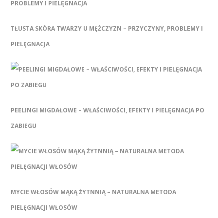
TŁUSTA SKÓRA TWARZY U MĘŻCZYZN – PRZYCZYNY, PROBLEMY I
PIELĘGNACJA
PEELINGI MIGDAŁOWE – WŁAŚCIWOŚCI, EFEKTY I PIELĘGNACJA PO
ZABIEGU
MYCIE WŁOSÓW MĄKĄ ŻYTNNIĄ – NATURALNA METODA
PIELĘGNACJI WŁOSÓW