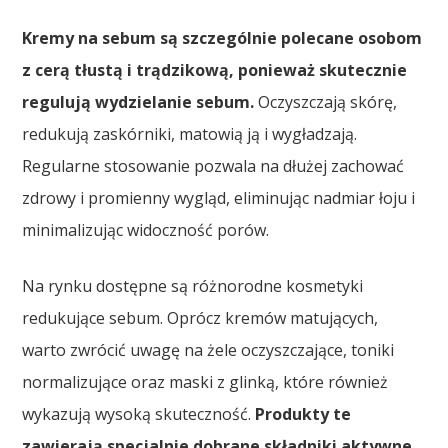
Kremy na sebum są szczególnie polecane osobom
z cerą tłustą i trądzikową, ponieważ skutecznie
regulują wydzielanie sebum.
Oczyszczają skórę,
redukują zaskórniki, matowią ją i wygładzają.
Regularne stosowanie pozwala na dłużej zachować
zdrowy i promienny wygląd, eliminując nadmiar łoju i
minimalizując widoczność porów.
Na rynku dostępne są różnorodne kosmetyki
redukujące sebum. Oprócz kremów matujących,
warto zwrócić uwagę na żele oczyszczające, toniki
normalizujące oraz maski z glinką, które również
wykazują wysoką skuteczność.
Produkty te
zawierają specjalnie dobrane składniki aktywne,