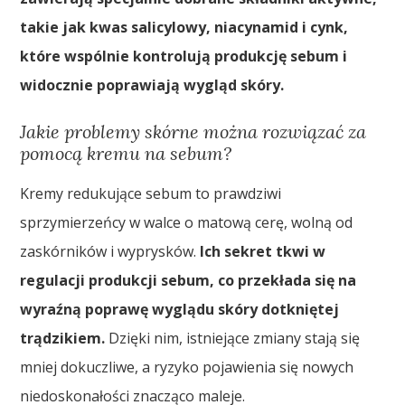
takie jak kwas salicylowy, niacynamid i cynk,
które wspólnie kontrolują produkcję sebum i
widocznie poprawiają wygląd skóry.
Jakie problemy skórne można rozwiązać za
pomocą kremu na sebum?
Kremy redukujące sebum to prawdziwi
sprzymierzeńcy w walce o matową cerę, wolną od
zaskórników i wyprysków.
Ich sekret tkwi w
regulacji produkcji sebum, co przekłada się na
wyraźną poprawę wyglądu skóry dotkniętej
trądzikiem.
Dzięki nim, istniejące zmiany stają się
mniej dokuczliwe, a ryzyko pojawienia się nowych
niedoskonałości znacząco maleje.