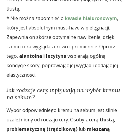
tłustą.
* Nie można zapomnieć o
kwasie hialuronowym
,
który jest absolutnym must-have w pielęgnacji.
Zapewnia on skórze optymalne nawilżenie, dzięki
czemu cera wygląda zdrowo i promiennie. Oprócz
tego,
alantoina i lecytyna
wspierają ogólną
kondycję skóry, poprawiając jej wygląd i dodając jej
elastyczności.
Jak rodzaje cery wpływają na wybór kremu
na sebum?
Wybór odpowiedniego kremu na sebum jest silnie
uzależniony od rodzaju cery. Osoby z cerą
tłustą
,
problematyczną (trądzikową)
lub
mieszaną