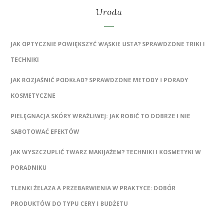
Uroda
JAK OPTYCZNIE POWIĘKSZYĆ WĄSKIE USTA? SPRAWDZONE TRIKI I
TECHNIKI
JAK ROZJAŚNIĆ PODKŁAD? SPRAWDZONE METODY I PORADY
KOSMETYCZNE
PIELĘGNACJA SKÓRY WRAŻLIWEJ: JAK ROBIĆ TO DOBRZE I NIE
SABOTOWAĆ EFEKTÓW
JAK WYSZCZUPLIĆ TWARZ MAKIJAŻEM? TECHNIKI I KOSMETYKI W
PORADNIKU
TLENKI ŻELAZA A PRZEBARWIENIA W PRAKTYCE: DOBÓR
PRODUKTÓW DO TYPU CERY I BUDŻETU