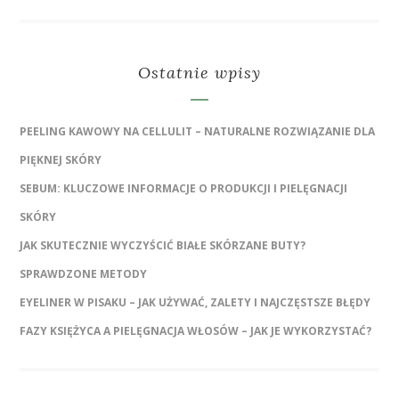
Ostatnie wpisy
PEELING KAWOWY NA CELLULIT – NATURALNE ROZWIĄZANIE DLA
PIĘKNEJ SKÓRY
SEBUM: KLUCZOWE INFORMACJE O PRODUKCJI I PIELĘGNACJI
SKÓRY
JAK SKUTECZNIE WYCZYŚCIĆ BIAŁE SKÓRZANE BUTY?
SPRAWDZONE METODY
EYELINER W PISAKU – JAK UŻYWAĆ, ZALETY I NAJCZĘSTSZE BŁĘDY
FAZY KSIĘŻYCA A PIELĘGNACJA WŁOSÓW – JAK JE WYKORZYSTAĆ?