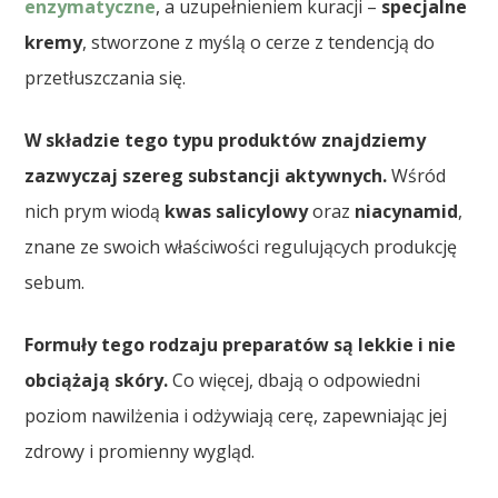
enzymatyczne
, a uzupełnieniem kuracji –
specjalne
kremy
, stworzone z myślą o cerze z tendencją do
przetłuszczania się.
W składzie tego typu produktów znajdziemy
zazwyczaj szereg substancji aktywnych.
Wśród
nich prym wiodą
kwas salicylowy
oraz
niacynamid
,
znane ze swoich właściwości regulujących produkcję
sebum.
Formuły tego rodzaju preparatów są lekkie i nie
obciążają skóry.
Co więcej, dbają o odpowiedni
poziom nawilżenia i odżywiają cerę, zapewniając jej
zdrowy i promienny wygląd.