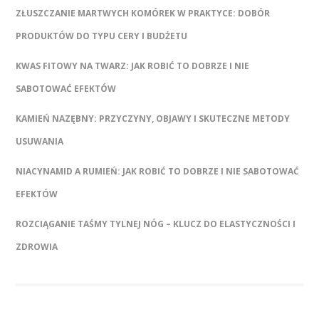
ZŁUSZCZANIE MARTWYCH KOMÓREK W PRAKTYCE: DOBÓR
PRODUKTÓW DO TYPU CERY I BUDŻETU
KWAS FITOWY NA TWARZ: JAK ROBIĆ TO DOBRZE I NIE
SABOTOWAĆ EFEKTÓW
KAMIEŃ NAZĘBNY: PRZYCZYNY, OBJAWY I SKUTECZNE METODY
USUWANIA
NIACYNAMID A RUMIEŃ: JAK ROBIĆ TO DOBRZE I NIE SABOTOWAĆ
EFEKTÓW
ROZCIĄGANIE TAŚMY TYLNEJ NÓG – KLUCZ DO ELASTYCZNOŚCI I
ZDROWIA