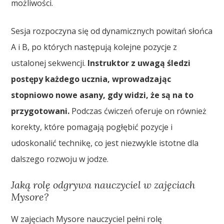
możliwości.
Sesja rozpoczyna się od dynamicznych powitań słońca
A i B, po których następują kolejne pozycje z
ustalonej sekwencji.
Instruktor z uwagą śledzi
postępy każdego ucznia, wprowadzając
stopniowo nowe asany, gdy widzi, że są na to
przygotowani.
Podczas ćwiczeń oferuje on również
korekty, które pomagają pogłębić pozycje i
udoskonalić technikę, co jest niezwykle istotne dla
dalszego rozwoju w jodze.
Jaką rolę odgrywa nauczyciel w zajęciach
Mysore?
W zajęciach Mysore nauczyciel pełni rolę