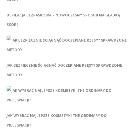
DEPILACJA BEZPASKOWA – NOWOCZESNY SPOSÓB NA GŁADKĄ
SKÓRĘ
JAK BEZPIECZNIE ŚCIĄGNĄĆ DOCZEPIANE RZĘSY? SPRAWDZONE
METODY
JAK WYBRAĆ NAJLEPSZE KOSMETYKI THE ORDINARY DO
PIELĘGNACJI?