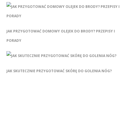
JAK PRZYGOTOWAĆ DOMOWY OLEJEK DO BRODY? PRZEPISY I
PORADY
JAK SKUTECZNIE PRZYGOTOWAĆ SKÓRĘ DO GOLENIA NÓG?