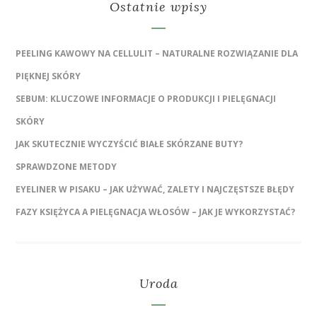
Ostatnie wpisy
PEELING KAWOWY NA CELLULIT – NATURALNE ROZWIĄZANIE DLA
PIĘKNEJ SKÓRY
SEBUM: KLUCZOWE INFORMACJE O PRODUKCJI I PIELĘGNACJI
SKÓRY
JAK SKUTECZNIE WYCZYŚCIĆ BIAŁE SKÓRZANE BUTY?
SPRAWDZONE METODY
EYELINER W PISAKU – JAK UŻYWAĆ, ZALETY I NAJCZĘSTSZE BŁĘDY
FAZY KSIĘŻYCA A PIELĘGNACJA WŁOSÓW – JAK JE WYKORZYSTAĆ?
Uroda