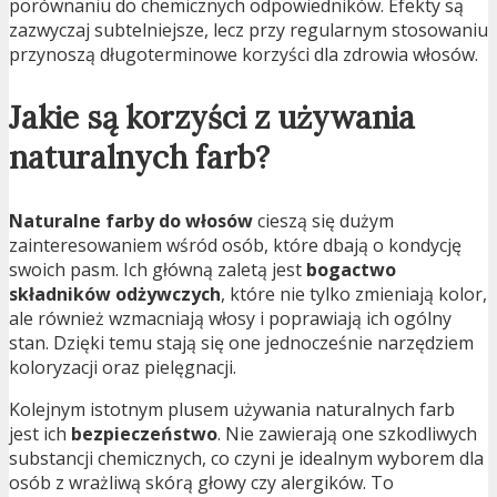
porównaniu do chemicznych odpowiedników. Efekty są
zazwyczaj subtelniejsze, lecz przy regularnym stosowaniu
przynoszą długoterminowe korzyści dla zdrowia włosów.
Jakie są korzyści z używania
naturalnych farb?
Naturalne farby do włosów
cieszą się dużym
zainteresowaniem wśród osób, które dbają o kondycję
swoich pasm. Ich główną zaletą jest
bogactwo
składników odżywczych
, które nie tylko zmieniają kolor,
ale również wzmacniają włosy i poprawiają ich ogólny
stan. Dzięki temu stają się one jednocześnie narzędziem
koloryzacji oraz pielęgnacji.
Kolejnym istotnym plusem używania naturalnych farb
jest ich
bezpieczeństwo
. Nie zawierają one szkodliwych
substancji chemicznych, co czyni je idealnym wyborem dla
osób z wrażliwą skórą głowy czy alergików. To