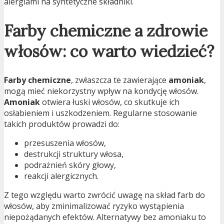
alergiami na syntetyczne składniki.
Farby chemiczne a zdrowie
włosów: co warto wiedzieć?
Farby chemiczne
, zwłaszcza te zawierające
amoniak
,
mogą mieć niekorzystny wpływ na kondycję włosów.
Amoniak
otwiera łuski włosów, co skutkuje ich
osłabieniem i uszkodzeniem. Regularne stosowanie
takich produktów prowadzi do:
przesuszenia włosów,
destrukcji struktury włosa,
podrażnień skóry głowy,
reakcji alergicznych.
Z tego względu warto zwrócić uwagę na skład farb do
włosów, aby zminimalizować ryzyko wystąpienia
niepożądanych efektów. Alternatywy bez amoniaku to