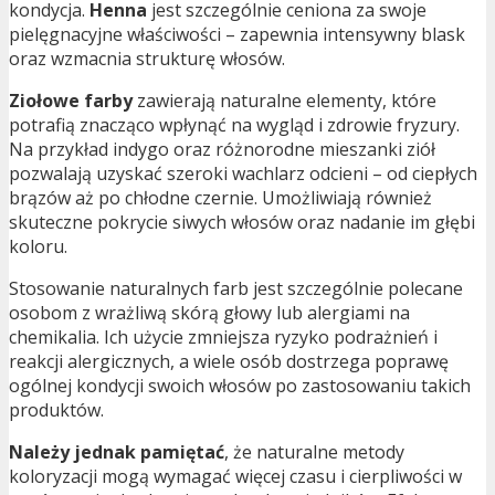
kondycja.
Henna
jest szczególnie ceniona za swoje
pielęgnacyjne właściwości – zapewnia intensywny blask
oraz wzmacnia strukturę włosów.
Ziołowe farby
zawierają naturalne elementy, które
potrafią znacząco wpłynąć na wygląd i zdrowie fryzury.
Na przykład indygo oraz różnorodne mieszanki ziół
pozwalają uzyskać szeroki wachlarz odcieni – od ciepłych
brązów aż po chłodne czernie. Umożliwiają również
skuteczne pokrycie siwych włosów oraz nadanie im głębi
koloru.
Stosowanie naturalnych farb jest szczególnie polecane
osobom z wrażliwą skórą głowy lub alergiami na
chemikalia. Ich użycie zmniejsza ryzyko podrażnień i
reakcji alergicznych, a wiele osób dostrzega poprawę
ogólnej kondycji swoich włosów po zastosowaniu takich
produktów.
Należy jednak pamiętać
, że naturalne metody
koloryzacji mogą wymagać więcej czasu i cierpliwości w