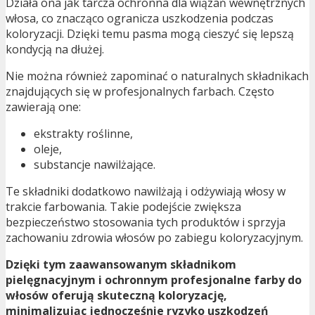
Działa ona jak tarcza ochronna dla wiązań wewnętrznych
włosa, co znacząco ogranicza uszkodzenia podczas
koloryzacji. Dzięki temu pasma mogą cieszyć się lepszą
kondycją na dłużej.
Nie można również zapominać o naturalnych składnikach
znajdujących się w profesjonalnych farbach. Często
zawierają one:
ekstrakty roślinne,
oleje,
substancje nawilżające.
Te składniki dodatkowo nawilżają i odżywiają włosy w
trakcie farbowania. Takie podejście zwiększa
bezpieczeństwo stosowania tych produktów i sprzyja
zachowaniu zdrowia włosów po zabiegu koloryzacyjnym.
Dzięki tym zaawansowanym składnikom
pielęgnacyjnym i ochronnym profesjonalne farby do
włosów oferują skuteczną koloryzację,
minimalizując jednocześnie ryzyko uszkodzeń