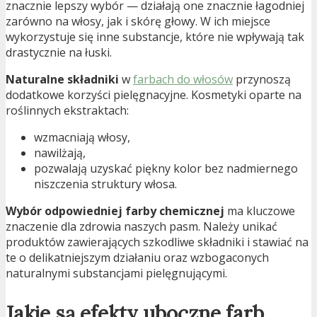
znacznie lepszy wybór — działają one znacznie łagodniej
zarówno na włosy, jak i skórę głowy. W ich miejsce
wykorzystuje się inne substancje, które nie wpływają tak
drastycznie na łuski.
Naturalne składniki
w
farbach do włosów
przynoszą
dodatkowe korzyści pielęgnacyjne. Kosmetyki oparte na
roślinnych ekstraktach:
wzmacniają włosy,
nawilżają,
pozwalają uzyskać piękny kolor bez nadmiernego
niszczenia struktury włosa.
Wybór odpowiedniej farby chemicznej
ma kluczowe
znaczenie dla zdrowia naszych pasm. Należy unikać
produktów zawierających szkodliwe składniki i stawiać na
te o delikatniejszym działaniu oraz wzbogaconych
naturalnymi substancjami pielęgnującymi.
Jakie są efekty uboczne farb