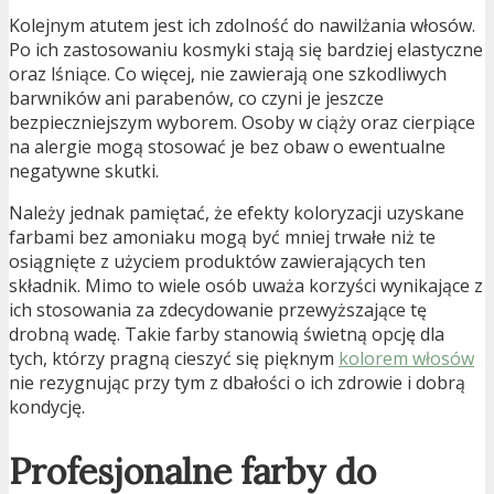
Kolejnym atutem jest ich zdolność do nawilżania włosów.
Po ich zastosowaniu kosmyki stają się bardziej elastyczne
oraz lśniące. Co więcej, nie zawierają one szkodliwych
barwników ani parabenów, co czyni je jeszcze
bezpieczniejszym wyborem. Osoby w ciąży oraz cierpiące
na alergie mogą stosować je bez obaw o ewentualne
negatywne skutki.
Należy jednak pamiętać, że efekty koloryzacji uzyskane
farbami bez amoniaku mogą być mniej trwałe niż te
osiągnięte z użyciem produktów zawierających ten
składnik. Mimo to wiele osób uważa korzyści wynikające z
ich stosowania za zdecydowanie przewyższające tę
drobną wadę. Takie farby stanowią świetną opcję dla
tych, którzy pragną cieszyć się pięknym
kolorem włosów
nie rezygnując przy tym z dbałości o ich zdrowie i dobrą
kondycję.
Profesjonalne farby do