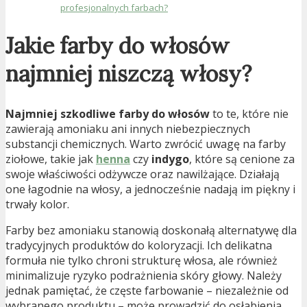
profesjonalnych farbach?
Jakie farby do włosów
najmniej niszczą włosy?
Najmniej szkodliwe farby do włosów
to te, które nie
zawierają amoniaku ani innych niebezpiecznych
substancji chemicznych. Warto zwrócić uwagę na farby
ziołowe, takie jak
henna
czy
indygo
, które są cenione za
swoje właściwości odżywcze oraz nawilżające. Działają
one łagodnie na włosy, a jednocześnie nadają im piękny i
trwały kolor.
Farby bez amoniaku stanowią doskonałą alternatywę dla
tradycyjnych produktów do koloryzacji. Ich delikatna
formuła nie tylko chroni strukturę włosa, ale również
minimalizuje ryzyko podrażnienia skóry głowy. Należy
jednak pamiętać, że częste farbowanie – niezależnie od
wybranego produktu – może prowadzić do osłabienia