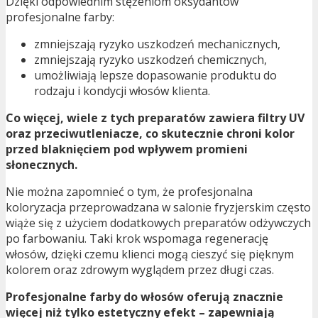
Dzięki odpowiednim stężeniom oksydantów
profesjonalne farby:
zmniejszają ryzyko uszkodzeń mechanicznych,
zmniejszają ryzyko uszkodzeń chemicznych,
umożliwiają lepsze dopasowanie produktu do
rodzaju i kondycji włosów klienta.
Co więcej, wiele z tych preparatów zawiera filtry UV
oraz przeciwutleniacze, co skutecznie chroni kolor
przed blaknięciem pod wpływem promieni
słonecznych.
Nie można zapomnieć o tym, że profesjonalna
koloryzacja przeprowadzana w salonie fryzjerskim często
wiąże się z użyciem dodatkowych preparatów odżywczych
po farbowaniu. Taki krok wspomaga regenerację
włosów, dzięki czemu klienci mogą cieszyć się pięknym
kolorem oraz zdrowym wyglądem przez długi czas.
Profesjonalne farby do włosów oferują znacznie
więcej niż tylko estetyczny efekt – zapewniają