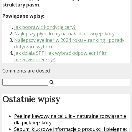
struktury pasm.
Powiązane wpisy:
Jak poprawić kondycję cery?
Najlepszy płyn do mycia ciała dla Twojej skóry
Najlepszy eyeliner w 2024 roku – ranking i porady
dotyczące wyboru
Jak działa SPF i jak wybrać odpowiedni filtr
przeciwsłoneczny?
Comments are closed.
Ostatnie wpisy
Peeling kawowy na cellulit – naturalne rozwiązanie
dla pięknej skóry
Sebum: kluczowe informacje o produkcji i pielęgnacji