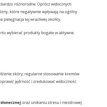
bardzo różnorodne. Oprócz widocznych
hlizny, które negatywnie wpływają na ogólny
a pielęgnacja tej wrażliwej okolicy.
arto wybierać produkty bogate w aktywne
wilżenie skóry; regularne stosowanie kremów
oprawić jędrność i zredukować widoczność
wsłonecznej
oraz unikaniu stresu i niezdrowej