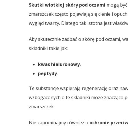
Skutki wiotkiej skóry pod oczami
mogą być 
zmarszczek często pojawiają się cienie i opuc
wygląd twarzy. Dlatego tak istotna jest właściw
Aby skutecznie zadbać o skórę pod oczami, w
składniki takie jak:
kwas hialuronowy
,
peptydy
.
Te substancje wspierają regenerację oraz na
wzbogaconych o te składniki może znacząco p
zmarszczek.
Nie zapominajmy również o
ochronie przeci