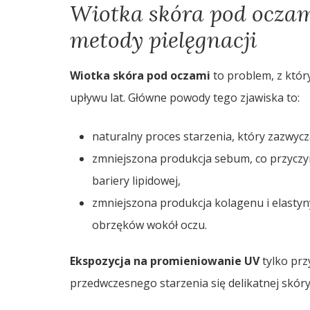
Wiotka skóra pod oczami
metody pielęgnacji
Wiotka skóra pod oczami
to problem, z któr
upływu lat. Główne powody tego zjawiska to:
naturalny proces starzenia, który zazwycz
zmniejszona produkcja sebum, co przyczyni
bariery lipidowej,
zmniejszona produkcja kolagenu i elastyny
obrzęków wokół oczu.
Ekspozycja na promieniowanie UV
tylko prz
przedwczesnego starzenia się delikatnej skóry