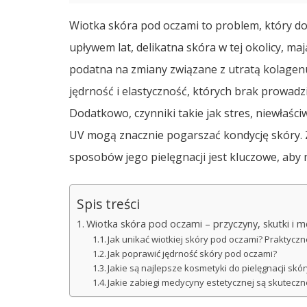
Wiotka skóra pod oczami to problem, który dot
upływem lat, delikatna skóra w tej okolicy, maj
podatna na zmiany związane z utratą kolagenu 
jędrność i elastyczność, których brak prowadzi
Dodatkowo, czynniki takie jak stres, niewłaśc
UV mogą znacznie pogarszać kondycję skóry.
sposobów jego pielęgnacji jest kluczowe, aby
Spis treści
Wiotka skóra pod oczami – przyczyny, skutki i m
Jak unikać wiotkiej skóry pod oczami? Praktycz
Jak poprawić jędrność skóry pod oczami?
Jakie są najlepsze kosmetyki do pielęgnacji skó
Jakie zabiegi medycyny estetycznej są skuteczn