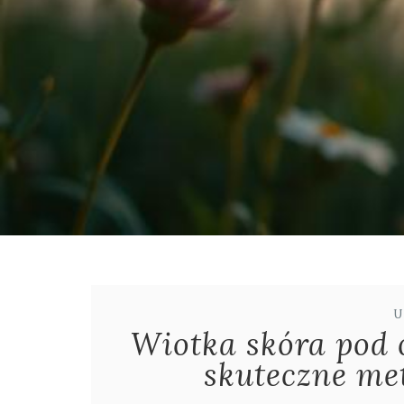
U
Wiotka skóra pod 
skuteczne met