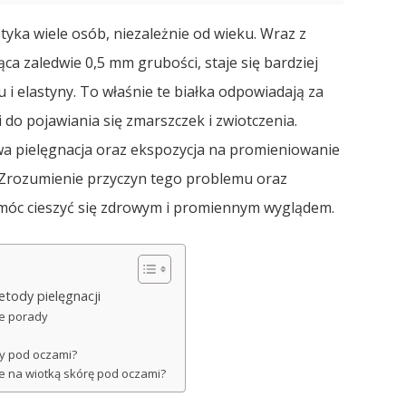
yka wiele osób, niezależnie od wieku. Wraz z
ąca zaledwie 0,5 mm grubości, staje się bardziej
i elastyny. To właśnie te białka odpowiadają za
 do pojawiania się zmarszczek i zwiotczenia.
iwa pielęgnacja oraz ekspozycja na promieniowanie
 Zrozumienie przyczyn tego problemu oraz
 móc cieszyć się zdrowym i promiennym wyglądem.
etody pielęgnacji
ne porady
ry pod oczami?
e na wiotką skórę pod oczami?