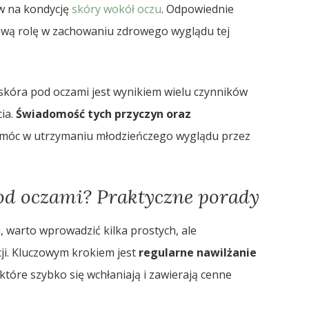
yw na kondycję
skóry wokół oczu
. Odpowiednie
wą rolę w zachowaniu zdrowego wyglądu tej
skóra pod oczami jest wynikiem wielu czynników
cia.
Świadomość tych przyczyn oraz
óc w utrzymaniu młodzieńczego wyglądu przez
pod oczami? Praktyczne porady
, warto wprowadzić kilka prostych, ale
ji. Kluczowym krokiem jest
regularne nawilżanie
 które szybko się wchłaniają i zawierają cenne