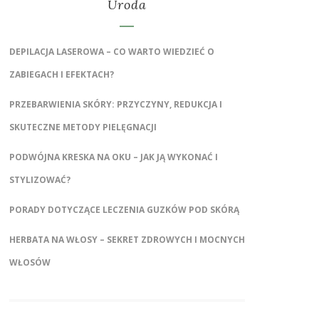
Uroda
DEPILACJA LASEROWA – CO WARTO WIEDZIEĆ O
ZABIEGACH I EFEKTACH?
PRZEBARWIENIA SKÓRY: PRZYCZYNY, REDUKCJA I
SKUTECZNE METODY PIELĘGNACJI
PODWÓJNA KRESKA NA OKU – JAK JĄ WYKONAĆ I
STYLIZOWAĆ?
PORADY DOTYCZĄCE LECZENIA GUZKÓW POD SKÓRĄ
HERBATA NA WŁOSY – SEKRET ZDROWYCH I MOCNYCH
WŁOSÓW