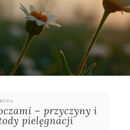
RODA
oczami – przyczyny i
ody pielęgnacji