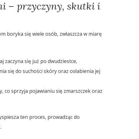
 – przyczyny, skutki i
ym boryka się wiele osób, zwłaszcza w miarę
aj zaczyna się już po dwudziestce,
a się do suchości skóry oraz osłabienia jej
, co sprzyja pojawianiu się zmarszczek oraz
yspiesza ten proces, prowadząc do
.