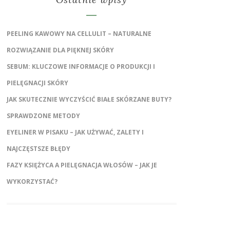
PEELING KAWOWY NA CELLULIT – NATURALNE
ROZWIĄZANIE DLA PIĘKNEJ SKÓRY
SEBUM: KLUCZOWE INFORMACJE O PRODUKCJI I
PIELĘGNACJI SKÓRY
JAK SKUTECZNIE WYCZYŚCIĆ BIAŁE SKÓRZANE BUTY?
SPRAWDZONE METODY
EYELINER W PISAKU – JAK UŻYWAĆ, ZALETY I
NAJCZĘSTSZE BŁĘDY
FAZY KSIĘŻYCA A PIELĘGNACJA WŁOSÓW – JAK JE
WYKORZYSTAĆ?