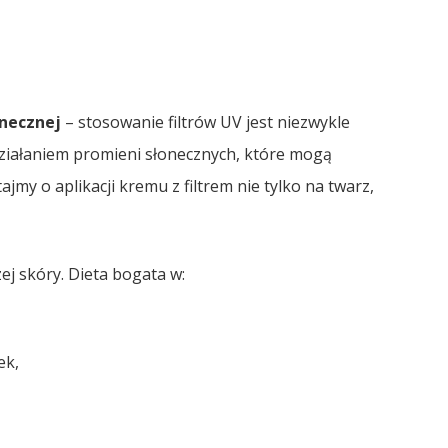
onecznej
– stosowanie filtrów UV jest niezwykle
ziałaniem promieni słonecznych, które mogą
jmy o aplikacji kremu z filtrem nie tylko na twarz,
j skóry. Dieta bogata w:
ek,