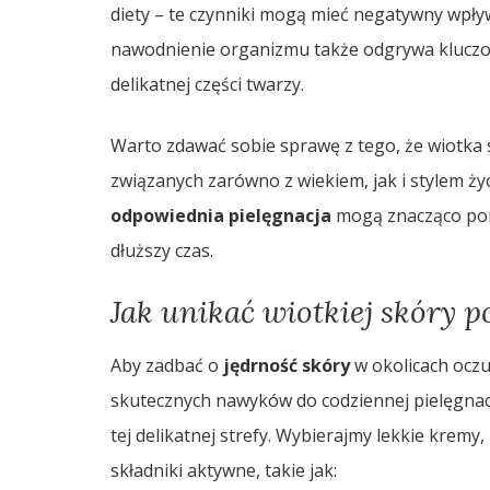
diety – te czynniki mogą mieć negatywny wpł
nawodnienie organizmu także odgrywa kluczo
delikatnej części twarzy.
Warto zdawać sobie sprawę z tego, że wiotka 
związanych zarówno z wiekiem, jak i stylem ży
odpowiednia pielęgnacja
mogą znacząco pom
dłuższy czas.
Jak unikać wiotkiej skóry 
Aby zadbać o
jędrność skóry
w okolicach oczu
skutecznych nawyków do codziennej pielęgnac
tej delikatnej strefy. Wybierajmy lekkie kremy,
składniki aktywne, takie jak: