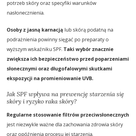
potrzeb skóry oraz specyfiki warunków
nasłonecznienia.
Osoby z jasną karnacją
lub skórą podatną na
podrażnienia powinny sięgać po preparaty o
wyższym wskaźniku SPF.
Taki wybór znacznie
zwiększa ich bezpieczeństwo przed poparzeniami
słonecznymi oraz długofalowymi skutkami
ekspozycji na promieniowanie UVB.
Jak SPF wpływa na prewencję starzenia się
skóry i ryzyko raka skóry?
Regularne stosowanie filtrów przeciwsłonecznych
jest niezwykle ważne dla zachowania zdrowia skóry
oraz opóźnienia procesu jej starzenia.