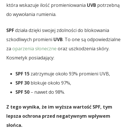
która wskazuje ilość promieniowania
UVB
potrzebną
do wywołania rumienia.
SPF
działa dzięki swojej zdolności do blokowania
szkodliwych promieni
UVB
. To one są odpowiedzialne
za
oparzenia słoneczne
oraz uszkodzenia skóry.
Kosmetyk posiadający:
SPF 15
zatrzymuje około 93% promieni UVB,
SPF 30
blokuje około 97%,
SPF 50
– nawet do 98%.
Z tego wynika, że im wyższa wartość SPF, tym
lepsza ochrona przed negatywnym wpływem
słońca.