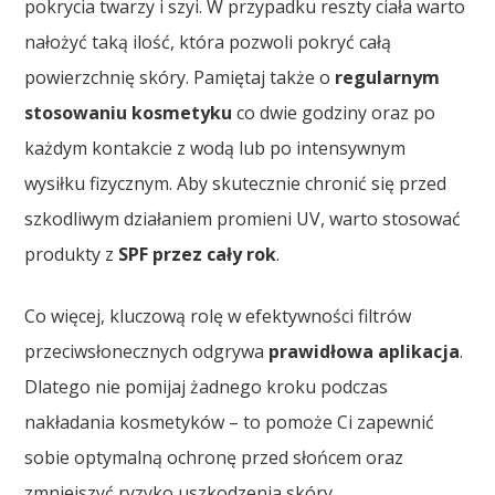
pokrycia twarzy i szyi. W przypadku reszty ciała warto
nałożyć taką ilość, która pozwoli pokryć całą
powierzchnię skóry. Pamiętaj także o
regularnym
stosowaniu kosmetyku
co dwie godziny oraz po
każdym kontakcie z wodą lub po intensywnym
wysiłku fizycznym. Aby skutecznie chronić się przed
szkodliwym działaniem promieni UV, warto stosować
produkty z
SPF przez cały rok
.
Co więcej, kluczową rolę w efektywności filtrów
przeciwsłonecznych odgrywa
prawidłowa aplikacja
.
Dlatego nie pomijaj żadnego kroku podczas
nakładania kosmetyków – to pomoże Ci zapewnić
sobie optymalną ochronę przed słońcem oraz
zmniejszyć ryzyko uszkodzenia skóry.