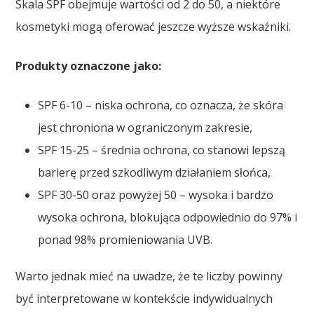
Skala SPF obejmuje wartości od 2 do 50, a niektóre
kosmetyki mogą oferować jeszcze wyższe wskaźniki.
Produkty oznaczone jako:
SPF 6-10 – niska ochrona, co oznacza, że skóra
jest chroniona w ograniczonym zakresie,
SPF 15-25 – średnia ochrona, co stanowi lepszą
barierę przed szkodliwym działaniem słońca,
SPF 30-50 oraz powyżej 50 – wysoka i bardzo
wysoka ochrona, blokująca odpowiednio do 97% i
ponad 98% promieniowania UVB.
Warto jednak mieć na uwadze, że te liczby powinny
być interpretowane w kontekście indywidualnych