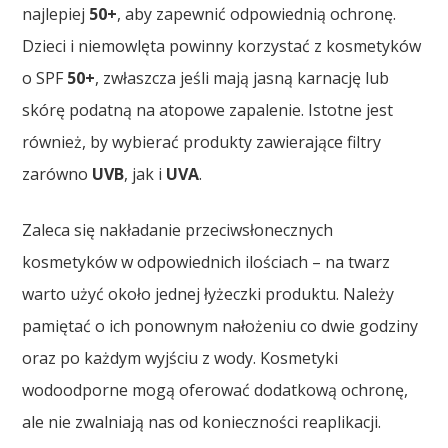
najlepiej
50+
, aby zapewnić odpowiednią ochronę.
Dzieci i niemowlęta powinny korzystać z kosmetyków
o SPF
50+
, zwłaszcza jeśli mają jasną karnację lub
skórę podatną na atopowe zapalenie. Istotne jest
również, by wybierać produkty zawierające filtry
zarówno
UVB
, jak i
UVA
.
Zaleca się nakładanie przeciwsłonecznych
kosmetyków w odpowiednich ilościach – na twarz
warto użyć około jednej łyżeczki produktu. Należy
pamiętać o ich ponownym nałożeniu co dwie godziny
oraz po każdym wyjściu z wody. Kosmetyki
wodoodporne mogą oferować dodatkową ochronę,
ale nie zwalniają nas od konieczności reaplikacji.