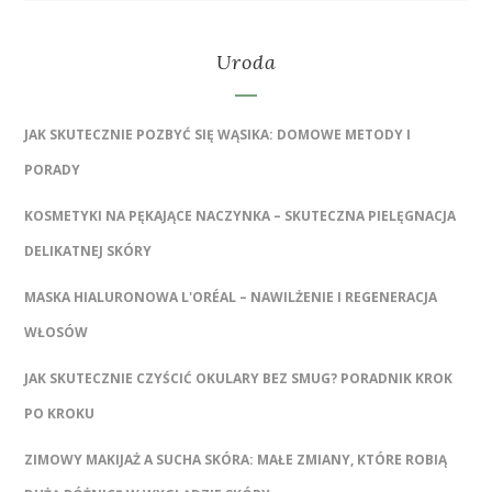
Uroda
JAK SKUTECZNIE POZBYĆ SIĘ WĄSIKA: DOMOWE METODY I
PORADY
KOSMETYKI NA PĘKAJĄCE NACZYNKA – SKUTECZNA PIELĘGNACJA
DELIKATNEJ SKÓRY
MASKA HIALURONOWA L'ORÉAL – NAWILŻENIE I REGENERACJA
WŁOSÓW
JAK SKUTECZNIE CZYŚCIĆ OKULARY BEZ SMUG? PORADNIK KROK
PO KROKU
ZIMOWY MAKIJAŻ A SUCHA SKÓRA: MAŁE ZMIANY, KTÓRE ROBIĄ