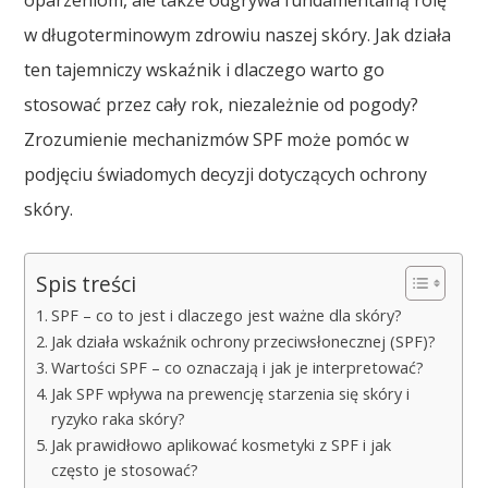
oparzeniom, ale także odgrywa fundamentalną rolę
w długoterminowym zdrowiu naszej skóry. Jak działa
ten tajemniczy wskaźnik i dlaczego warto go
stosować przez cały rok, niezależnie od pogody?
Zrozumienie mechanizmów SPF może pomóc w
podjęciu świadomych decyzji dotyczących ochrony
skóry.
Spis treści
SPF – co to jest i dlaczego jest ważne dla skóry?
Jak działa wskaźnik ochrony przeciwsłonecznej (SPF)?
Wartości SPF – co oznaczają i jak je interpretować?
Jak SPF wpływa na prewencję starzenia się skóry i
ryzyko raka skóry?
Jak prawidłowo aplikować kosmetyki z SPF i jak
często je stosować?