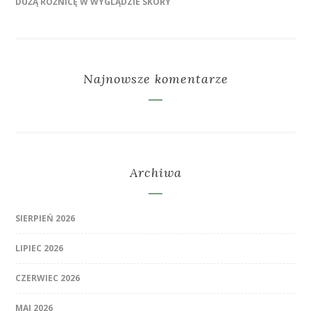
DUŻĄ RÓŻNICĘ W WYGLĄDZIE SKÓRY
Najnowsze komentarze
Archiwa
SIERPIEŃ 2026
LIPIEC 2026
CZERWIEC 2026
MAJ 2026