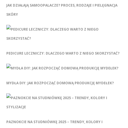
JAK DZIAŁAJĄ SAMOOPALACZE? PROCES, RODZAJE I PIELĘGNACJA
SKÓRY
PEDICURE LECZNICZY: DLACZEGO WARTO Z NIEGO SKORZYSTAĆ?
MYDŁA DIY: JAK ROZPOCZĄĆ DOMOWĄ PRODUKCJĘ MYDEŁEK?
PAZNOKCIE NA STUDNIÓWKĘ 2025 – TRENDY, KOLORY I