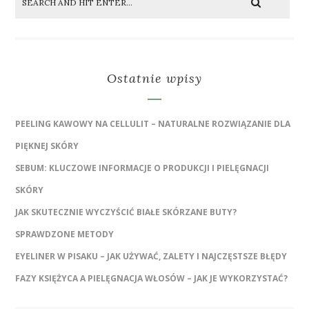
Ostatnie wpisy
PEELING KAWOWY NA CELLULIT – NATURALNE ROZWIĄZANIE DLA
PIĘKNEJ SKÓRY
SEBUM: KLUCZOWE INFORMACJE O PRODUKCJI I PIELĘGNACJI
SKÓRY
JAK SKUTECZNIE WYCZYŚCIĆ BIAŁE SKÓRZANE BUTY?
SPRAWDZONE METODY
EYELINER W PISAKU – JAK UŻYWAĆ, ZALETY I NAJCZĘSTSZE BŁĘDY
FAZY KSIĘŻYCA A PIELĘGNACJA WŁOSÓW – JAK JE WYKORZYSTAĆ?