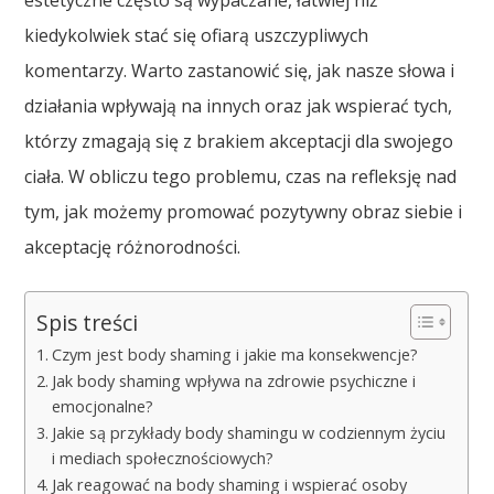
estetyczne często są wypaczane, łatwiej niż
kiedykolwiek stać się ofiarą uszczypliwych
komentarzy. Warto zastanowić się, jak nasze słowa i
działania wpływają na innych oraz jak wspierać tych,
którzy zmagają się z brakiem akceptacji dla swojego
ciała. W obliczu tego problemu, czas na refleksję nad
tym, jak możemy promować pozytywny obraz siebie i
akceptację różnorodności.
Spis treści
Czym jest body shaming i jakie ma konsekwencje?
Jak body shaming wpływa na zdrowie psychiczne i
emocjonalne?
Jakie są przykłady body shamingu w codziennym życiu
i mediach społecznościowych?
Jak reagować na body shaming i wspierać osoby