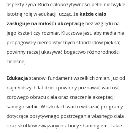
aspekty życia. Ruch ciałopozytywności pełni niezwykle
istotną rolę w edukacji, ucząc, że
każde ciało
zasługuje na miłość i akceptację
bez względu na
jego kształt czy rozmiar. Kluczowe jest, aby media nie
propagowały nierealistycznych standardów piękna;
powinny raczej ukazywać bogactwo różnorodności
cielesnej.
Edukacja
stanowi fundament wszelkich zmian. Już od
najmłodszych lat dzieci powinny poznawać wartość
zdrowego obrazu ciała oraz znaczenie akceptacji
samego siebie. W szkołach warto wdrażać programy
dotyczące pozytywnego postrzegania własnego ciała
oraz skutków związanych z body shamingiem. Takie