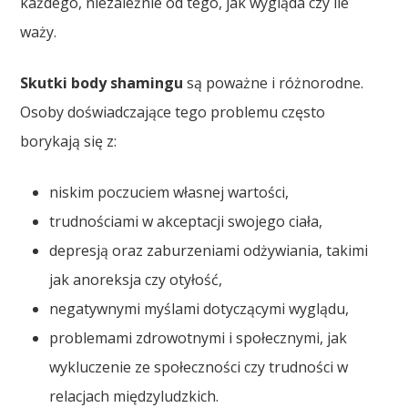
każdego, niezależnie od tego, jak wygląda czy ile
waży.
Skutki body shamingu
są poważne i różnorodne.
Osoby doświadczające tego problemu często
borykają się z:
niskim poczuciem własnej wartości,
trudnościami w akceptacji swojego ciała,
depresją oraz zaburzeniami odżywiania, takimi
jak anoreksja czy otyłość,
negatywnymi myślami dotyczącymi wyglądu,
problemami zdrowotnymi i społecznymi, jak
wykluczenie ze społeczności czy trudności w
relacjach międzyludzkich.