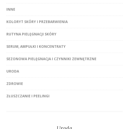
INNE
KOLORYT SKÓRY I PRZEBARWIENIA
RUTYNA PIELĘGNACJI SKÓRY
SERUM, AMPUŁKI I KONCENTRATY
SEZONOWA PIELĘGNACJA I CZYNNIKI ZEWNĘTRZNE
URODA
ZDROWIE
ZŁUSZCZANIE I PEELINGI
Uroda