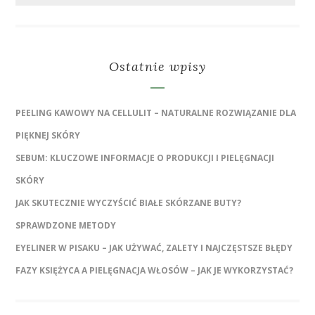
Ostatnie wpisy
PEELING KAWOWY NA CELLULIT – NATURALNE ROZWIĄZANIE DLA
PIĘKNEJ SKÓRY
SEBUM: KLUCZOWE INFORMACJE O PRODUKCJI I PIELĘGNACJI
SKÓRY
JAK SKUTECZNIE WYCZYŚCIĆ BIAŁE SKÓRZANE BUTY?
SPRAWDZONE METODY
EYELINER W PISAKU – JAK UŻYWAĆ, ZALETY I NAJCZĘSTSZE BŁĘDY
FAZY KSIĘŻYCA A PIELĘGNACJA WŁOSÓW – JAK JE WYKORZYSTAĆ?