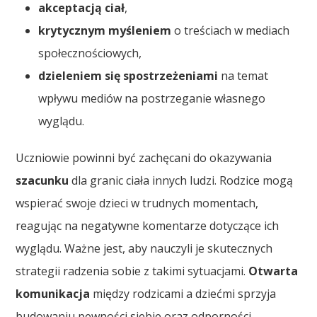
akceptacją ciał
,
krytycznym myśleniem
o treściach w mediach
społecznościowych,
dzieleniem się spostrzeżeniami
na temat
wpływu mediów na postrzeganie własnego
wyglądu.
Uczniowie powinni być zachęcani do okazywania
szacunku
dla granic ciała innych ludzi. Rodzice mogą
wspierać swoje dzieci w trudnych momentach,
reagując na negatywne komentarze dotyczące ich
wyglądu. Ważne jest, aby nauczyli je skutecznych
strategii radzenia sobie z takimi sytuacjami.
Otwarta
komunikacja
między rodzicami a dziećmi sprzyja
budowaniu pewności siebie oraz odporności