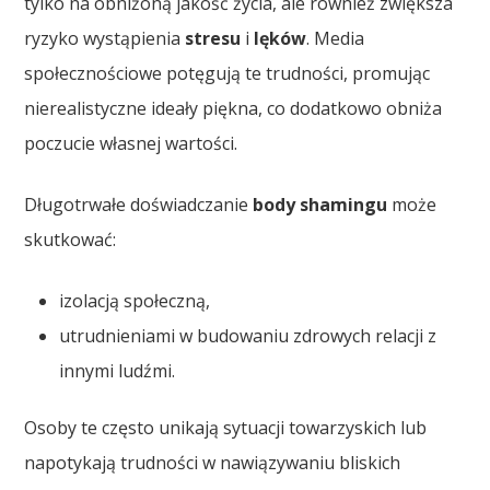
tylko na obniżoną jakość życia, ale również zwiększa
ryzyko wystąpienia
stresu
i
lęków
. Media
społecznościowe potęgują te trudności, promując
nierealistyczne ideały piękna, co dodatkowo obniża
poczucie własnej wartości.
Długotrwałe doświadczanie
body shamingu
może
skutkować:
izolacją społeczną,
utrudnieniami w budowaniu zdrowych relacji z
innymi ludźmi.
Osoby te często unikają sytuacji towarzyskich lub
napotykają trudności w nawiązywaniu bliskich