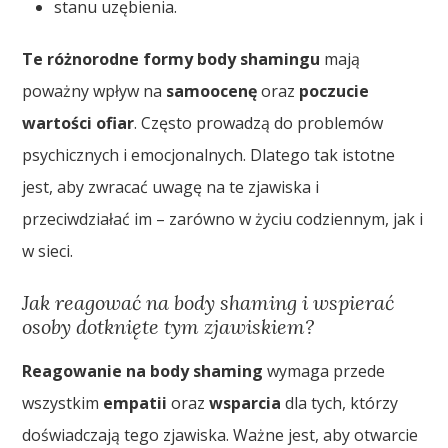
stanu uzębienia.
Te różnorodne formy body shamingu
mają
poważny wpływ na
samoocenę
oraz
poczucie
wartości ofiar
. Często prowadzą do problemów
psychicznych i emocjonalnych. Dlatego tak istotne
jest, aby zwracać uwagę na te zjawiska i
przeciwdziałać im – zarówno w życiu codziennym, jak i
w sieci.
Jak reagować na body shaming i wspierać
osoby dotknięte tym zjawiskiem?
Reagowanie na body shaming
wymaga przede
wszystkim
empatii
oraz
wsparcia
dla tych, którzy
doświadczają tego zjawiska. Ważne jest, aby otwarcie