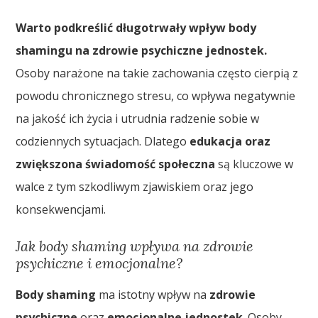
Warto podkreślić długotrwały wpływ body
shamingu na zdrowie psychiczne jednostek.
Osoby narażone na takie zachowania często cierpią z
powodu chronicznego stresu, co wpływa negatywnie
na jakość ich życia i utrudnia radzenie sobie w
codziennych sytuacjach. Dlatego
edukacja oraz
zwiększona świadomość społeczna
są kluczowe w
walce z tym szkodliwym zjawiskiem oraz jego
konsekwencjami.
Jak body shaming wpływa na zdrowie
psychiczne i emocjonalne?
Body shaming
ma istotny wpływ na
zdrowie
psychiczne
oraz
emocjonalne jednostek
. Osoby,