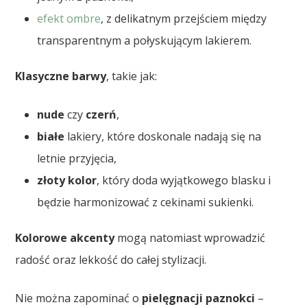
efekt ombre
, z delikatnym przejściem między
transparentnym a połyskującym lakierem.
Klasyczne barwy
, takie jak:
nude
czy
czerń
,
białe
lakiery, które doskonale nadają się na
letnie przyjęcia,
złoty kolor
, który doda wyjątkowego blasku i
będzie harmonizować z cekinami sukienki.
Kolorowe akcenty
mogą natomiast wprowadzić
radość oraz lekkość do całej stylizacji.
Nie można zapominać o
pielęgnacji paznokci
–