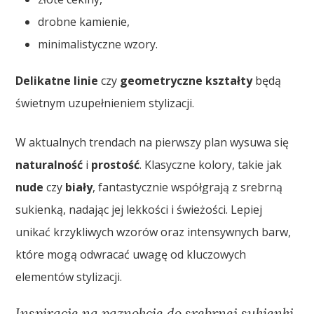
drobne kamienie,
minimalistyczne wzory.
Delikatne linie
czy
geometryczne kształty
będą
świetnym uzupełnieniem stylizacji.
W aktualnych trendach na pierwszy plan wysuwa się
naturalność
i
prostość
. Klasyczne kolory, takie jak
nude
czy
biały
, fantastycznie współgrają z srebrną
sukienką, nadając jej lekkości i świeżości. Lepiej
unikać krzykliwych wzorów oraz intensywnych barw,
które mogą odwracać uwagę od kluczowych
elementów stylizacji.
Inspiracje na paznokcie do srebrnej sukienki