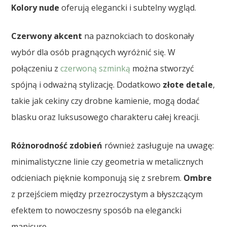
Kolory nude
oferują elegancki i subtelny wygląd.
Czerwony akcent
na paznokciach to doskonały
wybór dla osób pragnących wyróżnić się. W
połączeniu z
czerwoną szminką
można stworzyć
spójną i odważną stylizację. Dodatkowo
złote detale
,
takie jak cekiny czy drobne kamienie, mogą dodać
blasku oraz luksusowego charakteru całej kreacji.
Różnorodność zdobień
również zasługuje na uwagę:
minimalistyczne linie czy geometria w metalicznych
odcieniach pięknie komponują się z srebrem.
Ombre
z przejściem między przezroczystym a błyszczącym
efektem to nowoczesny sposób na elegancki
manicure.