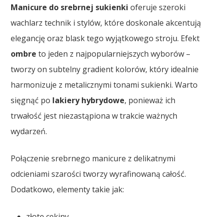
Manicure do srebrnej sukienki
oferuje szeroki
wachlarz technik i stylów, które doskonale akcentują
elegancję oraz blask tego wyjątkowego stroju. Efekt
ombre
to jeden z najpopularniejszych wyborów –
tworzy on subtelny gradient kolorów, który idealnie
harmonizuje z metalicznymi tonami sukienki. Warto
sięgnąć po
lakiery hybrydowe
, ponieważ ich
trwałość jest niezastąpiona w trakcie ważnych
wydarzeń.
Połączenie srebrnego manicure z delikatnymi
odcieniami szarości tworzy wyrafinowaną całość.
Dodatkowo, elementy takie jak:
złote cekiny,