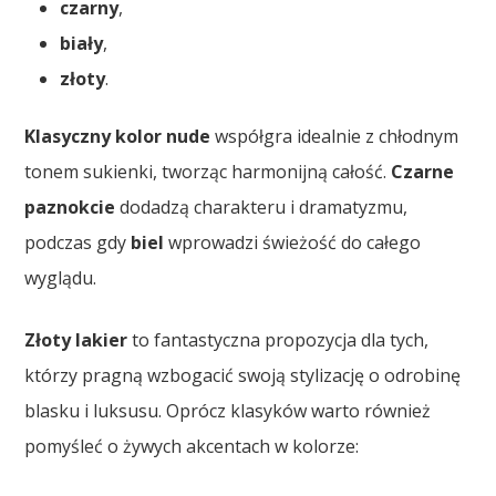
czarny
,
biały
,
złoty
.
Klasyczny kolor nude
współgra idealnie z chłodnym
tonem sukienki, tworząc harmonijną całość.
Czarne
paznokcie
dodadzą charakteru i dramatyzmu,
podczas gdy
biel
wprowadzi świeżość do całego
wyglądu.
Złoty lakier
to fantastyczna propozycja dla tych,
którzy pragną wzbogacić swoją stylizację o odrobinę
blasku i luksusu. Oprócz klasyków warto również
pomyśleć o żywych akcentach w kolorze: