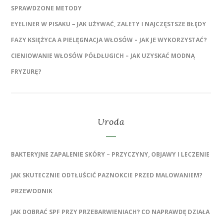
SPRAWDZONE METODY
EYELINER W PISAKU – JAK UŻYWAĆ, ZALETY I NAJCZĘSTSZE BŁĘDY
FAZY KSIĘŻYCA A PIELĘGNACJA WŁOSÓW – JAK JE WYKORZYSTAĆ?
CIENIOWANIE WŁOSÓW PÓŁDŁUGICH – JAK UZYSKAĆ MODNĄ
FRYZURĘ?
Uroda
BAKTERYJNE ZAPALENIE SKÓRY – PRZYCZYNY, OBJAWY I LECZENIE
JAK SKUTECZNIE ODTŁUŚCIĆ PAZNOKCIE PRZED MALOWANIEM?
PRZEWODNIK
JAK DOBRAĆ SPF PRZY PRZEBARWIENIACH? CO NAPRAWDĘ DZIAŁA