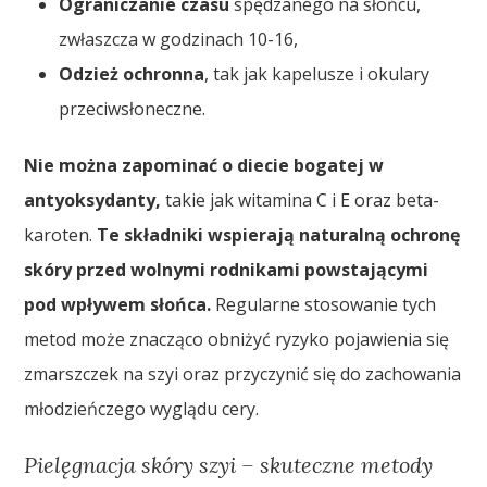
Ograniczanie czasu
spędzanego na słońcu,
zwłaszcza w godzinach 10-16,
Odzież ochronna
, tak jak kapelusze i okulary
przeciwsłoneczne.
Nie można zapominać o diecie bogatej w
antyoksydanty,
takie jak witamina C i E oraz beta-
karoten.
Te składniki wspierają naturalną ochronę
skóry przed wolnymi rodnikami powstającymi
pod wpływem słońca.
Regularne stosowanie tych
metod może znacząco obniżyć ryzyko pojawienia się
zmarszczek na szyi oraz przyczynić się do zachowania
młodzieńczego wyglądu cery.
Pielęgnacja skóry szyi – skuteczne metody