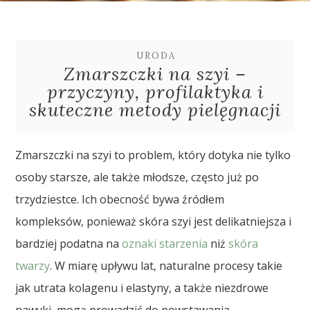
URODA
Zmarszczki na szyi –
przyczyny, profilaktyka i
skuteczne metody pielęgnacji
Zmarszczki na szyi to problem, który dotyka nie tylko
osoby starsze, ale także młodsze, często już po
trzydziestce. Ich obecność bywa źródłem
kompleksów, ponieważ skóra szyi jest delikatniejsza i
bardziej podatna na
oznaki starzenia
niż
skóra
twarzy
. W miarę upływu lat, naturalne procesy takie
jak utrata kolagenu i elastyny, a także niezdrowe