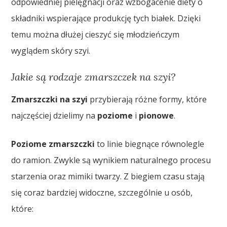
odpowiedniej pielęgnacji oraz wzbogacenie diety o
składniki wspierające produkcję tych białek. Dzięki
temu można dłużej cieszyć się młodzieńczym
wyglądem skóry szyi.
Jakie są rodzaje zmarszczek na szyi?
Zmarszczki na szyi
przybierają różne formy, które
najczęściej dzielimy na
poziome
i
pionowe
.
Poziome zmarszczki
to linie biegnące równolegle
do ramion. Zwykle są wynikiem naturalnego procesu
starzenia oraz mimiki twarzy. Z biegiem czasu stają
się coraz bardziej widoczne, szczególnie u osób,
które: