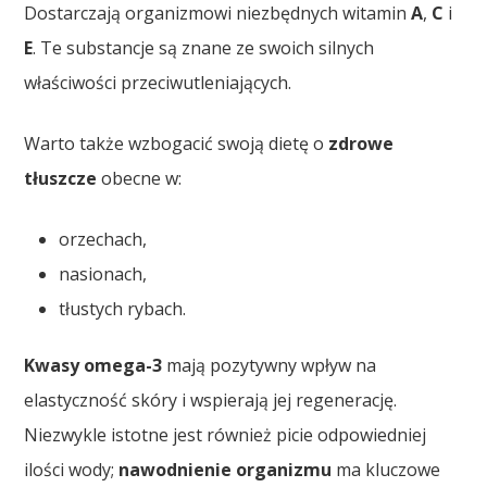
Dostarczają organizmowi niezbędnych witamin
A
,
C
i
E
. Te substancje są znane ze swoich silnych
właściwości przeciwutleniających.
Warto także wzbogacić swoją dietę o
zdrowe
tłuszcze
obecne w:
orzechach,
nasionach,
tłustych rybach.
Kwasy omega-3
mają pozytywny wpływ na
elastyczność skóry i wspierają jej regenerację.
Niezwykle istotne jest również picie odpowiedniej
ilości wody;
nawodnienie organizmu
ma kluczowe