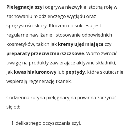
Pielęgnacja szyi
odgrywa niezwykle istotną rolę w
zachowaniu młodzieńczego wyglądu oraz
sprężystości skóry. Kluczem do sukcesu jest
regularne nawilżanie i stosowanie odpowiednich
kosmetyków, takich jak
kremy ujędrniające
czy
preparaty przeciwzmarszczkowe
. Warto zwrócić
uwagę na produkty zawierające aktywne składniki,
jak
kwas hialuronowy
lub
peptydy
, które skutecznie
wspierają regenerację tkanek.
Codzienna rutyna pielęgnacyjna powinna zaczynać
się od:
delikatnego oczyszczania szyi,