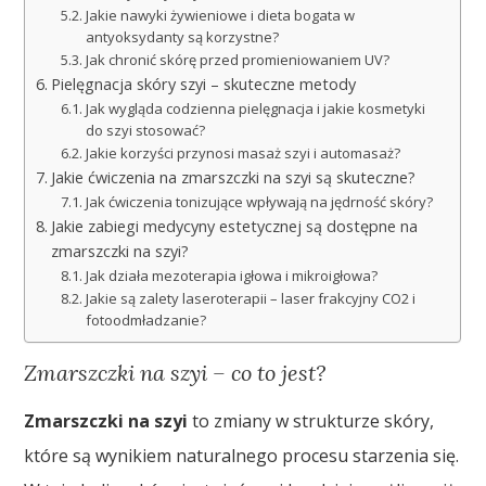
Jakie nawyki żywieniowe i dieta bogata w
antyoksydanty są korzystne?
Jak chronić skórę przed promieniowaniem UV?
Pielęgnacja skóry szyi – skuteczne metody
Jak wygląda codzienna pielęgnacja i jakie kosmetyki
do szyi stosować?
Jakie korzyści przynosi masaż szyi i automasaż?
Jakie ćwiczenia na zmarszczki na szyi są skuteczne?
Jak ćwiczenia tonizujące wpływają na jędrność skóry?
Jakie zabiegi medycyny estetycznej są dostępne na
zmarszczki na szyi?
Jak działa mezoterapia igłowa i mikroigłowa?
Jakie są zalety laseroterapii – laser frakcyjny CO2 i
fotoodmładzanie?
Zmarszczki na szyi – co to jest?
Zmarszczki na szyi
to zmiany w strukturze skóry,
które są wynikiem naturalnego procesu starzenia się.