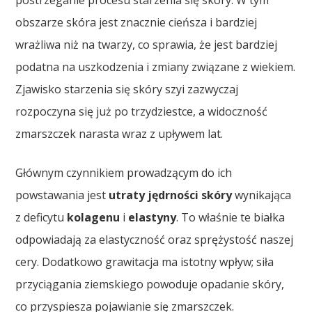
postrzeganie procesu starzenia się skóry. W tym
obszarze skóra jest znacznie cieńsza i bardziej
wrażliwa niż na twarzy, co sprawia, że jest bardziej
podatna na uszkodzenia i zmiany związane z wiekiem.
Zjawisko starzenia się skóry szyi zazwyczaj
rozpoczyna się już po trzydziestce, a widoczność
zmarszczek narasta wraz z upływem lat.
Głównym czynnikiem prowadzącym do ich
powstawania jest
utraty jędrności skóry
wynikająca
z deficytu
kolagenu
i
elastyny
. To właśnie te białka
odpowiadają za elastyczność oraz sprężystość naszej
cery. Dodatkowo grawitacja ma istotny wpływ; siła
przyciągania ziemskiego powoduje opadanie skóry,
co przyspiesza pojawianie się zmarszczek.