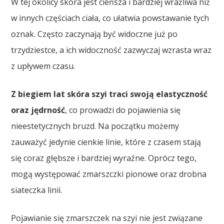
W tej okolicy skóra jest cieńsza i bardziej wrażliwa niż
w innych częściach ciała, co ułatwia powstawanie tych
oznak. Często zaczynają być widoczne już po
trzydziestce, a ich widoczność zazwyczaj wzrasta wraz
z upływem czasu.
Z biegiem lat skóra szyi traci swoją elastyczność
oraz jędrność
, co prowadzi do pojawienia się
nieestetycznych bruzd. Na początku możemy
zauważyć jedynie cienkie linie, które z czasem stają
się coraz głębsze i bardziej wyraźne. Oprócz tego,
mogą występować zmarszczki pionowe oraz drobna
siateczka linii.
Pojawianie się zmarszczek na szyi nie jest związane