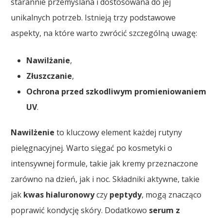
starannie przemyślana i dostosowana do jej
unikalnych potrzeb. Istnieją trzy podstawowe
aspekty, na które warto zwrócić szczególną uwagę:
Nawilżanie
,
Złuszczanie
,
Ochrona przed szkodliwym promieniowaniem
UV
.
Nawilżenie
to kluczowy element każdej rutyny
pielęgnacyjnej. Warto sięgać po kosmetyki o
intensywnej formule, takie jak kremy przeznaczone
zarówno na dzień, jak i noc. Składniki aktywne, takie
jak
kwas hialuronowy
czy
peptydy
, mogą znacząco
poprawić kondycję skóry. Dodatkowo
serum z