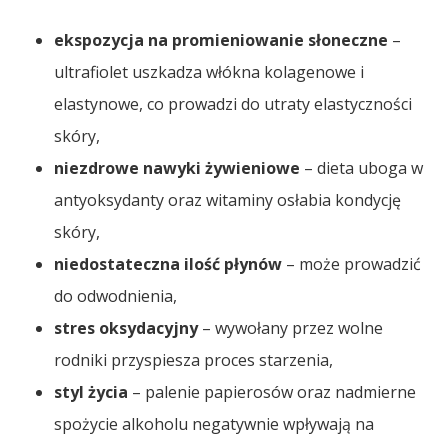
ekspozycja na promieniowanie słoneczne
–
ultrafiolet uszkadza włókna kolagenowe i
elastynowe, co prowadzi do utraty elastyczności
skóry,
niezdrowe nawyki żywieniowe
– dieta uboga w
antyoksydanty oraz witaminy osłabia kondycję
skóry,
niedostateczna ilość płynów
– może prowadzić
do odwodnienia,
stres oksydacyjny
– wywołany przez wolne
rodniki przyspiesza proces starzenia,
styl życia
– palenie papierosów oraz nadmierne
spożycie alkoholu negatywnie wpływają na