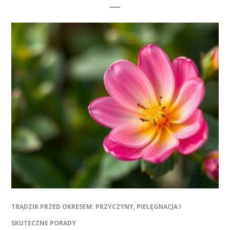
TRĄDZIK PRZED OKRESEM: PRZYCZYNY, PIELĘGNACJA I
SKUTECZNE PORADY