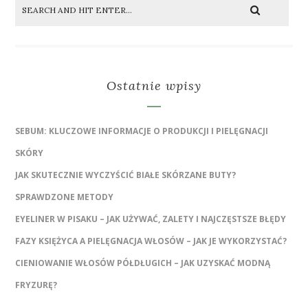
Ostatnie wpisy
SEBUM: KLUCZOWE INFORMACJE O PRODUKCJI I PIELĘGNACJI
SKÓRY
JAK SKUTECZNIE WYCZYŚCIĆ BIAŁE SKÓRZANE BUTY?
SPRAWDZONE METODY
EYELINER W PISAKU – JAK UŻYWAĆ, ZALETY I NAJCZĘSTSZE BŁĘDY
FAZY KSIĘŻYCA A PIELĘGNACJA WŁOSÓW – JAK JE WYKORZYSTAĆ?
CIENIOWANIE WŁOSÓW PÓŁDŁUGICH – JAK UZYSKAĆ MODNĄ
FRYZURĘ?