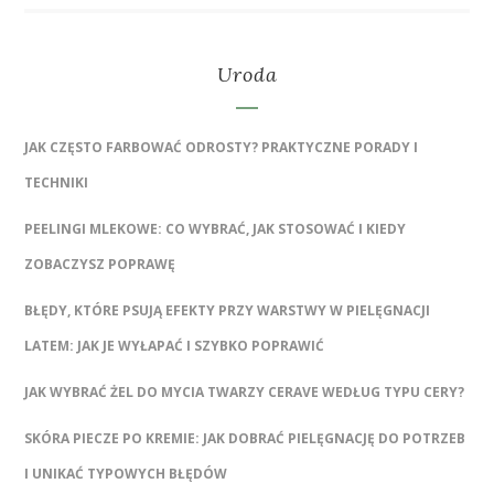
Uroda
JAK CZĘSTO FARBOWAĆ ODROSTY? PRAKTYCZNE PORADY I
TECHNIKI
PEELINGI MLEKOWE: CO WYBRAĆ, JAK STOSOWAĆ I KIEDY
ZOBACZYSZ POPRAWĘ
BŁĘDY, KTÓRE PSUJĄ EFEKTY PRZY WARSTWY W PIELĘGNACJI
LATEM: JAK JE WYŁAPAĆ I SZYBKO POPRAWIĆ
JAK WYBRAĆ ŻEL DO MYCIA TWARZY CERAVE WEDŁUG TYPU CERY?
SKÓRA PIECZE PO KREMIE: JAK DOBRAĆ PIELĘGNACJĘ DO POTRZEB
I UNIKAĆ TYPOWYCH BŁĘDÓW