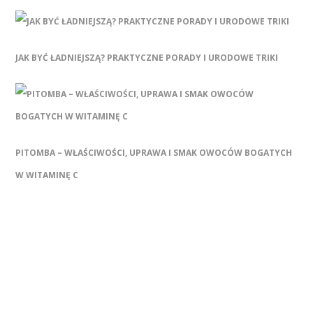
JAK BYĆ ŁADNIEJSZĄ? PRAKTYCZNE PORADY I URODOWE TRIKI
PITOMBA – WŁAŚCIWOŚCI, UPRAWA I SMAK OWOCÓW BOGATYCH
W WITAMINĘ C