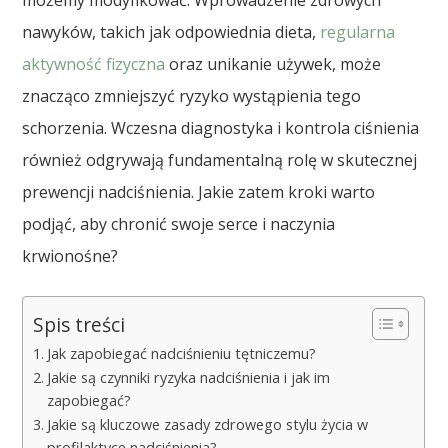
możemy modyfikować. Wprowadzenie zdrowych
nawyków, takich jak odpowiednia dieta,
regularna
aktywność fizyczna
oraz unikanie używek, może
znacząco zmniejszyć ryzyko wystąpienia tego
schorzenia. Wczesna diagnostyka i kontrola ciśnienia
również odgrywają fundamentalną rolę w skutecznej
prewencji nadciśnienia. Jakie zatem kroki warto
podjąć, aby chronić swoje serce i naczynia
krwionośne?
Spis treści
Jak zapobiegać nadciśnieniu tętniczemu?
Jakie są czynniki ryzyka nadciśnienia i jak im
zapobiegać?
Jakie są kluczowe zasady zdrowego stylu życia w
profilaktyce nadciśnienia?