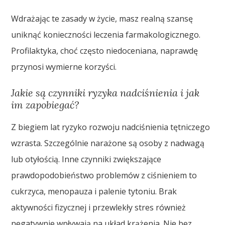
Wdrażając te zasady w życie, masz realną szansę
uniknąć konieczności leczenia farmakologicznego.
Profilaktyka, choć często niedoceniana, naprawdę
przynosi wymierne korzyści.
Jakie są czynniki ryzyka nadciśnienia i jak
im zapobiegać?
Z biegiem lat ryzyko rozwoju nadciśnienia tętniczego
wzrasta. Szczególnie narażone są osoby z nadwagą
lub otyłością. Inne czynniki zwiększające
prawdopodobieństwo problemów z ciśnieniem to
cukrzyca, menopauza i palenie tytoniu. Brak
aktywności fizycznej i przewlekły stres również
negatywnie wpływają na układ krążenia. Nie bez