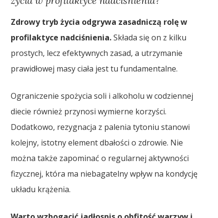
życia w profilaktyce nadciśnienia?
Zdrowy tryb życia odgrywa zasadniczą rolę w
profilaktyce nadciśnienia.
Składa się on z kilku
prostych, lecz efektywnych zasad, a utrzymanie
prawidłowej masy ciała jest tu fundamentalne.
Ograniczenie spożycia soli i alkoholu w codziennej
diecie również przynosi wymierne korzyści.
Dodatkowo, rezygnacja z palenia tytoniu stanowi
kolejny, istotny element dbałości o zdrowie. Nie
można także zapominać o regularnej aktywności
fizycznej, która ma niebagatelny wpływ na kondycję
układu krążenia.
Warto wzbogacić jadłospis o obfitość warzyw i