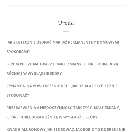
Uroda
JAK SKUTECZNIE USUNĄĆ MAKIJAŻ PERMANENTNY DOMOWYMI
SPOSOBAMI?
SERUM PIECZE NA TWARZY: MAŁE ZMIANY, KTÓRE ROBIĄ DUŻĄ
RÓŻNICĘ W WYGLĄDZIE SKÓRY
CYNAMON NA POWIĘKSZENIE UST – JAK DZIAŁA I BEZPIECZNIE
STOSOWAĆ?
PRZEBARWIENIA A NIEDOCZYNNOŚĆ TARCZYCY: MAŁE ZMIANY,
KTÓRE ROBIĄ DUŻĄ RÓŻNICĘ W WYGLĄDZIE SKÓRY
KWAS HIALURONOWY JAK STOSOWAĆ: JAK ROBIĆ TO DOBRZE I NIE