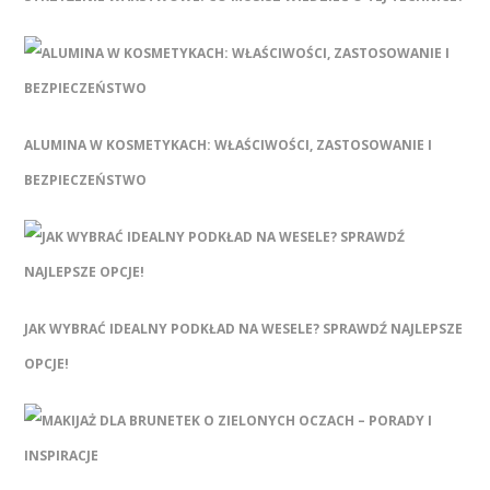
ALUMINA W KOSMETYKACH: WŁAŚCIWOŚCI, ZASTOSOWANIE I
BEZPIECZEŃSTWO
JAK WYBRAĆ IDEALNY PODKŁAD NA WESELE? SPRAWDŹ NAJLEPSZE
OPCJE!