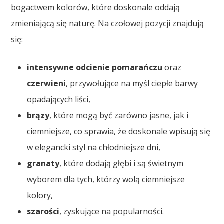
bogactwem kolorów, które doskonale oddają
zmieniającą się naturę. Na czołowej pozycji znajdują
się:
intensywne odcienie pomarańczu
oraz
czerwieni
, przywołujące na myśl ciepłe barwy
opadających liści,
brązy
, które mogą być zarówno jasne, jak i
ciemniejsze, co sprawia, że doskonale wpisują się
w elegancki styl na chłodniejsze dni,
granaty
, które dodają głębi i są świetnym
wyborem dla tych, którzy wolą ciemniejsze
kolory,
szarości
, zyskujące na popularności.