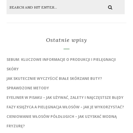
Ostatnie wpisy
SEBUM: KLUCZOWE INFORMACJE O PRODUKCJI I PIELĘGNACJI
SKÓRY
JAK SKUTECZNIE WYCZYŚCIĆ BIAŁE SKÓRZANE BUTY?
SPRAWDZONE METODY
EYELINER W PISAKU – JAK UŻYWAĆ, ZALETY I NAJCZĘSTSZE BŁĘDY
FAZY KSIĘŻYCA A PIELĘGNACJA WŁOSÓW – JAK JE WYKORZYSTAĆ?
CIENIOWANIE WŁOSÓW PÓŁDŁUGICH – JAK UZYSKAĆ MODNĄ
FRYZURĘ?