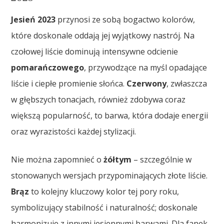
Jesień 2023
przynosi ze sobą bogactwo kolorów,
które doskonale oddają jej wyjątkowy nastrój. Na
czołowej liście dominują intensywne odcienie
pomarańczowego
, przywodzące na myśl opadające
liście i ciepłe promienie słońca.
Czerwony
, zwłaszcza
w głębszych tonacjach, również zdobywa coraz
większą popularność, to barwa, która dodaje energii
oraz wyrazistości każdej stylizacji.
Nie można zapomnieć o
żółtym
– szczególnie w
stonowanych wersjach przypominających złote liście.
Brąz
to kolejny kluczowy kolor tej pory roku,
symbolizujący stabilność i naturalność; doskonale
harmonizuje z innymi jesiennymi barwami. Dla fanek