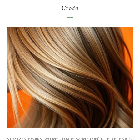
Uroda
STRZYŻENIE WARSTWOWE: CO MUSISZ WIEDZIEĆ O TEJ TECHNICE?