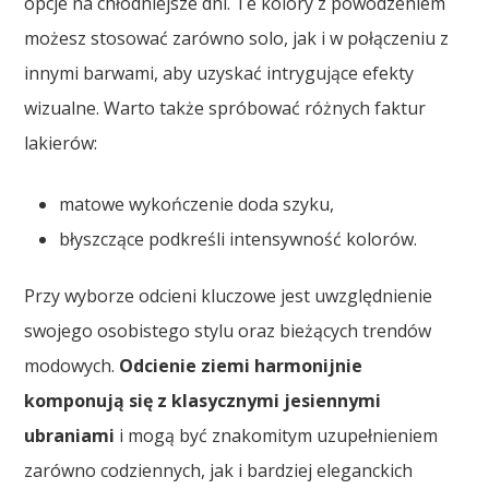
opcje na chłodniejsze dni. Te kolory z powodzeniem
możesz stosować zarówno solo, jak i w połączeniu z
innymi barwami, aby uzyskać intrygujące efekty
wizualne. Warto także spróbować różnych faktur
lakierów:
matowe wykończenie doda szyku,
błyszczące podkreśli intensywność kolorów.
Przy wyborze odcieni kluczowe jest uwzględnienie
swojego osobistego stylu oraz bieżących trendów
modowych.
Odcienie ziemi harmonijnie
komponują się z klasycznymi jesiennymi
ubraniami
i mogą być znakomitym uzupełnieniem
zarówno codziennych, jak i bardziej eleganckich