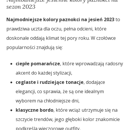
sezon 2023
Najmodniejsze kolory paznokci na jesień 2023
to
prawdziwa uczta dla oczu, pełna odcieni, które
doskonale oddają klimat tej pory roku. W czołówce
popularności znajdują się:
ciepłe pomarańcze
, które wprowadzają radosny
akcent do każdej stylizacji,
ceglaste i rudziejące tonacje
, dodające
elegancji, co sprawia, że są one idealnym
wyborem na chłodniejsze dni,
klasyczne bordo
, które wciąż utrzymuje się na
szczycie trendów, jego głęboki kolor znakomicie
podkreśla wieczorowe outfity,