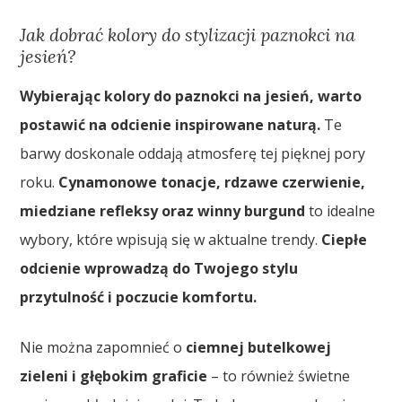
Jak dobrać kolory do stylizacji paznokci na
jesień?
Wybierając kolory do paznokci na jesień, warto
postawić na odcienie inspirowane naturą.
Te
barwy doskonale oddają atmosferę tej pięknej pory
roku.
Cynamonowe tonacje, rdzawe czerwienie,
miedziane refleksy oraz winny burgund
to idealne
wybory, które wpisują się w aktualne trendy.
Ciepłe
odcienie wprowadzą do Twojego stylu
przytulność i poczucie komfortu.
Nie można zapomnieć o
ciemnej butelkowej
zieleni i głębokim graficie
– to również świetne